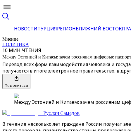
НОВОСТИ
ТУРЦИЯ
РЕГИОН
БЛИЖНИЙ ВОСТОК
ПРА
Мнение
ПОЛИТИКА
10 МИН ЧТЕНИЯ
Между Эстонией и Китаем: зачем россиянам цифровые паспор
Перевод всех форм взаимодействия человека и госуда
получается в итоге электронное правительство, в дру
Поделиться
Между Эстонией и Китаем: зачем россиянам цифр
Руслан Самедов
В течение несколько лет граждане России получат эл
такого перехода, правительство страны продолжало ег