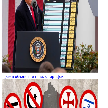
Трамп объявит о новых тарифах