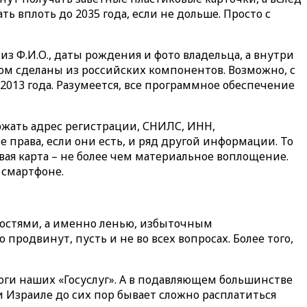
ь вплоть до 2035 года, если не дольше. Просто с
з Ф.И.О., даты рождения и фото владельца, а внутри
ком сделаны из российских компонентов. Возможно, с
2013 года. Разумеется, все программное обеспечение
ержать адрес регистрации, СНИЛС, ИНН,
 права, если они есть, и ряд другой информации. То
вая карта – не более чем материальное воплощение.
 смартфоне.
остями, а именно ленью, избыточным
продвинут, пусть и не во всех вопросах. Более того,
ги наших «Госуслуг». А в подавляющем большинстве
 Израиле до сих пор бывает сложно расплатиться