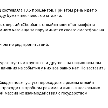
 составляла 13,5 процентов. При этом речь идет о
 ходу бумажные чековые книжки.
ых версий «Сбербанк-онлайн» или «Тинькофф» и
много чего еще за пару минут со своего смартфона на
 бы не ряд препятствий.
рах, пусть и крупных, и другое – на национальном
влияния на события у них все равно нет. Но заставить
. Каждая новая услуга переходила в режим онлайн
оно проходит в пробном режиме и лишь в нескольких
ой массив их взаимодействия с государством