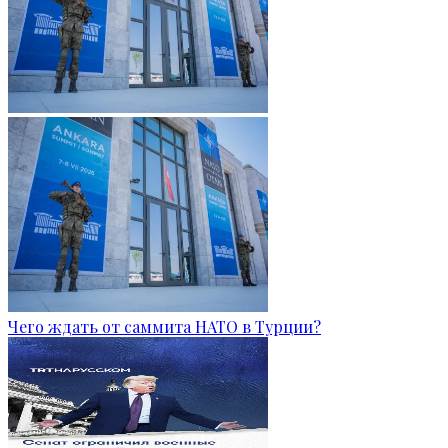
Чего ждать от саммита НАТО в Турции?