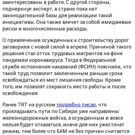
заинтересованы в работе. С другой стороны,
подчеркнул эксперт, в стране пока нет
законодательной базы для реализации такой
инициативы. Она также влечет за собой имиджевые
риски и многочисленные расходы.
О привлечении осужденных к строительству дорог
заговорили с новой силой в апреле. Причиной такого
решения стал отток трудовых мигрантов на фоне
пандемии коронавируса. Тогда в Федеральной
службе исполнения наказаний (ФСИН) пояснили, что
такой труд позволит заключенным раньше срока
освобождаться из мест лишения свободы. Кроме
того, им позволят сохранить место работы и после
освобождения.
Ранее TRT на русском
подробно писал
, что
прокладывать пути по Сибири уже направлены
железнодорожные войска, а осужденным и вовсе
нельзя будет отказаться, иначе для них ужесточат
режим, тем более что БАМ не без причин считается