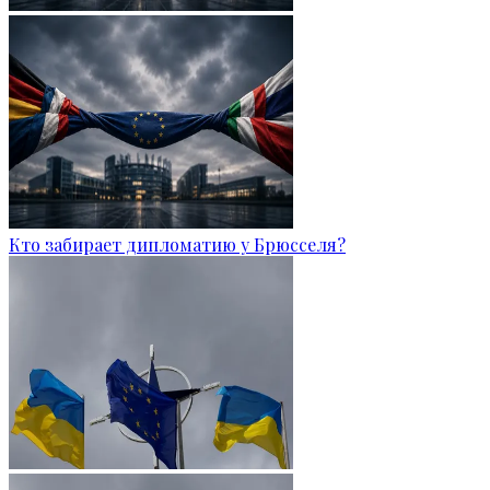
Кто забирает дипломатию у Брюсселя?