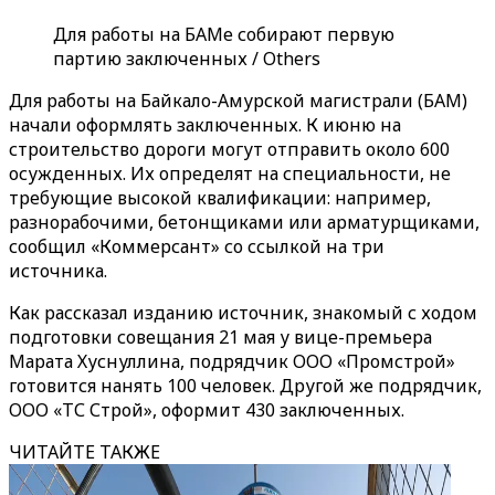
Для работы на БАМе собирают первую
партию заключенных / Others
Для работы на Байкало-Амурской магистрали (БАМ)
начали оформлять заключенных. К июню на
строительство дороги могут отправить около 600
осужденных. Их определят на специальности, не
требующие высокой квалификации: например,
разнорабочими, бетонщиками или арматурщиками,
сообщил «Коммерсант» со ссылкой на три
источника.
Как рассказал изданию источник, знакомый с ходом
подготовки совещания 21 мая у вице-премьера
Марата Хуснуллина, подрядчик ООО «Промстрой»
готовится нанять 100 человек. Другой же подрядчик,
ООО «ТС Строй», оформит 430 заключенных.
ЧИТАЙТЕ ТАКЖЕ