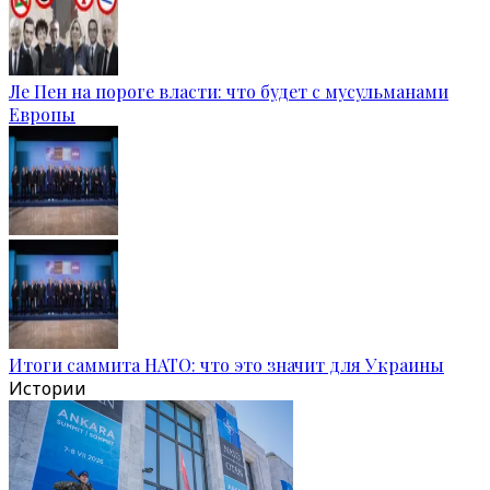
Ле Пен на пороге власти: что будет с мусульманами
Европы
Итоги саммита НАТО: что это значит для Украины
Истории