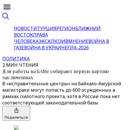
НОВОСТИ
ТУРЦИЯ
РЕГИОН
БЛИЖНИЙ
ВОСТОК
ПРАВА
ЧЕЛОВЕКА
ЭКСКЛЮЗИВ
МНЕНИЕ
ВОЙНА В
ГАЗЕ
ВОЙНА В УКРАИНЕ
FIFA-2026
ПОЛИТИКА
2 МИН ЧТЕНИЯ
Для работы на БАМе собирают первую партию
заключенных
В «исправительные центры» на Байкало-Амурской
магистрали могут попасть до 600 осужденных в
рамках пилотного проекта, хотя в России пока нет
соответствующей законодательной базы
Поделиться