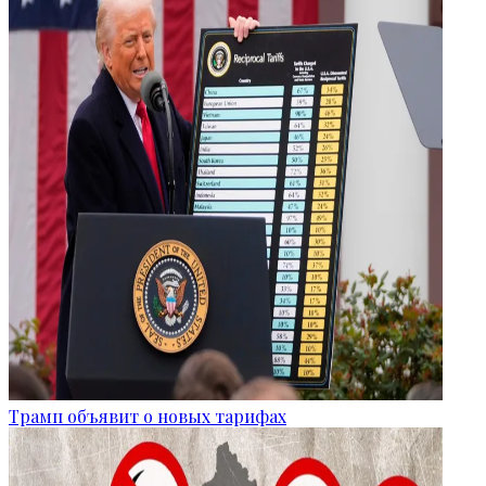
Трамп объявит о новых тарифах