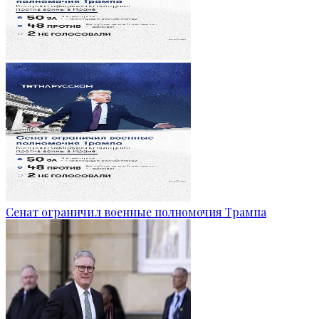
Сенат ограничил военные полномочия Трампа