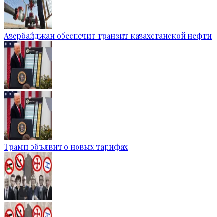
Азербайджан обеспечит транзит казахстанской нефти
Трамп объявит о новых тарифах