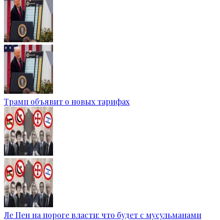
Трамп объявит о новых тарифах
Ле Пен на пороге власти: что будет с мусульманами