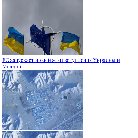
ЕС запускает новый этап вступления Украины и
Молдовы