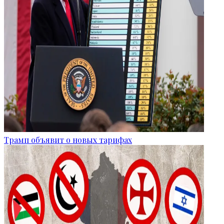
Трамп объявит о новых тарифах