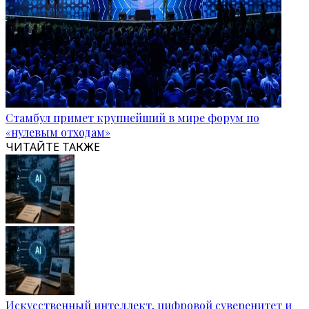
Стамбул примет крупнейший в мире форум по
«нулевым отходам»
ЧИТАЙТЕ ТАКЖЕ
Искусственный интеллект, цифровой суверенитет и