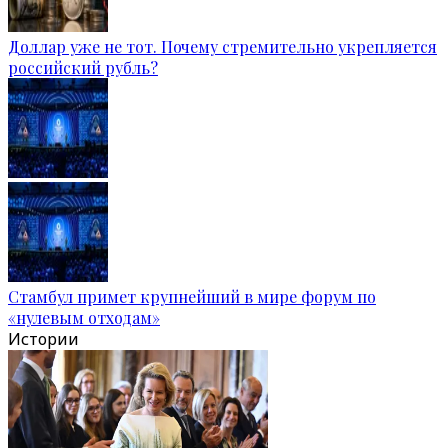
Доллар уже не тот. Почему стремительно укрепляется
российский рубль?
Стамбул примет крупнейший в мире форум по
«нулевым отходам»
Истории