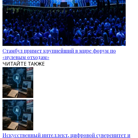
Стамбул примет крупнейший в мире форум по
«нулевым отходам»
ЧИТАЙТЕ ТАКЖЕ
Искусственный интеллект, цифровой суверенитет и