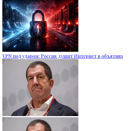
VPN под ударом: Россия душит Интернет в объятиях