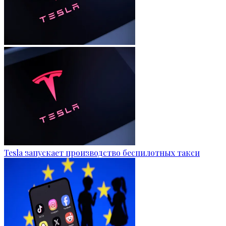
Tesla запускает производство беспилотных такси