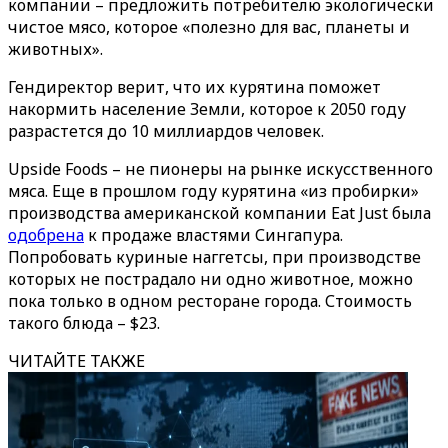
компании – предложить потребителю экологически
чистое мясо, которое «полезно для вас, планеты и
животных».
Гендиректор верит, что их курятина поможет
накормить население Земли, которое к 2050 году
разрастется до 10 миллиардов человек.
Upside Foods – не пионеры на рынке искусственного
мяса. Еще в прошлом году курятина «из пробирки»
производства американской компании Eat Just была
одобрена
к продаже властями Сингапура.
Попробовать куриные наггетсы, при производстве
которых не пострадало ни одно животное, можно
пока только в одном ресторане города. Стоимость
такого блюда – $23.
ЧИТАЙТЕ ТАКЖЕ