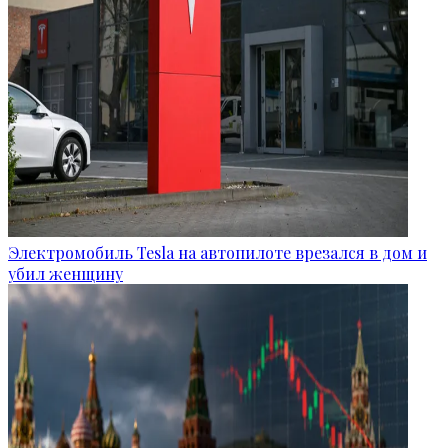
Электромобиль Tesla на автопилоте врезался в дом и
убил женщину