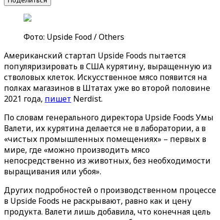
Поделиться
Фото: Upside Food / Others
Американский стартап Upside Foods пытается
популяризировать в США курятину, выращенную из
стволовых клеток. Искусственное мясо появится на
полках магазинов в Штатах уже во второй половине
2021 года,
пишет
Nerdist.
По словам генерального директора Upside Foods Умы
Валети, их курятина делается не в лаборатории, а в
«чистых промышленных помещениях» – первых в
мире, где «можно производить мясо
непосредственно из животных, без необходимости
выращивания или убоя».
Других подробностей о производственном процессе
в Upside Foods не раскрывают, равно как и цену
продукта. Валети лишь добавила, что конечная цель