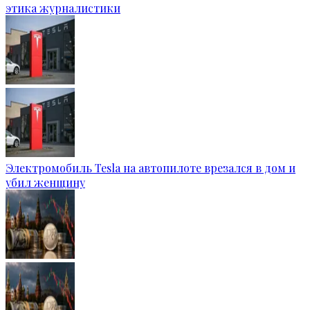
этика журналистики
Электромобиль Tesla на автопилоте врезался в дом и
убил женщину