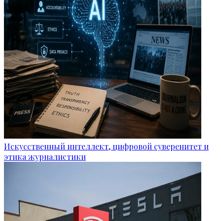
Искусственный интеллект, цифровой суверенитет и
этика журналистики