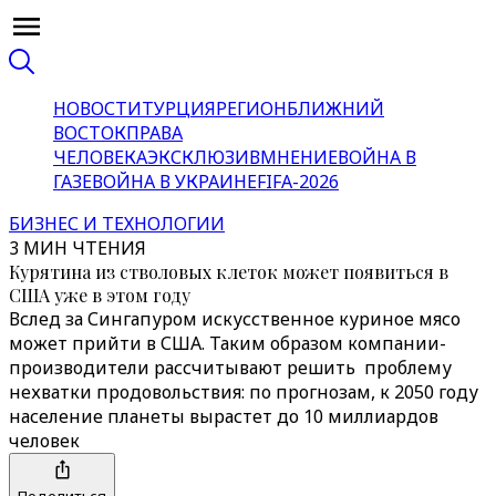
НОВОСТИ
ТУРЦИЯ
РЕГИОН
БЛИЖНИЙ
ВОСТОК
ПРАВА
ЧЕЛОВЕКА
ЭКСКЛЮЗИВ
МНЕНИЕ
ВОЙНА В
ГАЗЕ
ВОЙНА В УКРАИНЕ
FIFA-2026
БИЗНЕС И ТЕХНОЛОГИИ
3 МИН ЧТЕНИЯ
Курятина из стволовых клеток может появиться в
США уже в этом году
Вслед за Сингапуром искусственное куриное мясо
может прийти в США. Таким образом компании-
производители рассчитывают решить проблему
нехватки продовольствия: по прогнозам, к 2050 году
население планеты вырастет до 10 миллиардов
человек