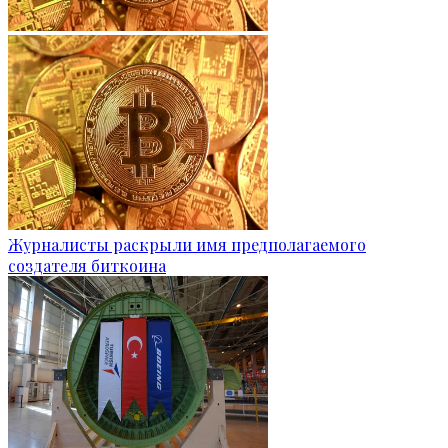
Журналисты раскрыли имя предполагаемого
создателя биткоина