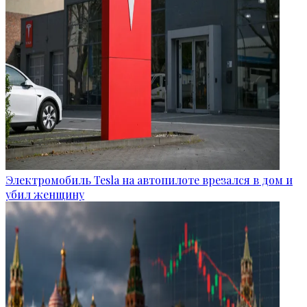
Электромобиль Tesla на автопилоте врезался в дом и
убил женщину