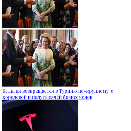
Бельгия возвращается в Турцию по-крупному: с
королевой и полутысячей бизнесменов