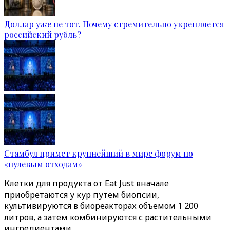
Доллар уже не тот. Почему стремительно укрепляется
российский рубль?
Стамбул примет крупнейший в мире форум по
«нулевым отходам»
Клетки для продукта от Eat Just вначале
приобретаются у кур путем биопсии,
культивируются в биореакторах объемом 1 200
литров, а затем комбинируются с растительными
ингредиентами.