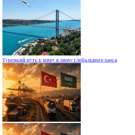
Турецкий путь к миру в эпоху глобального хаоса