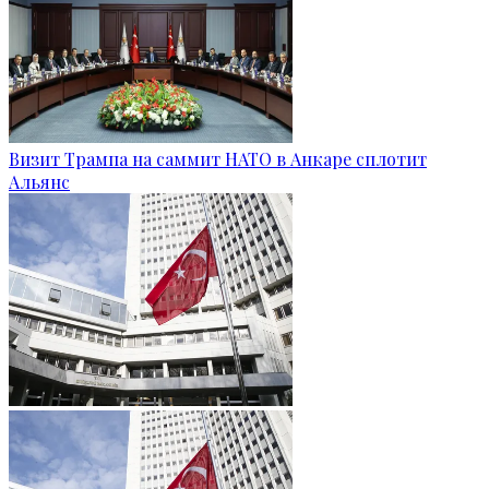
Визит Трампа на саммит НАТО в Анкаре сплотит
Альянс