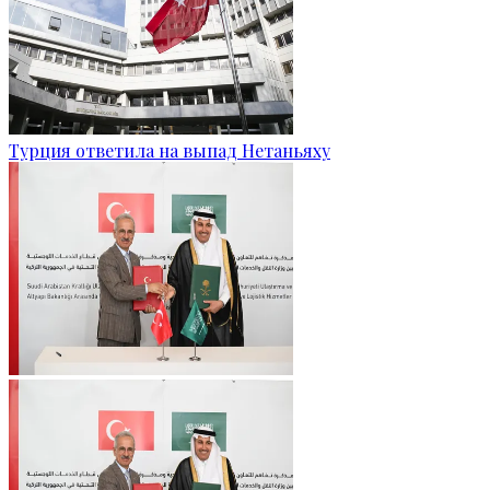
Турция ответила на выпад Нетаньяху