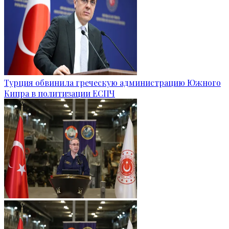
Турция обвинила греческую администрацию Южного
Кипра в политизации ЕСПЧ