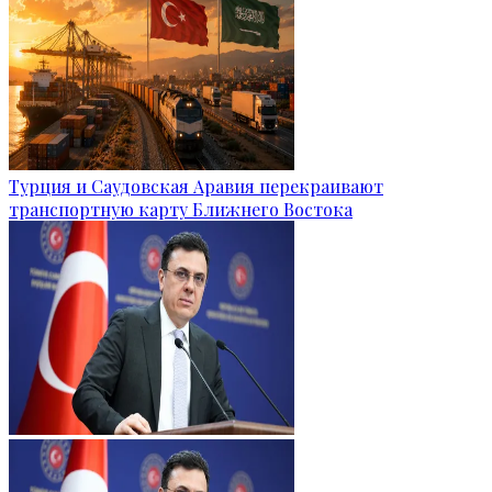
Турция и Саудовская Аравия перекраивают
транспортную карту Ближнего Востока