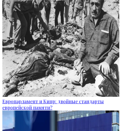
Европарламент и Кипр: двойные стандарты
европейской памяти?