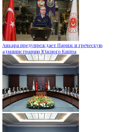
Анкара предупреждает Париж и греческую
администрацию Южного Кипра