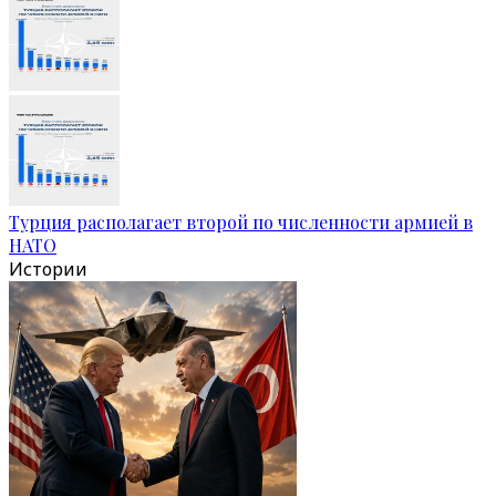
Турция располагает второй по численности армией в
НАТО
Истории