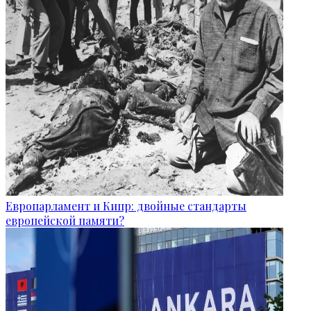
Европарламент и Кипр: двойные стандарты
европейской памяти?