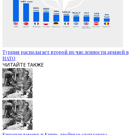
Турция располагает второй по численности армией в
НАТО
ЧИТАЙТЕ ТАКЖЕ
Европарламент и Кипр: двойные стандарты