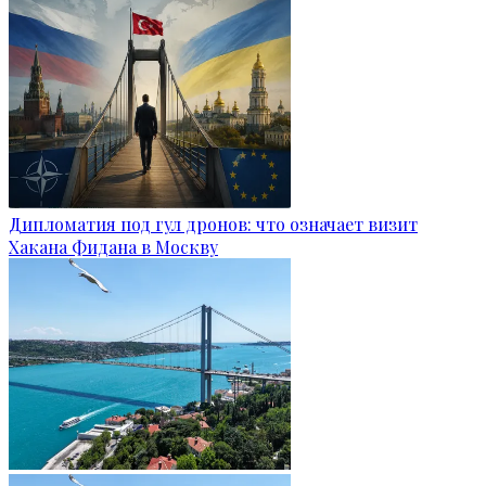
Дипломатия под гул дронов: что означает визит
Хакана Фидана в Москву