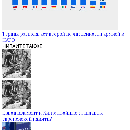
Турция располагает второй по численности армией в
НАТО
ЧИТАЙТЕ ТАКЖЕ
Европарламент и Кипр: двойные стандарты
европейской памяти?