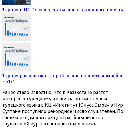
Турция и НАТО на перепутье нового мирового порядка
Турция располагает второй по численности армией в
НАТО
Ранее стало известно, что в Казахстане растет
интерес к турецкому языку: на онлайн-курсы
турецкого языка в КЦ «Институт Юнуса Эмре» в Нур-
Султане поступило рекордное число слушателей. По
словам и.о. директора центра, большинство
слушателей курсов составляет молодежь,