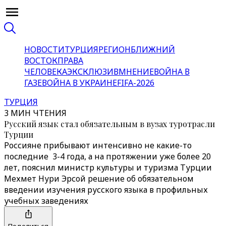
НОВОСТИ
ТУРЦИЯ
РЕГИОН
БЛИЖНИЙ
ВОСТОК
ПРАВА
ЧЕЛОВЕКА
ЭКСКЛЮЗИВ
МНЕНИЕ
ВОЙНА В
ГАЗЕ
ВОЙНА В УКРАИНЕ
FIFA-2026
ТУРЦИЯ
3 МИН ЧТЕНИЯ
Русский язык стал обязательным в вузах туротрасли
Турции
Россияне прибывают интенсивно не какие-то
последние 3-4 года, а на протяжении уже более 20
лет, пояснил министр культуры и туризма Турции
Мехмет Нури Эрсой решение об обязательном
введении изучения русского языка в профильных
учебных заведениях