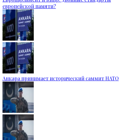
европейской памяти?
Анкара принимает исторический саммит НАТО