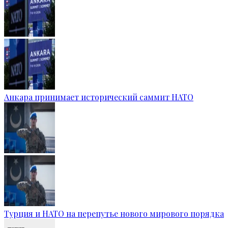
Анкара принимает исторический саммит НАТО
Турция и НАТО на перепутье нового мирового порядка