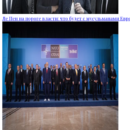
Ле Пен на пороге власти: что будет с мусульманами Ев