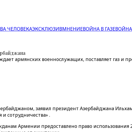
ВА ЧЕЛОВЕКА
ЭКСКЛЮЗИВ
МНЕНИЕ
ВОЙНА В ГАЗЕ
ВОЙНА
зербайджана
ждает армянских военнослужащих, поставляет газ и пр
ербайджаном, заявил президент Азербайджана Ильхам 
 и сотрудничества» .
ражданам Армении предоставлено право использования