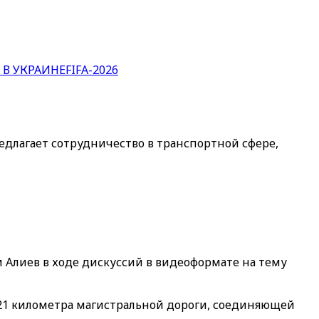
 В УКРАИНЕ
FIFA-2026
едлагает сотрудничество в транспортной сфере,
Алиев в ходе дискуссий в видеоформате на тему
 21 километра магистральной дороги, соединяющей