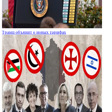
Трамп объявит о новых тарифах