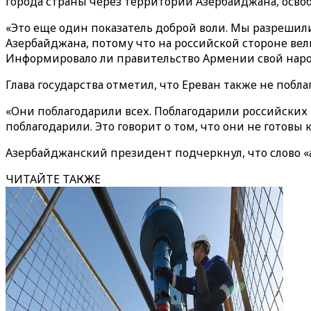
города страны через территории Азербайджана, осво
«Это еще один показатель доброй воли. Мы разреши
Азербайджана, потому что на российской стороне вел
Информировало ли правительство Армении свой народ
Глава государства отметил, что Ереван также не поб
«Они поблагодарили всех. Поблагодарили российских
поблагодарили. Это говорит о том, что они не готов
Азербайджанский президент подчеркнул, что слово «
ЧИТАЙТЕ ТАКЖЕ