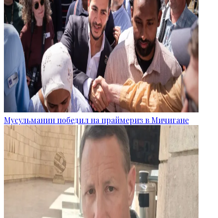
Мусульманин победил на праймериз в Мичигане