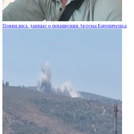
Появились данные о похищении Артема Кирпиченка