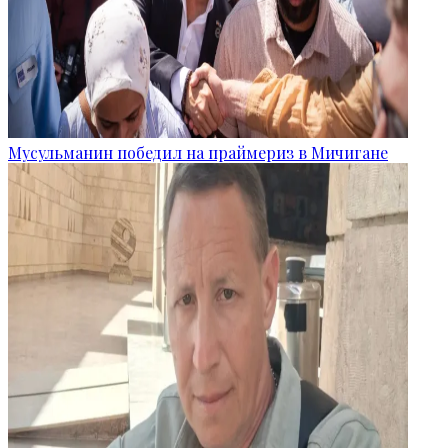
Мусульманин победил на праймериз в Мичигане