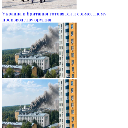
Украина и Британия готовятся к совместному
производству оружия