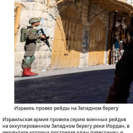
Израиль провел рейды на Западном берегу
Израильская армия провела серию военных рейдов
на оккупированном Западном берегу реки Иордан, в
результате которых пострадал один палестинец и