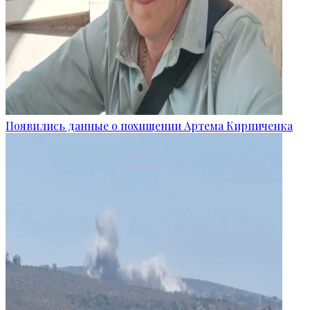
Появились данные о похищении Артема Кирпиченка