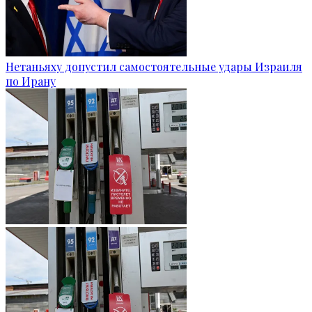
Нетаньяху допустил самостоятельные удары Израиля
по Ирану