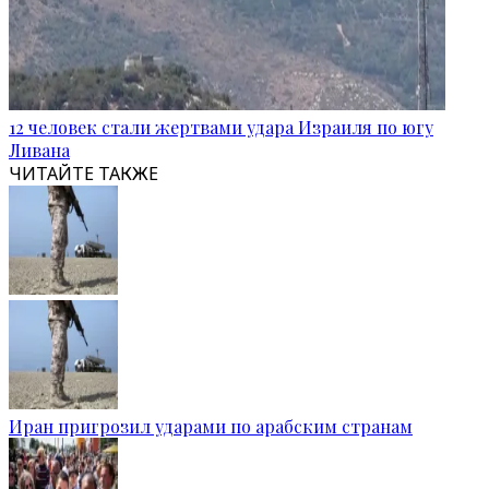
12 человек стали жертвами удара Израиля по югу
Ливана
ЧИТАЙТЕ ТАКЖЕ
Иран пригрозил ударами по арабским странам