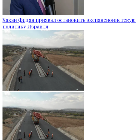
Хакан Фидан призвал остановить экспансионистскую
политику Израиля