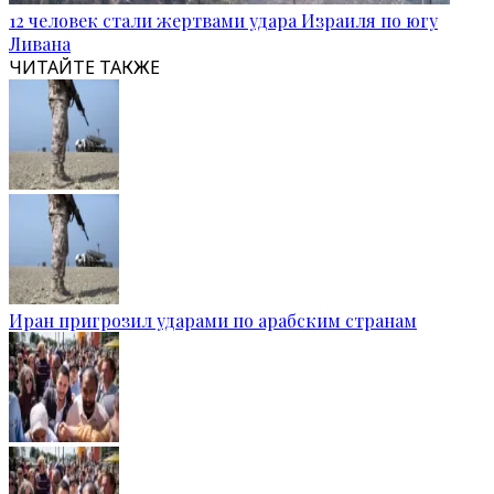
12 человек стали жертвами удара Израиля по югу
Ливана
ЧИТАЙТЕ ТАКЖЕ
Иран пригрозил ударами по арабским странам