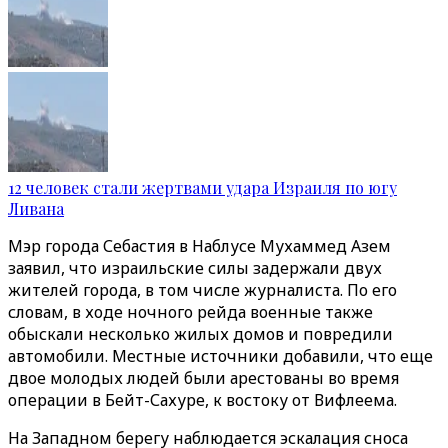
12 человек стали жертвами удара Израиля по югу
Ливана
Мэр города Себастия в Наблусе Мухаммед Азем
заявил, что израильские силы задержали двух
жителей города, в том числе журналиста. По его
словам, в ходе ночного рейда военные также
обыскали несколько жилых домов и повредили
автомобили. Местные источники добавили, что еще
двое молодых людей были арестованы во время
операции в Бейт-Сахуре, к востоку от Вифлеема.
На Западном берегу наблюдается эскалация сноса