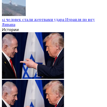
12 человек стали жертвами удара Израиля по югу
Ливана
Истории