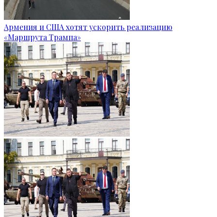
Армения и США хотят ускорить реализацию
«Маршрута Трампа»