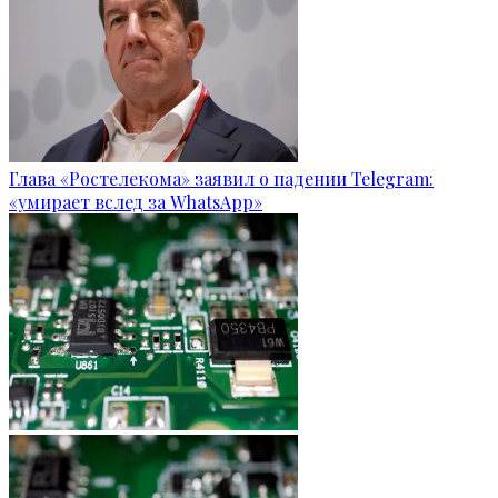
Глава «Ростелекома» заявил о падении Telegram:
«умирает вслед за WhatsApp»