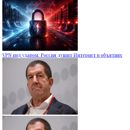
VPN под ударом: Россия душит Интернет в объятиях