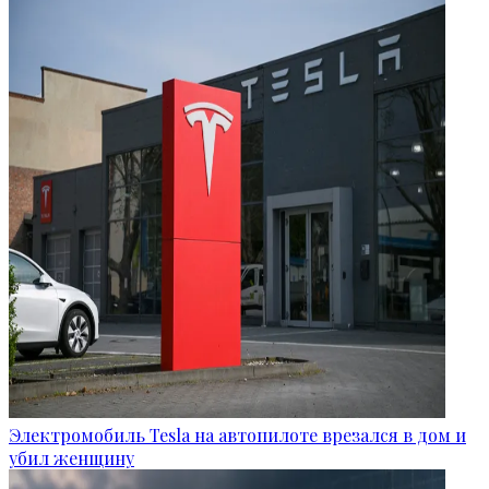
Электромобиль Tesla на автопилоте врезался в дом и
убил женщину