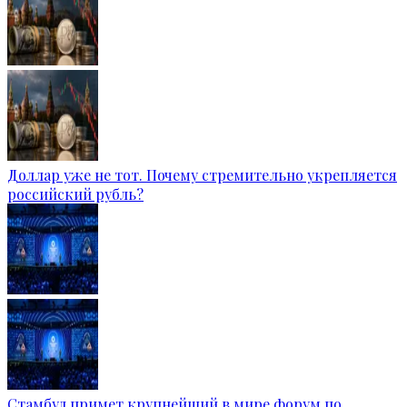
Доллар уже не тот. Почему стремительно укрепляется
российский рубль?
Стамбул примет крупнейший в мире форум по