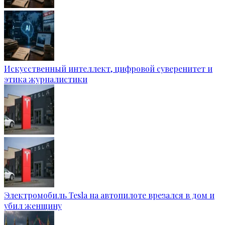
Искусственный интеллект, цифровой суверенитет и
этика журналистики
Электромобиль Tesla на автопилоте врезался в дом и
убил женщину