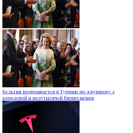
Бельгия возвращается в Турцию по-крупному: с
королевой и полутысячей бизнесменов