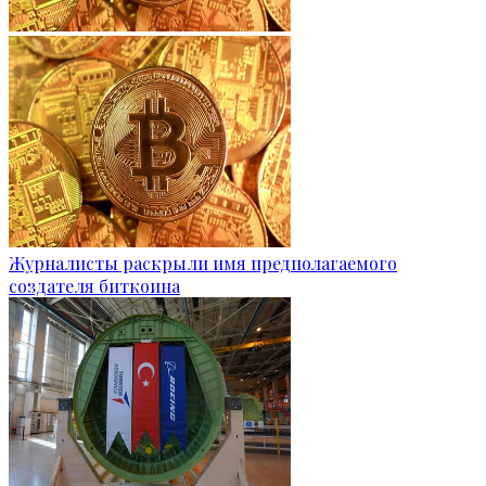
Журналисты раскрыли имя предполагаемого
создателя биткоина