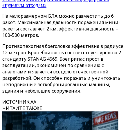
«нулевым отходам»
На малоразмерном БЛА можно разместить до 6
ракет. Максимальная дальность поражения мини-
ракеты составляет 2 км, эффективная дальность –
100-500 метров.
Противопехотная боеголовка эффективна в радиусе
12 метров. Бронебойность соответствует уровню 2
стандарту STANAG 4569. Боеприпас прост в
эксплуатации, экономичен по сравнению с
аналогами и является всецело отечественной
разработкой. Он способен поражать и уничтожать
неподвижные легкобронированные машины,
здания и небольшие сооружения.
ИСТОЧНИК
:
AA
ЧИТАЙТЕ ТАКЖЕ