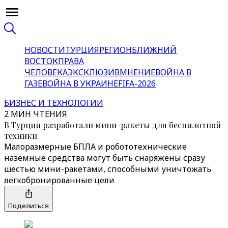
НОВОСТИ
ТУРЦИЯ
РЕГИОН
БЛИЖНИЙ
ВОСТОК
ПРАВА
ЧЕЛОВЕКА
ЭКСКЛЮЗИВ
МНЕНИЕ
ВОЙНА В
ГАЗЕ
ВОЙНА В УКРАИНЕ
FIFA-2026
БИЗНЕС И ТЕХНОЛОГИИ
2 МИН ЧТЕНИЯ
В Турции разработали мини-ракеты для беспилотной
техники
Малоразмерные БПЛА и робототехнические
наземные средства могут быть снаряжены сразу
шестью мини-ракетами, способными уничтожать
легкобронированные цели
Поделиться