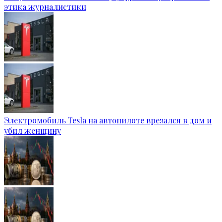
этика журналистики
Электромобиль Tesla на автопилоте врезался в дом и
убил женщину