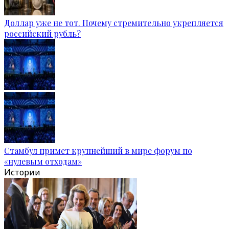
Доллар уже не тот. Почему стремительно укрепляется
российский рубль?
Стамбул примет крупнейший в мире форум по
«нулевым отходам»
Истории