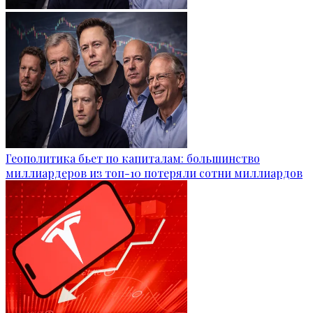
Геополитика бьет по капиталам: большинство
миллиардеров из топ-10 потеряли сотни миллиардов