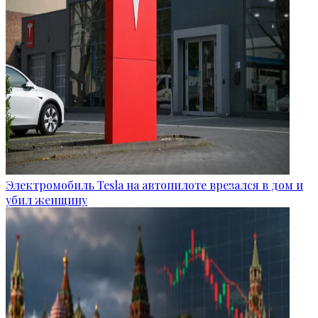
Электромобиль Tesla на автопилоте врезался в дом и
убил женщину