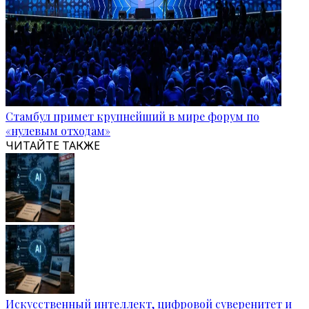
Стамбул примет крупнейший в мире форум по
«нулевым отходам»
ЧИТАЙТЕ ТАКЖЕ
Искусственный интеллект, цифровой суверенитет и