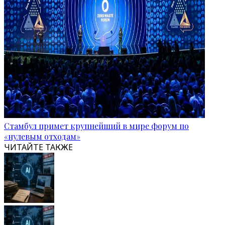
Стамбул примет крупнейший в мире форум по
«нулевым отходам»
ЧИТАЙТЕ ТАКЖЕ