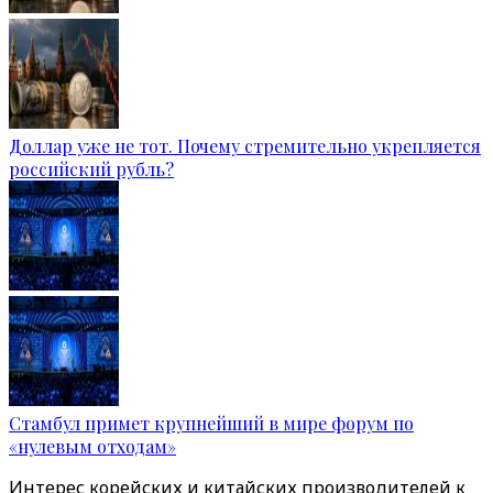
Доллар уже не тот. Почему стремительно укрепляется
российский рубль?
Стамбул примет крупнейший в мире форум по
«нулевым отходам»
Интерес корейских и китайских производителей к