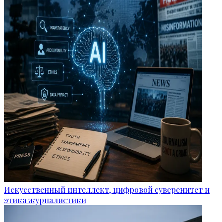
Искусственный интеллект, цифровой суверенитет и
этика журналистики