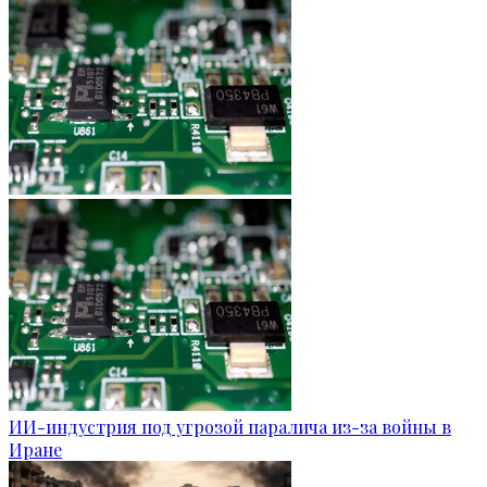
ИИ-индустрия под угрозой паралича из-за войны в
Иране