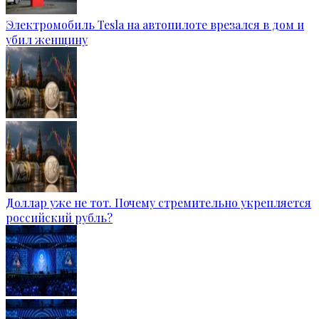
Электромобиль Tesla на автопилоте врезался в дом и
убил женщину
Доллар уже не тот. Почему стремительно укрепляется
российский рубль?