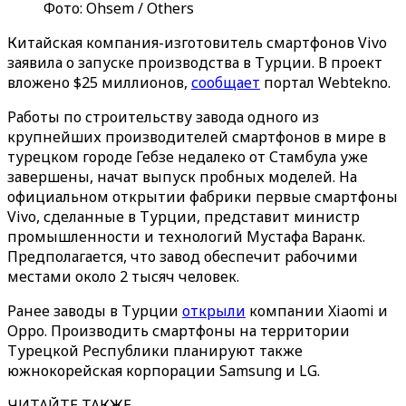
Фото: Ohsem / Others
Китайская компания-изготовитель смартфонов Vivo
заявила о запуске производства в Турции. В проект
вложено $25 миллионов,
сообщает
портал Webtekno.
Работы по строительству завода одного из
крупнейших производителей смартфонов в мире в
турецком городе Гебзе недалеко от Стамбула уже
завершены, начат выпуск пробных моделей. На
официальном открытии фабрики первые смартфоны
Vivo, сделанные в Турции, представит министр
промышленности и технологий Мустафа Варанк.
Предполагается, что завод обеспечит рабочими
местами около 2 тысяч человек.
Ранее заводы в Турции
открыли
компании Xiaomi и
Oppo. Производить смартфоны на территории
Турецкой Республики планируют также
южнокорейская корпорации Samsung и LG.
ЧИТАЙТЕ ТАКЖЕ