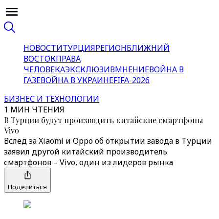
НОВОСТИ
ТУРЦИЯ
РЕГИОН
БЛИЖНИЙ
ВОСТОК
ПРАВА
ЧЕЛОВЕКА
ЭКСКЛЮЗИВ
МНЕНИЕ
ВОЙНА В
ГАЗЕ
ВОЙНА В УКРАИНЕ
FIFA-2026
БИЗНЕС И ТЕХНОЛОГИИ
1 МИН ЧТЕНИЯ
В Турции будут производить китайские смартфоны
Vivo
Вслед за Xiaomi и Oppo об открытии завода в Турции
заявил другой китайский производитель
смартфонов – Vivo, один из лидеров рынка
Поделиться