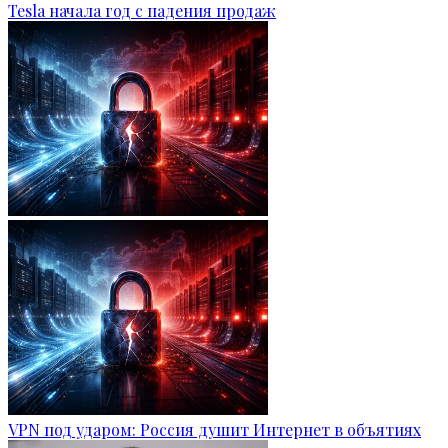
Tesla начала год с падения продаж
VPN под ударом: Россия душит Интернет в объятиях