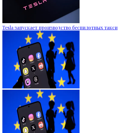
Tesla запускает производство беспилотных такси