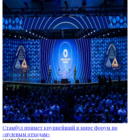
Стамбул примет крупнейший в мире форум по
«нулевым отходам»