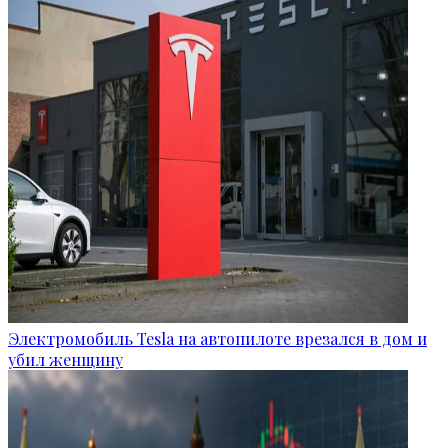
Электромобиль Tesla на автопилоте врезался в дом и
убил женщину