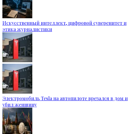
Искусственный интеллект, цифровой суверенитет и
этика журналистики
Электромобиль Tesla на автопилоте врезался в дом и
убил женщину