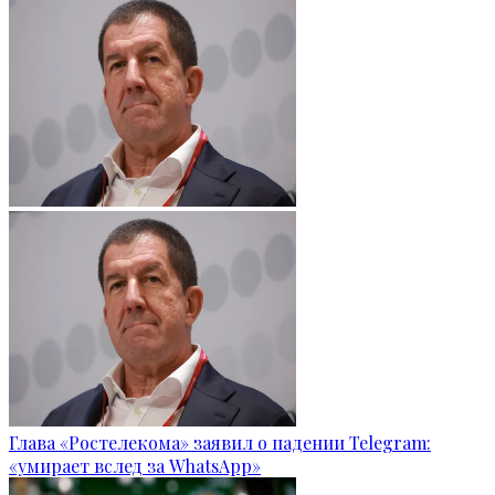
Глава «Ростелекома» заявил о падении Telegram:
«умирает вслед за WhatsApp»