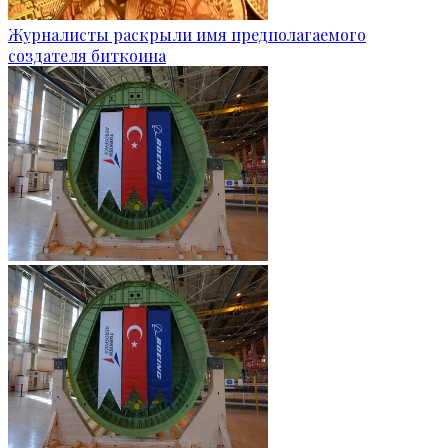
Журналисты раскрыли имя предполагаемого
создателя биткоина