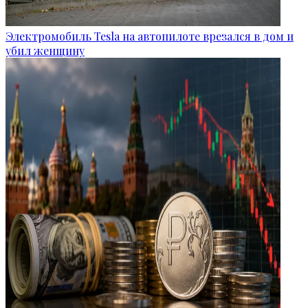
Электромобиль Tesla на автопилоте врезался в дом и
убил женщину