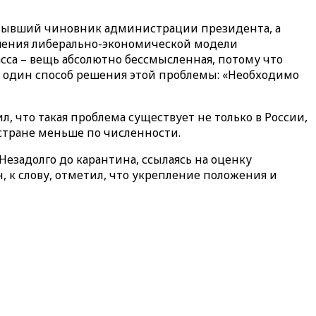
 Бывший чиновник администрации президента, а
ушения либерально-экономической модели
сса – вещь абсолютно бессмысленная, потому что
ько один способ решения этой проблемы: «Необходимо
, что такая проблема существует не только в России,
 стране меньше по численности.
Незадолго до карантина, ссылаясь на оценку
н, к слову, отметил, что укрепление положения и