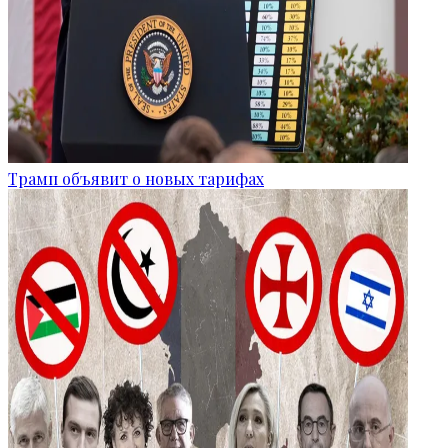
Трамп объявит о новых тарифах