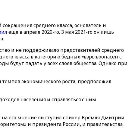
сокращения среднего класса, основатель и
рил
еще в апреле 2020-го. 3 мая 2021-го он лишь
в.
дство и не поддерживало представителей среднего
него класса в категорию бедных «взрывоопасен с
ходы будут падать у всех слоев общества. Однако при
ия темпов экономического роста, предположил
доходов населения и справляться с ним
т на его мнение выступил спикер Кремля Дмитрий
иоритетом» и президента России, и правительства.