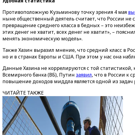
Удобная статистика
Противоположную Кузьминову точку зрения 4 мая
вы
ныне общественный деятель считает, что России не 
превращение среднего класса в бедных – это неизбеж
этих денег не хватит, всех денег не хватит», – пояс
менять экономическую модель».
Также Хазин выразил мнение, что средний класс в Ро
но и в странах Европы и США. При этом у нас она наб
Данные Хазина не коррелируются с той статистикой, 
Всемирного банка (ВБ), Путин
заявил
, что в России к 
повышение доходов миддла является одной из задач 
ЧИТАЙТЕ ТАКЖЕ