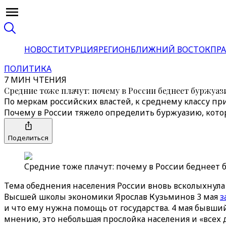
НОВОСТИ
ТУРЦИЯ
РЕГИОН
БЛИЖНИЙ ВОСТОК
ПРА
ПОЛИТИКА
7 МИН ЧТЕНИЯ
Средние тоже плачут: почему в России беднеет буржуаз
По меркам российских властей, к среднему классу пр
Почему в России тяжело определить буржуазию, кото
Поделиться
Средние тоже плачут: почему в России беднеет б
Тема обеднения населения России вновь всколыхнула 
Высшей школы экономики Ярослав Кузьминов 3 мая
з
и что ему нужна помощь от государства. 4 мая бывш
мнению, это небольшая прослойка населения и «всех 