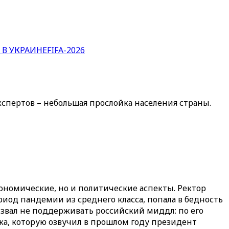
 В УКРАИНЕ
FIFA-2026
спертов – небольшая прослойка населения страны.
кономические, но и политические аспекты. Ректор
ериод пандемии из среднего класса, попала в бедность
звал не поддерживать российский миддл: по его
ика, которую озвучил в прошлом году президент