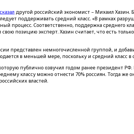
сказал
другой российский экономист – Михаил Хазин.
следует поддерживать средний класс. «В рамках разр
ный процесс. Соответственно, поддержка среднего кла
нил свою позицию эксперт. Хазин считает, что есть тол
ссии представлен немногочисленной группой, и добавил
людается в меньшей мере, поскольку и средний класс в
которую публично озвучил годом ранее президент РФ. 
среднему классу можно отнести 70% россиян. Тогда же о
российских властей.