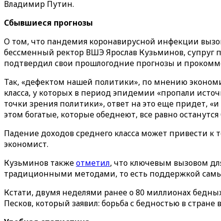
Владимир Путин.
Сбывшиеся прогнозы
О том, что пандемия коронавирусной инфекции вызов
бессменный ректор ВШЭ Ярослав Кузьминов, супруг 
подтвердил свои прошлогодние прогнозы и прокомме
Так, «дефектом нашей политики», по мнению экономи
класса, у которых в период эпидемии «пропали источ
точки зрения политики», ответ на это еще придет, «и 
этом богатые, которые обеднеют, все равно останутся
Падение доходов среднего класса может привести к т
экономист.
Кузьминов также
отметил
, что ключевым вызовом дл
традиционными методами, то есть поддержкой самых 
Кстати, двумя неделями ранее о 80 миллионах бедны
Песков, который заявил: борьба с бедностью в стране