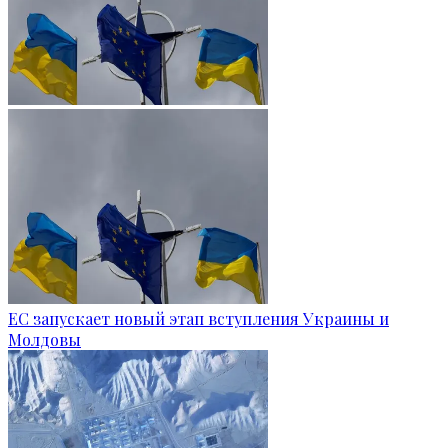
ЕС запускает новый этап вступления Украины и
Молдовы