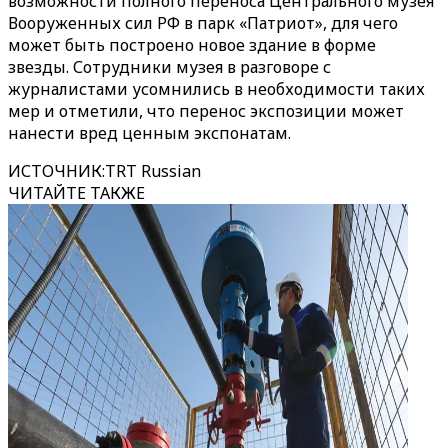
возможности полного переноса Центрального музея
Вооруженных сил РФ в парк «Патриот», для чего
может быть построено новое здание в форме
звезды. Сотрудники музея в разговоре с
журналистами усомнились в необходимости таких
мер и отметили, что перенос экспозиции может
нанести вред ценным экспонатам.
ИСТОЧНИК
:
TRT Russian
ЧИТАЙТЕ ТАКЖЕ