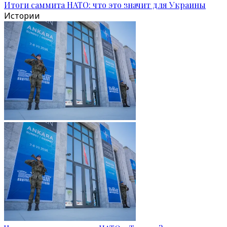
Итоги саммита НАТО: что это значит для Украины
Истории