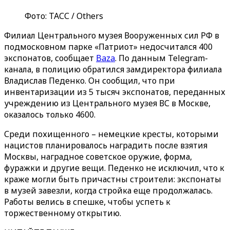
Фото: ТАСС / Others
Филиал Центрального музея Вооруженных сил РФ в
подмосковном парке «Патриот» недосчитался 400
экспонатов, сообщает
Baza
. По данным Telegram-
канала, в полицию обратился замдиректора филиала
Владислав Педенко. Он сообщил, что при
инвентаризации из 5 тысяч экспонатов, переданных
учреждению из Центрального музея ВС в Москве,
оказалось только 4600.
Среди похищенного – немецкие кресты, которыми
нацистов планировалось наградить после взятия
Москвы, наградное советское оружие, форма,
фуражки и другие вещи. Педенко не исключил, что к
краже могли быть причастны строители: экспонаты
в музей завезли, когда стройка еще продолжалась.
Работы велись в спешке, чтобы успеть к
торжественному открытию.