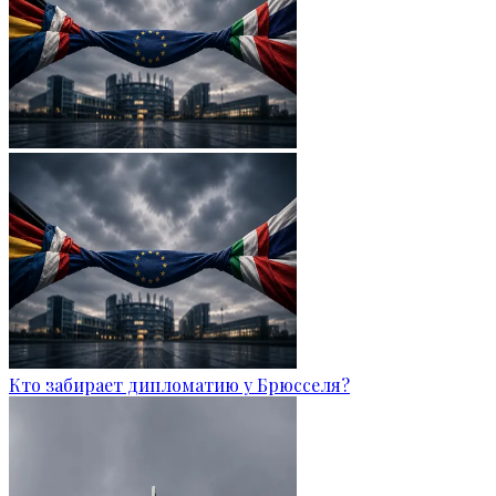
Кто забирает дипломатию у Брюсселя?