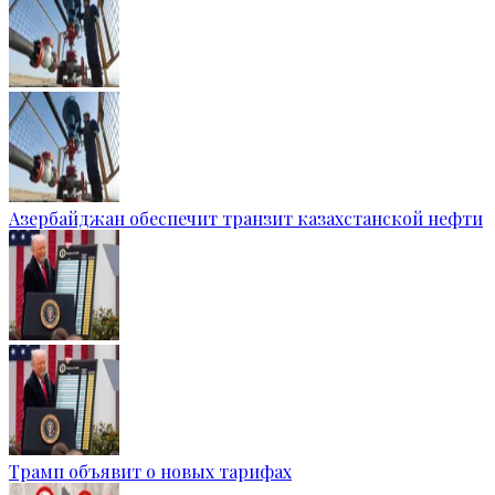
Азербайджан обеспечит транзит казахстанской нефти
Трамп объявит о новых тарифах