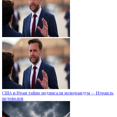
США и Иран тайно подписали меморандум — Израиль
недоволен