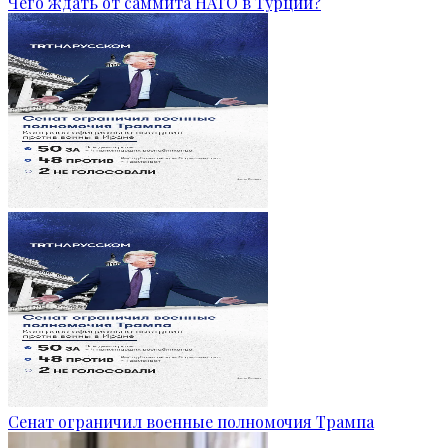
Чего ждать от саммита НАТО в Турции?
Сенат ограничил военные полномочия Трампа