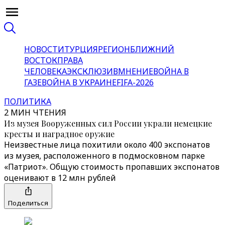
НОВОСТИ
ТУРЦИЯ
РЕГИОН
БЛИЖНИЙ
ВОСТОК
ПРАВА
ЧЕЛОВЕКА
ЭКСКЛЮЗИВ
МНЕНИЕ
ВОЙНА В
ГАЗЕ
ВОЙНА В УКРАИНЕ
FIFA-2026
ПОЛИТИКА
2 МИН ЧТЕНИЯ
Из музея Вооруженных сил России украли немецкие
кресты и наградное оружие
Неизвестные лица похитили около 400 экспонатов
из музея, расположенного в подмосковном парке
«Патриот». Общую стоимость пропавших экспонатов
оценивают в 12 млн рублей
Поделиться