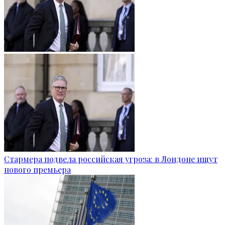
Стармера подвела российская угроза: в Лондоне ищут
нового премьера