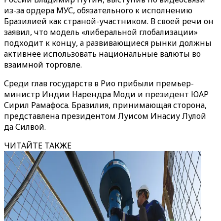
из-за ордера МУС, обязательного к исполнению
Бразилией как страной-участником. В своей речи он
заявил, что модель «либеральной глобализации»
подходит к концу, а развивающиеся рынки должны
активнее использовать национальные валюты во
взаимной торговле.
Среди глав государств в Рио прибыли премьер-
министр Индии Нарендра Моди и президент ЮАР
Сирил Рамафоса. Бразилия, принимающая сторона,
представлена президентом Луисом Инасиу Лулой
да Силвой.
ЧИТАЙТЕ ТАКЖЕ