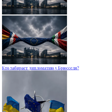
Кто забирает дипломатию у Брюсселя?