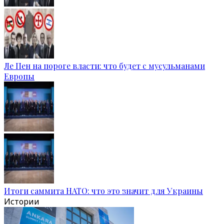
Ле Пен на пороге власти: что будет с мусульманами
Европы
Итоги саммита НАТО: что это значит для Украины
Истории