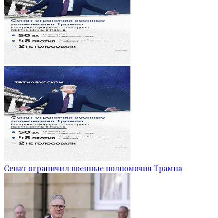
Сенат ограничил военные полномочия Трампа