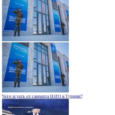
Чего ждать от саммита НАТО в Турции?