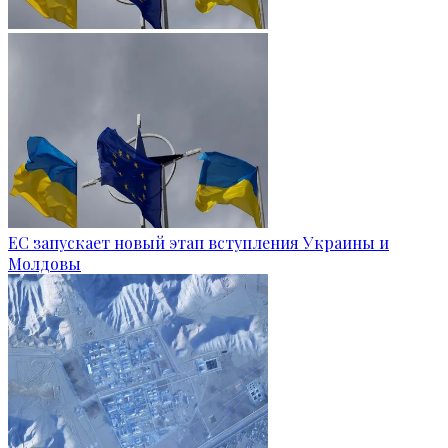
ЕС запускает новый этап вступления Украины и
Молдовы