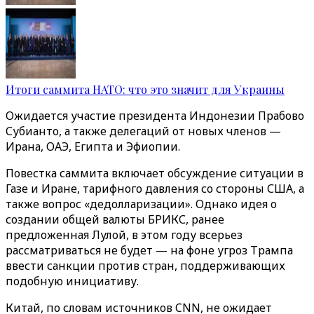
Итоги саммита НАТО: что это значит для Украины
Ожидается участие президента Индонезии Прабово
Субианто, а также делегаций от новых членов —
Ирана, ОАЭ, Египта и Эфиопии.
Повестка саммита включает обсуждение ситуации в
Газе и Иране, тарифного давления со стороны США, а
также вопрос «дедолларизации». Однако идея о
создании общей валюты БРИКС, ранее
предложенная Лулой, в этом году всерьез
рассматриваться не будет — на фоне угроз Трампа
ввести санкции против стран, поддерживающих
подобную инициативу.
Китай, по словам источников CNN, не ожидает