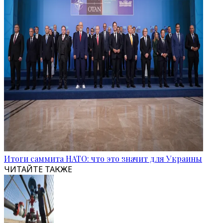
Итоги саммита НАТО: что это значит для Украины
ЧИТАЙТЕ ТАКЖЕ