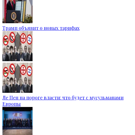
Трамп объявит о новых тарифах
Ле Пен на пороге власти: что будет с мусульманами
Европы