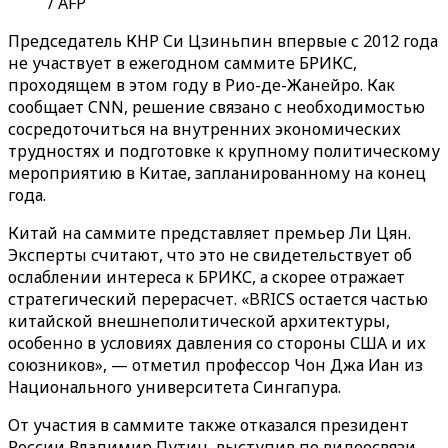
/ AFP
Председатель КНР Си Цзиньпин впервые с 2012 года
не участвует в ежегодном саммите БРИКС,
проходящем в этом году в Рио-де-Жанейро. Как
сообщает CNN, решение связано с необходимостью
сосредоточиться на внутренних экономических
трудностях и подготовке к крупному политическому
мероприятию в Китае, запланированному на конец
года.
Китай на саммите представляет премьер Ли Цян.
Эксперты считают, что это не свидетельствует об
ослаблении интереса к БРИКС, а скорее отражает
стратегический перерасчет. «BRICS остается частью
китайской внешнеполитической архитектуры,
особенно в условиях давления со стороны США и их
союзников», — отметил профессор Чон Джа Иан из
Национального университета Сингапура.
От участия в саммите также отказался президент
России Владимир Путин, выступив по видеосвязи