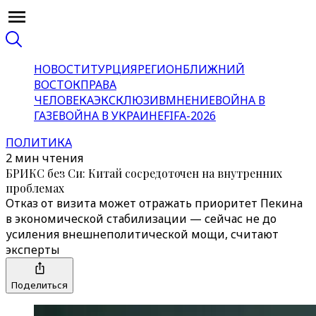
НОВОСТИ
ТУРЦИЯ
РЕГИОН
БЛИЖНИЙ
ВОСТОК
ПРАВА
ЧЕЛОВЕКА
ЭКСКЛЮЗИВ
МНЕНИЕ
ВОЙНА В
ГАЗЕ
ВОЙНА В УКРАИНЕ
FIFA-2026
ПОЛИТИКА
2 мин чтения
БРИКС без Си: Китай сосредоточен на внутренних
проблемах
Отказ от визита может отражать приоритет Пекина
в экономической стабилизации — сейчас не до
усиления внешнеполитической мощи, считают
эксперты
Поделиться