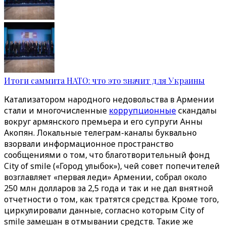
Итоги саммита НАТО: что это значит для Украины
Катализатором народного недовольства в Армении
стали и многочисленные
коррупционные
скандалы
вокруг армянского премьера и его супруги Анны
Акопян. Локальные телеграм-каналы буквально
взорвали информационное пространство
сообщениями о том, что благотворительный фонд
City of smile («Город улыбок»), чей совет попечителей
возглавляет «первая леди» Армении, собрал около
250 млн долларов за 2,5 года и так и не дал внятной
отчетности о том, как тратятся средства. Кроме того,
циркулировали данные, согласно которым City of
smile замешан в отмывании средств. Такие же