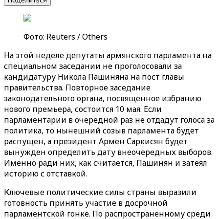
Поделиться
Фото: Reuters / Others
На этой неделе депутаты армянского парламента на
специальном заседании не проголосовали за
кандидатуру Никола Пашиняна на пост главы
правительства. Повторное заседание
законодательного органа, посвященное избранию
нового премьера, состоится 10 мая. Если
парламентарии в очередной раз не отдадут голоса за
политика, то нынешний созыв парламента будет
распущен, а президент Армен Саркисян будет
вынужден определить дату внеочередных выборов.
Именно ради них, как считается, Пашинян и затеял
историю с отставкой.
Ключевые политические силы страны выразили
готовность принять участие в досрочной
парламентской гонке. По распространенному среди