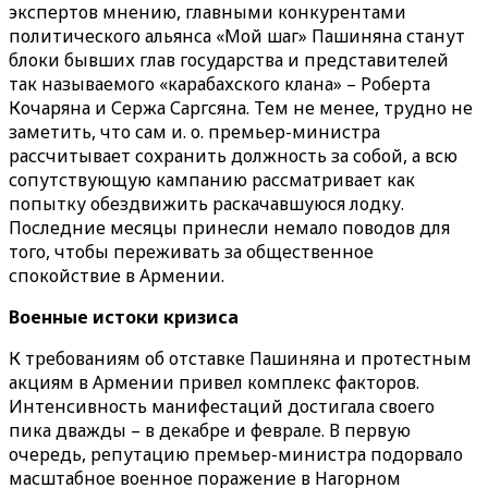
экспертов мнению, главными конкурентами
политического альянса «Мой шаг» Пашиняна станут
блоки бывших глав государства и представителей
так называемого «карабахского клана» – Роберта
Кочаряна и Сержа Саргсяна. Тем не менее, трудно не
заметить, что сам и. о. премьер-министра
рассчитывает сохранить должность за собой, а всю
сопутствующую кампанию рассматривает как
попытку обездвижить раскачавшуюся лодку.
Последние месяцы принесли немало поводов для
того, чтобы переживать за общественное
спокойствие в Армении.
Военные истоки кризиса
К требованиям об отставке Пашиняна и протестным
акциям в Армении привел комплекс факторов.
Интенсивность манифестаций достигала своего
пика дважды – в декабре и феврале. В первую
очередь, репутацию премьер-министра подорвало
масштабное военное поражение в Нагорном