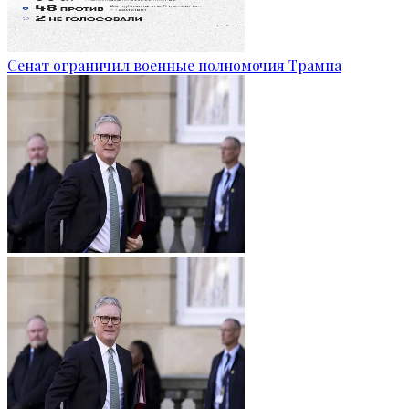
Сенат ограничил военные полномочия Трампа