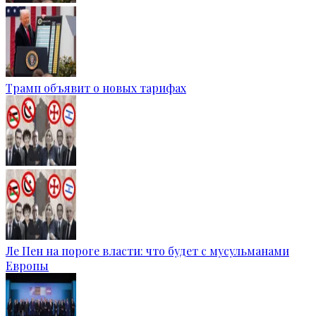
Трамп объявит о новых тарифах
Ле Пен на пороге власти: что будет с мусульманами
Европы