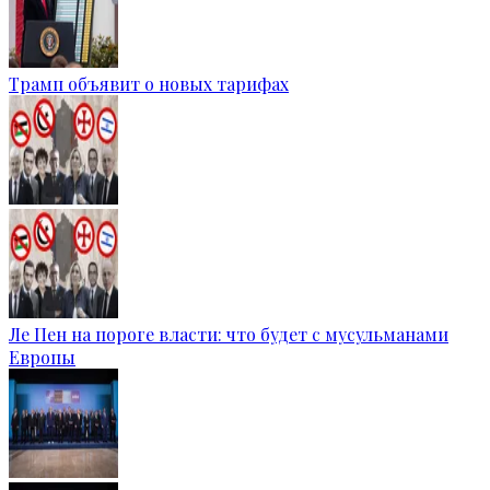
Трамп объявит о новых тарифах
Ле Пен на пороге власти: что будет с мусульманами
Европы