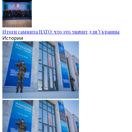
Итоги саммита НАТО: что это значит для Украины
Истории