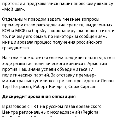
претензии предъявлялись пашиняновскому альянсу
«Мой шаг».
Отдельным поводом задать гневные вопросы
премьеру стало расходование средств, выделенных
ВОЗ и МВФ на борьбу с коронавирусом нового типа, и
то, почему его семья, по некоторым сообщениям,
инициировала процесс получения российского
гражданства.
На этом фоне кажется совсем неудивительным, что в
ходе развития политического кризиса в Армении
против Пашиняна успели объединиться 17
политических партий. За отставку премьер-
министра выступили все три экс-президента: Левон
Тер-Петросян, Роберт Кочарян, Серж Саргсян.
Дискредитированная оппозиция
В разговоре с TRT на русском глава ереванского
Центра региональных исследований (Regional