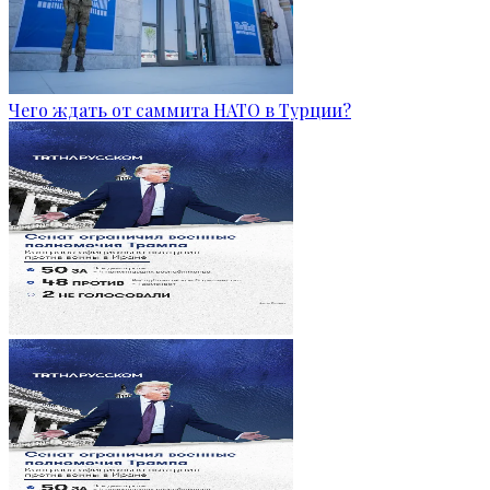
Чего ждать от саммита НАТО в Турции?