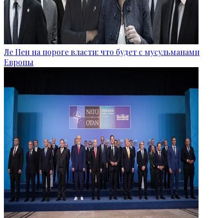
Ле Пен на пороге власти: что будет с мусульманами
Европы