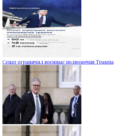
Сенат ограничил военные полномочия Трампа