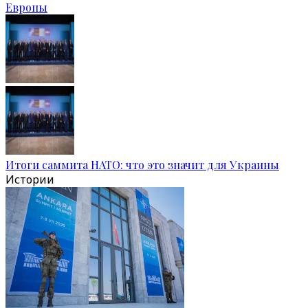
Европы
Итоги саммита НАТО: что это значит для Украины
Истории