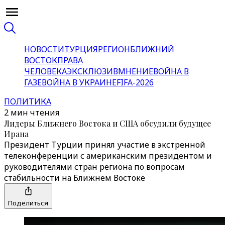
НОВОСТИ
ТУРЦИЯ
РЕГИОН
БЛИЖНИЙ
ВОСТОК
ПРАВА
ЧЕЛОВЕКА
ЭКСКЛЮЗИВ
МНЕНИЕ
ВОЙНА В
ГАЗЕ
ВОЙНА В УКРАИНЕ
FIFA-2026
ПОЛИТИКА
2 мин чтения
Лидеры Ближнего Востока и США обсудили будущее
Ирана
Президент Турции принял участие в экстренной
телеконференции с американским президентом и
руководителями стран региона по вопросам
стабильности на Ближнем Востоке
Поделиться