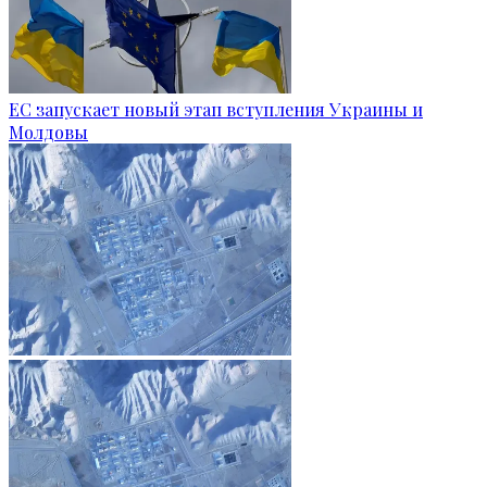
ЕС запускает новый этап вступления Украины и
Молдовы