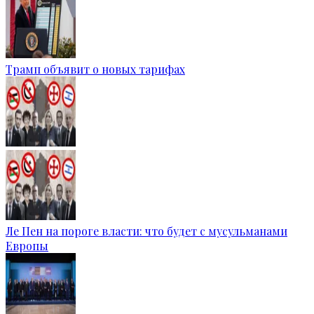
Трамп объявит о новых тарифах
Ле Пен на пороге власти: что будет с мусульманами
Европы