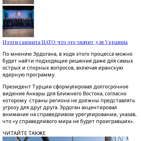
Итоги саммита НАТО: что это значит для Украины
По мнению Эрдогана, в ходе этого процесса можно
будет найти подходящие решения даже для самых
острых и спорных вопросов, включая иранскую
ядерную программу.
Президент Турции сформулировал долгосрочное
видение Анкары для Ближнего Востока, согласно
которому страны региона не должны представлять
угрозу для друг друга. Эрдоган акцентировал
внимание на справедливом урегулировании, указав,
что «у справедливого мира не будет проигравших».
ЧИТАЙТЕ ТАКЖЕ