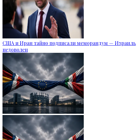
США и Иран тайно подписали меморандум — Израиль
недоволен