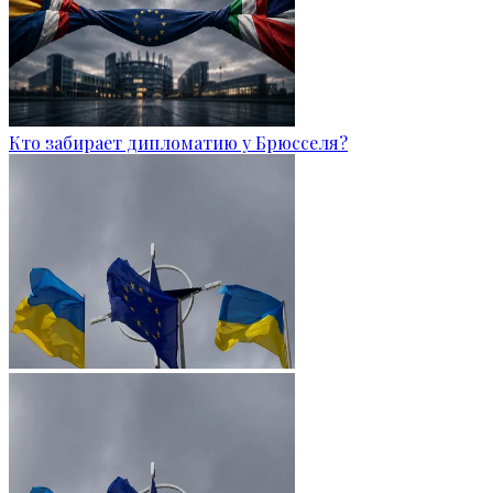
Кто забирает дипломатию у Брюсселя?