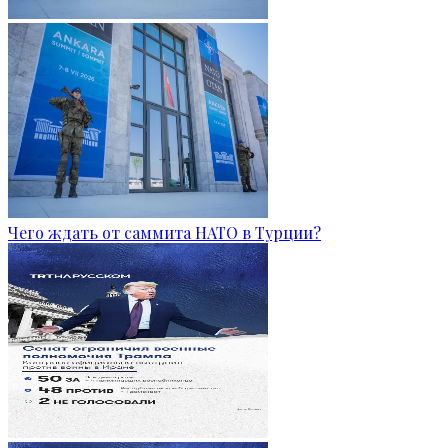
Чего ждать от саммита НАТО в Турции?