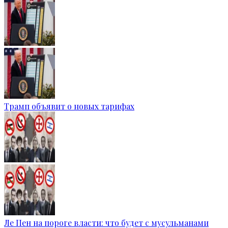
Трамп объявит о новых тарифах
Ле Пен на пороге власти: что будет с мусульманами