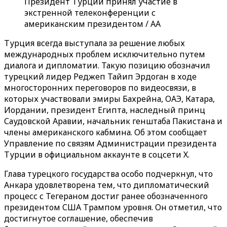
Президент Турции принял участие в
экстренной телеконференции с
американским президентом / AA
Турция всегда выступала за решение любых
международных проблем исключительно путем
диалога и дипломатии. Такую позицию обозначил
турецкий лидер Реджеп Тайип Эрдоган в ходе
многосторонних переговоров по видеосвязи, в
которых участвовали эмиры Бахрейна, ОАЭ, Катара,
Иордании, президент Египта, наследный принц
Саудовской Аравии, начальник генштаба Пакистана и
члены американского кабмина. Об этом сообщает
Управление по связям Администрации президента
Турции в официальном аккаунте в соцсети Х.
Глава турецкого государства особо подчеркнул, что
Анкара удовлетворена тем, что дипломатический
процесс с Тегераном достиг ранее обозначенного
президентом США Трампом уровня. Он отметил, что
достигнутое соглашение, обеспечив