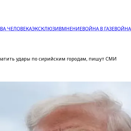
ВА ЧЕЛОВЕКА
ЭКСКЛЮЗИВ
МНЕНИЕ
ВОЙНА В ГАЗЕ
ВОЙНА
ратить удары по сирийским городам, пишут СМИ