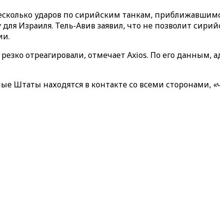
несколько ударов по сирийским танкам, приближавшимс
у для Израиля. Тель-Авив заявил, что не позволит сир
ии.
резко отреагировали, отмечает Axios. По его данным,
ые Штаты находятся в контакте со всеми сторонами, «