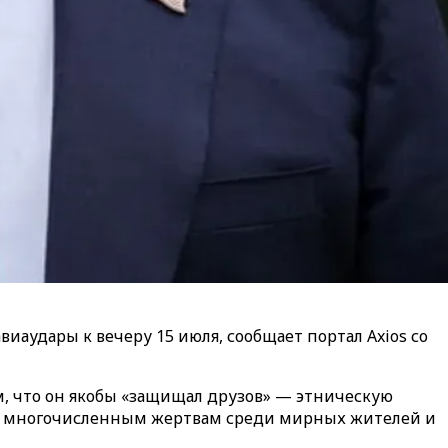
иаудары к вечеру 15 июля, сообщает портал Axios со
м, что он якобы «защищал друзов» — этническую
и к многочисленным жертвам среди мирных жителей и