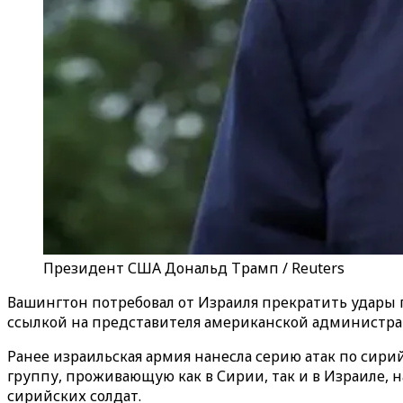
Президент США Дональд Трамп / Reuters
Вашингтон потребовал от Израиля прекратить удары по
ссылкой на представителя американской администра
Ранее израильская армия нанесла серию атак по сир
группу, проживающую как в Сирии, так и в Израиле,
сирийских солдат.