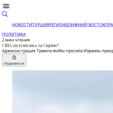
НОВОСТИ
ТУРЦИЯ
РЕГИОН
БЛИЖНИЙ ВОСТОК
ПРА
ПОЛИТИКА
2 мин чтения
США заступились за Сирию?
Администрация Трампа якобы просила Израиль прек
Поделиться