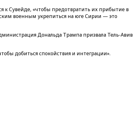
я к Сувейде, «чтобы предотвратить их прибытие в
ийским военным укрепиться на юге Сирии — это
 администрация Дональда Трампа призвала Тель-Авив
чтобы добиться спокойствия и интеграции».