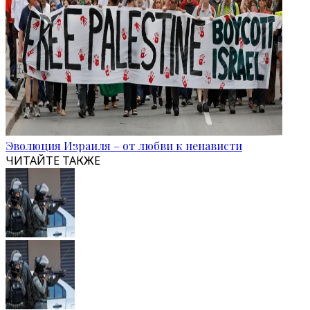
Эволюция Израиля – от любви к ненависти
ЧИТАЙТЕ ТАКЖЕ