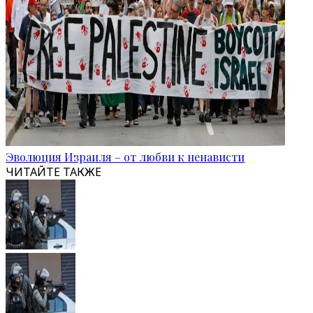
Эволюция Израиля – от любви к ненависти
ЧИТАЙТЕ ТАКЖЕ