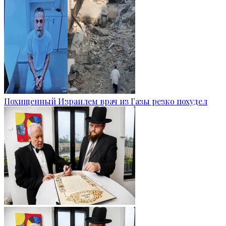
Похищенный Израилем врач из Газы резко похудел