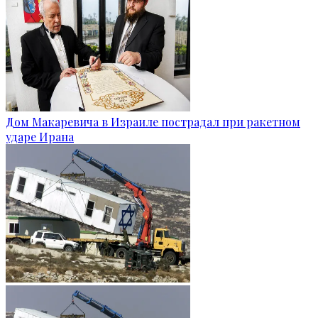
Дом Макаревича в Израиле пострадал при ракетном
ударе Ирана