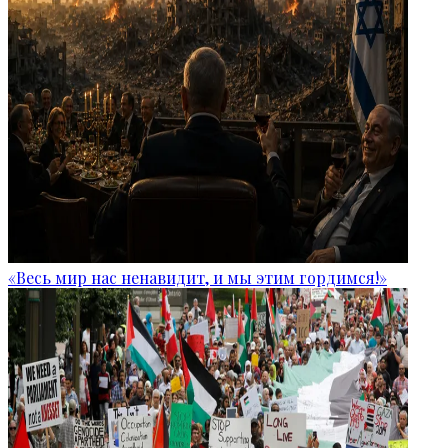
«Весь мир нас ненавидит, и мы этим гордимся!»