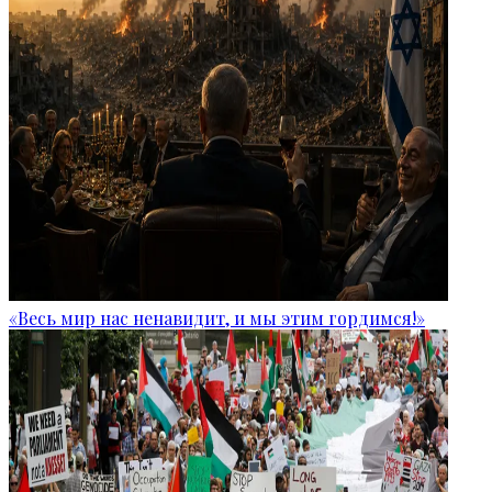
«Весь мир нас ненавидит, и мы этим гордимся!»