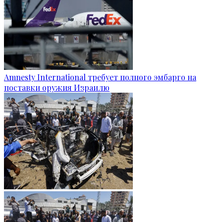
Amnesty International требует полного эмбарго на
поставки оружия Израилю