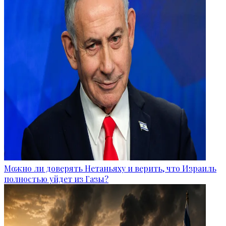
Можно ли доверять Нетаньяху и верить, что Израиль
полностью уйдет из Газы?