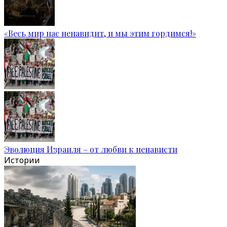
«Весь мир нас ненавидит, и мы этим гордимся!»
Эволюция Израиля – от любви к ненависти
Истории