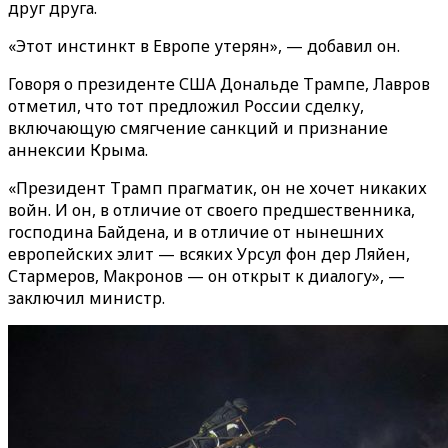
друг друга.
«Этот инстинкт в Европе утерян», — добавил он.
Говоря о президенте США Дональде Трампе, Лавров
отметил, что тот предложил России сделку,
включающую смягчение санкций и признание
аннексии Крыма.
«Президент Трамп прагматик, он не хочет никаких
войн. И он, в отличие от своего предшественника,
господина Байдена, и в отличие от нынешних
европейских элит — всяких Урсул фон дер Ляйен,
Стармеров, Макронов — он открыт к диалогу», —
заключил министр.