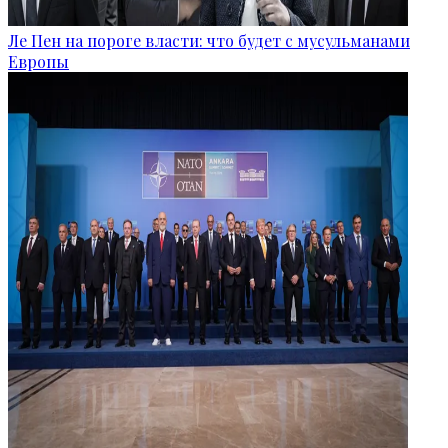
Ле Пен на пороге власти: что будет с мусульманами
Европы