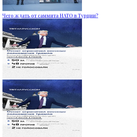
Чего ждать от саммита НАТО в Турции?