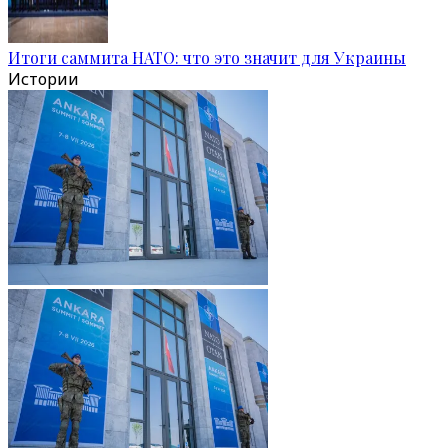
Итоги саммита НАТО: что это значит для Украины
Истории