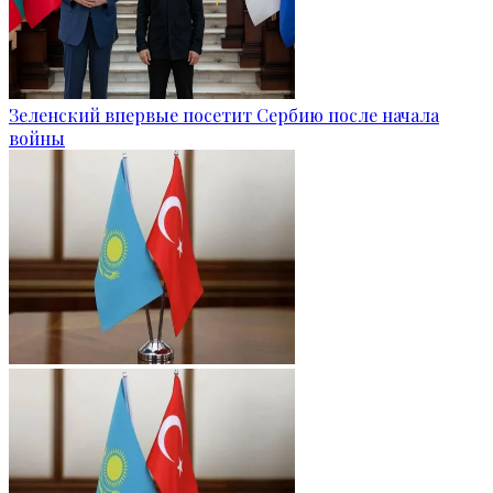
Зеленский впервые посетит Сербию после начала
войны