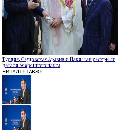
Турция, Саудовская Аравия и Пакистан раскрыли
детали оборонного пакта
ЧИТАЙТЕ ТАКЖЕ