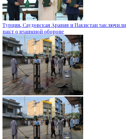
Турция, Саудовская Аравия и Пакистан заключили
пакт о взаимной обороне