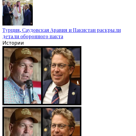
Турция, Саудовская Аравия и Пакистан раскрыли
детали оборонного пакта
Истории