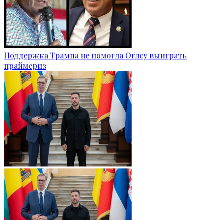
Поддержка Трампа не помогла Оглсу выиграть
праймериз