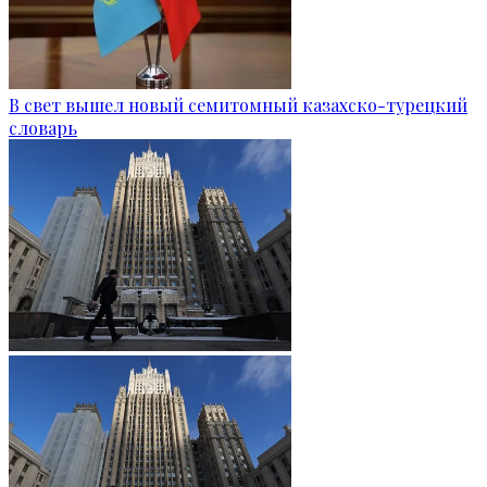
В свет вышел новый семитомный казахско-турецкий
словарь