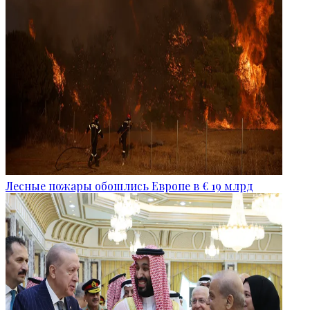
Лесные пожары обошлись Европе в € 19 млрд