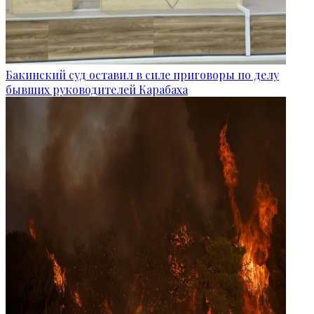
Бакинский суд оставил в силе приговоры по делу
бывших руководителей Карабаха