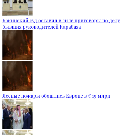
Бакинский суд оставил в силе приговоры по делу
бывших руководителей Карабаха
Лесные пожары обошлись Европе в € 19 млрд