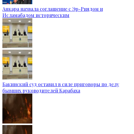
Анкара назвала соглашение с Эр-Риядом и
Исламабадом историческим
Бакинский суд оставил в силе приговоры по делу
бывших руководителей Карабаха