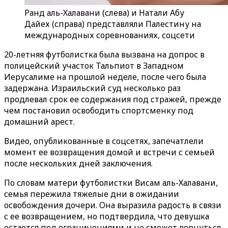
Ранд аль-Халавани (слева) и Натали Абу
Дайех (справа) представляли Палестину на
международных соревнованиях, соцсети
20-летняя футболистка была вызвана на допрос в
полицейский участок Тальпиот в Западном
Иерусалиме на прошлой неделе, после чего была
задержана. Израильский суд несколько раз
продлевал срок ее содержания под стражей, прежде
чем постановил освободить спортсменку под
домашний арест.
Видео, опубликованные в соцсетях, запечатлели
момент ее возвращения домой и встречи с семьей
после нескольких дней заключения.
По словам матери футболистки Висам аль-Халавани,
семья пережила тяжелые дни в ожидании
освобождения дочери. Она выразила радость в связи
с ее возвращением, но подтвердила, что девушка
остается под ограничениями и не сможет вернуться