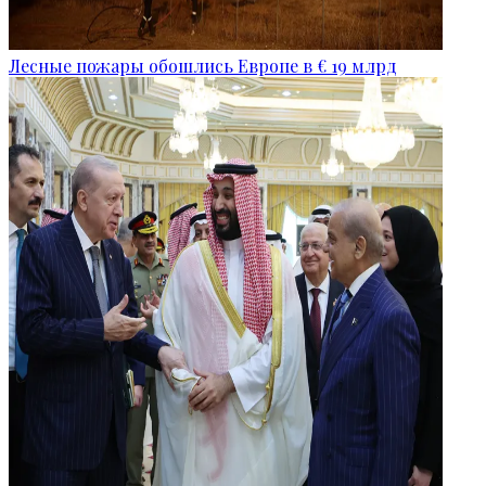
Лесные пожары обошлись Европе в € 19 млрд