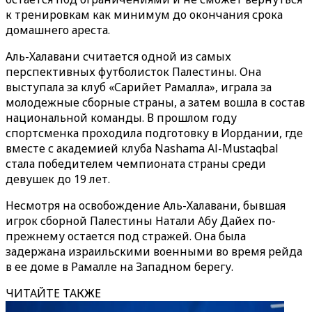
к тренировкам как минимум до окончания срока
домашнего ареста.
Аль-Халавани считается одной из самых
перспективных футболисток Палестины. Она
выступала за клуб «Сарийет Рамалла», играла за
молодежные сборные страны, а затем вошла в состав
национальной команды. В прошлом году
спортсменка проходила подготовку в Иордании, где
вместе с академией клуба Nashama Al-Mustaqbal
стала победителем чемпионата страны среди
девушек до 19 лет.
Несмотря на освобождение Аль-Халавани, бывшая
игрок сборной Палестины Натали Абу Д
айех
по-
прежнему остается под стражей. Она была
задержана израильскими военными во время рейда
в ее доме в Рамалле на Западном берегу.
ЧИТАЙТЕ ТАКЖЕ