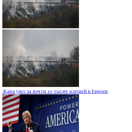
Жара унесла почти 20 тысяч жизней в Европе