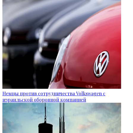
Немцы против сотрудничества Volkswagen с
израильской оборонной компанией