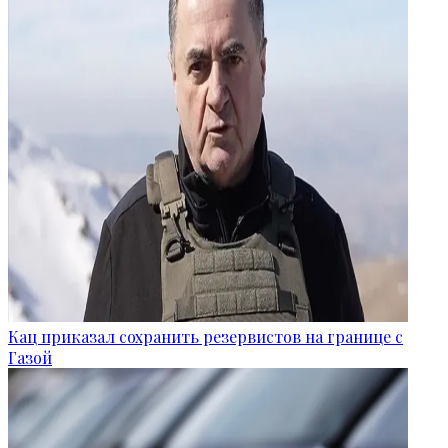
Кац приказал сохранить резервистов на границе с
Газой