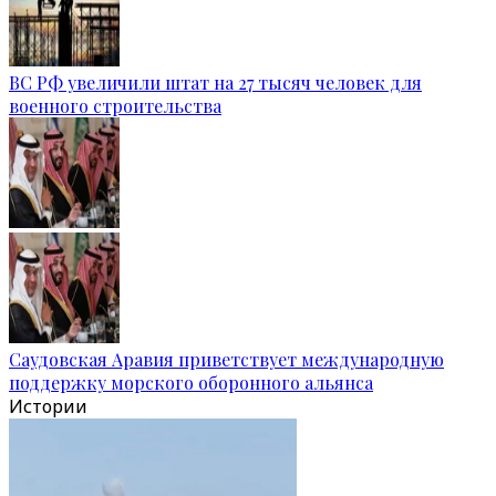
ВС РФ увеличили штат на 27 тысяч человек для
военного строительства
Саудовская Аравия приветствует международную
поддержку морского оборонного альянса
Истории