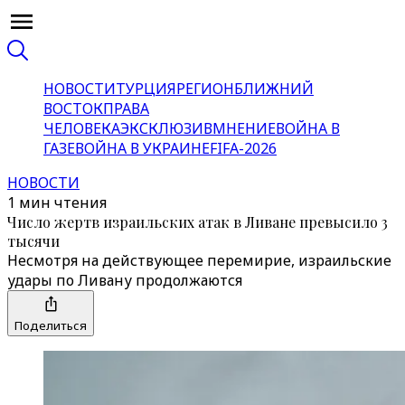
НОВОСТИ
ТУРЦИЯ
РЕГИОН
БЛИЖНИЙ
ВОСТОК
ПРАВА
ЧЕЛОВЕКА
ЭКСКЛЮЗИВ
МНЕНИЕ
ВОЙНА В
ГАЗЕ
ВОЙНА В УКРАИНЕ
FIFA-2026
НОВОСТИ
1 мин чтения
Число жертв израильских атак в Ливане превысило 3
тысячи
Несмотря на действующее перемирие, израильские
удары по Ливану продолжаются
Поделиться