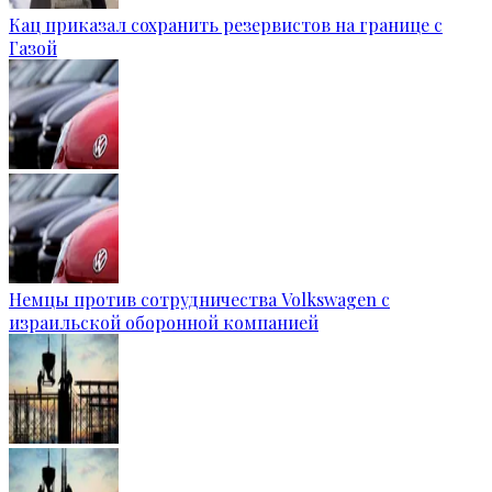
Кац приказал сохранить резервистов на границе с
Газой
Немцы против сотрудничества Volkswagen с
израильской оборонной компанией