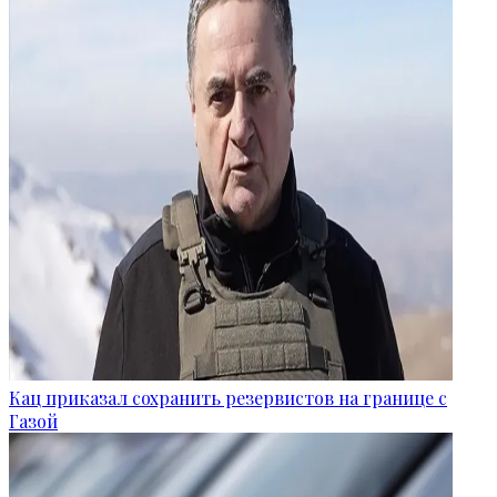
Кац приказал сохранить резервистов на границе с
Газой