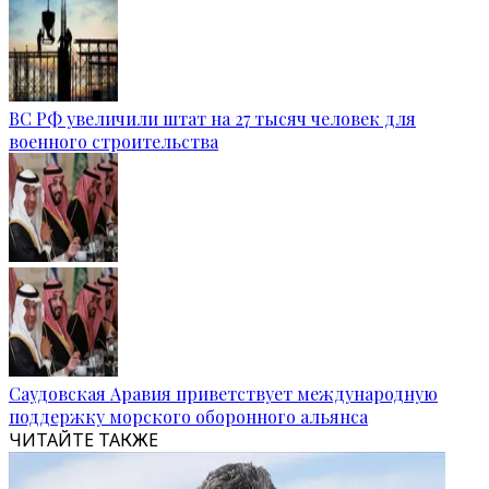
ВС РФ увеличили штат на 27 тысяч человек для
военного строительства
Саудовская Аравия приветствует международную
поддержку морского оборонного альянса
ЧИТАЙТЕ ТАКЖЕ