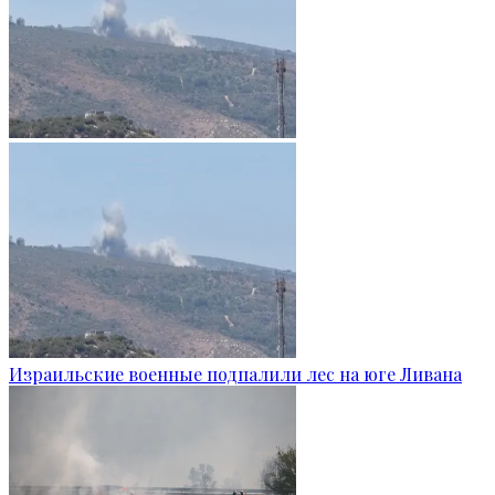
Израильские военные подпалили лес на юге Ливана