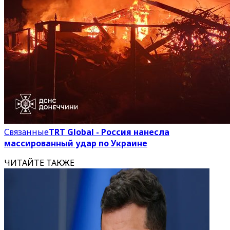
Связанные
TRT Global - Россия нанесла
массированный удар по Украине
ЧИТАЙТЕ ТАКЖЕ