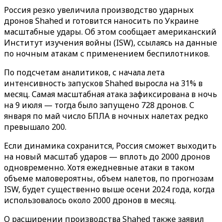
Россия резко увеличила производство ударных
дронов Shahed и готовится наносить по Украине
масштабные удары. Об этом сообщает американский
Институт изучения войны (ISW), ссылаясь на данные
по ночным атакам с применением беспилотников.
По подсчетам аналитиков, с начала лета
интенсивность запусков Shahed выросла на 31% в
месяц. Самая масштабная атака зафиксирована в ночь
на 9 июля — тогда было запущено 728 дронов. С
января по май число БПЛА в ночных налетах редко
превышало 200.
Если динамика сохранится, Россия сможет выходить
на новый масштаб ударов — вплоть до 2000 дронов
одновременно. Хотя ежедневные атаки в таком
объеме маловероятны, объем налетов, по прогнозам
ISW, будет существенно выше осени 2024 года, когда
использовалось около 2000 дронов в месяц.
О расширении производства Shahed также заявил