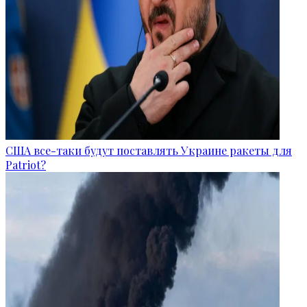
США все-таки будут поставлять Украине ракеты для
Patriot?