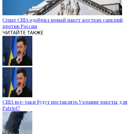
Сенат США одобрил новый пакет жестких санкций
против России
ЧИТАЙТЕ ТАКЖЕ
США все-таки будут поставлять Украине ракеты для
Patriot?