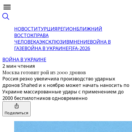
НОВОСТИ
ТУРЦИЯ
РЕГИОН
БЛИЖНИЙ
ВОСТОК
ПРАВА
ЧЕЛОВЕКА
ЭКСКЛЮЗИВ
МНЕНИЕ
ВОЙНА В
ГАЗЕ
ВОЙНА В УКРАИНЕ
FIFA-2026
ВОЙНА В УКРАИНЕ
2 мин чтения
Москва готовит рой из 2000 дронов
Россия резко увеличила производство ударных
дронов Shahed и к ноябрю может начать наносить по
Украине массированные удары с применением до
2000 беспилотников одновременно
Поделиться