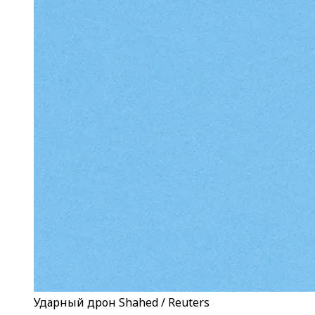
Ударный дрон Shahed / Reuters