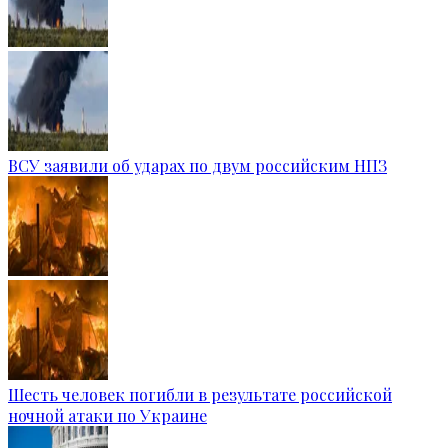
ВСУ заявили об ударах по двум российским НПЗ
Шесть человек погибли в результате российской
ночной атаки по Украине