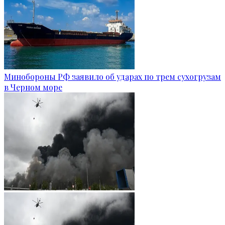
Минобороны РФ заявило об ударах по трем сухогрузам
в Черном море