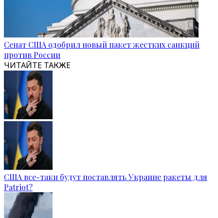
Сенат США одобрил новый пакет жестких санкций
против России
ЧИТАЙТЕ ТАКЖЕ
США все-таки будут поставлять Украине ракеты для
Patriot?