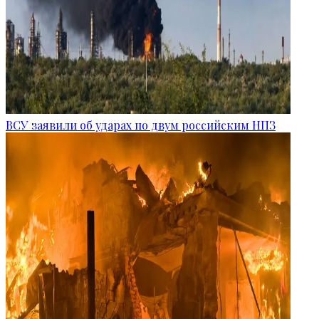
ВСУ заявили об ударах по двум российским НПЗ