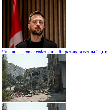
Украина готовит собственный противоракетный щит