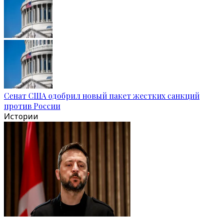
Сенат США одобрил новый пакет жестких санкций
против России
Истории