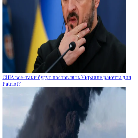
США все-таки будут поставлять Украине ракеты для
Patriot?