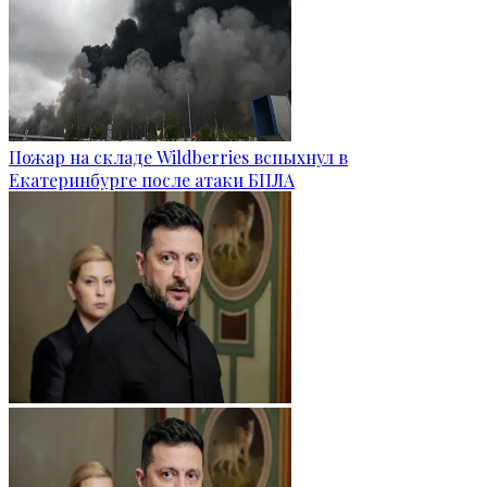
Пожар на складе Wildberries вспыхнул в
Екатеринбурге после атаки БПЛА