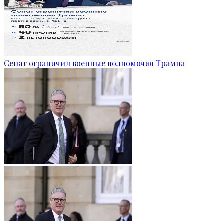
Сенат ограничил военные полномочия Трампа