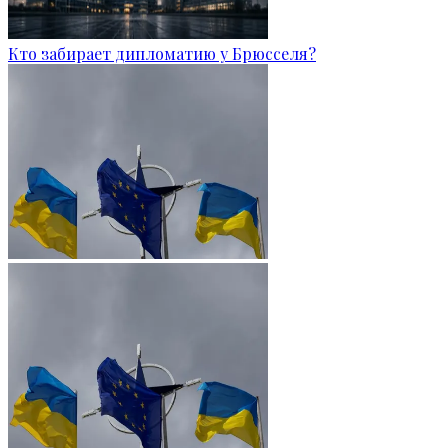
Кто забирает дипломатию у Брюсселя?