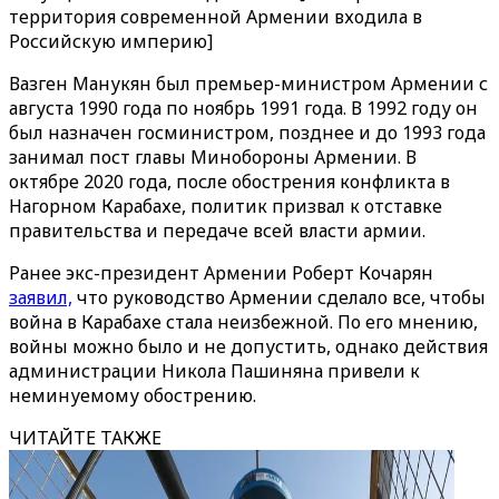
территория современной Армении входила в
Российскую империю]
Вазген Манукян был премьер-министром Армении с
августа 1990 года по ноябрь 1991 года. В 1992 году он
был назначен госминистром, позднее и до 1993 года
занимал пост главы Минобороны Армении. В
октябре 2020 года, после обострения конфликта в
Нагорном Карабахе, политик призвал к отставке
правительства и передаче всей власти армии.
Ранее экс-президент Армении Роберт Кочарян
заявил,
что руководство Армении сделало все, чтобы
война в Карабахе стала неизбежной. По его мнению,
войны можно было и не допустить, однако действия
администрации Никола Пашиняна привели к
неминуемому обострению.
ЧИТАЙТЕ ТАКЖЕ