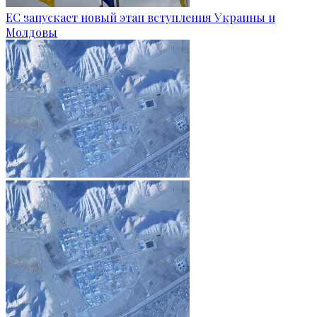
ЕС запускает новый этап вступления Украины и
Молдовы