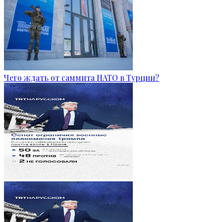
Чего ждать от саммита НАТО в Турции?