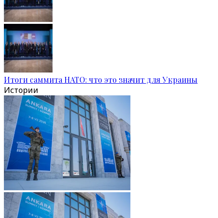
Итоги саммита НАТО: что это значит для Украины
Истории