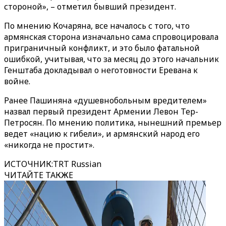
стороной», – отметил бывший президент.
По мнению Кочаряна, все началось с того, что
армянская сторона изначально сама спровоцировала
приграничный конфликт, и это было фатальной
ошибкой, учитывая, что за месяц до этого начальник
Генштаба докладывал о неготовности Еревана к
войне.
Ранее Пашиняна «душевнобольным вредителем»
назвал первый президент Армении Левон Тер-
Петросян. По мнению политика, нынешний премьер
ведет «нацию к гибели», и армянский народ его
«никогда не простит».
ИСТОЧНИК
:
TRT Russian
ЧИТАЙТЕ ТАКЖЕ