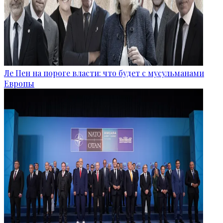
Ле Пен на пороге власти: что будет с мусульманами
Европы