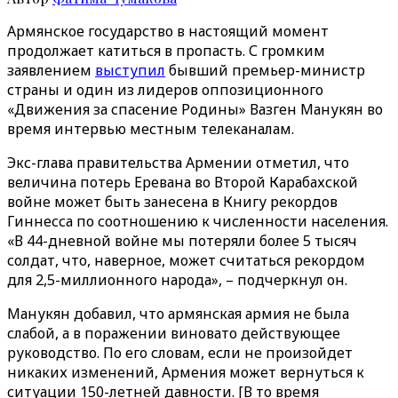
Армянское государство в настоящий момент
продолжает катиться в пропасть. С громким
заявлением
выступил
бывший премьер-министр
страны и один из лидеров оппозиционного
«Движения за спасение Родины» Вазген Манукян во
время интервью местным телеканалам.
Экс-глава правительства Армении отметил, что
величина потерь Еревана во Второй Карабахской
войне может быть занесена в Книгу рекордов
Гиннесса по соотношению к численности населения.
«В 44-дневной войне мы потеряли более 5 тысяч
солдат, что, наверное, может считаться рекордом
для 2,5-миллионного народа», – подчеркнул он.
Манукян добавил, что армянская армия не была
слабой, а в поражении виновато действующее
руководство. По его словам, если не произойдет
никаких изменений, Армения может вернуться к
ситуации 150-летней давности. [В то время