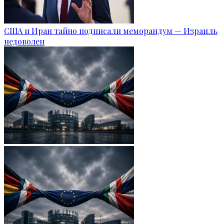
США и Иран тайно подписали меморандум — Израиль
недоволен