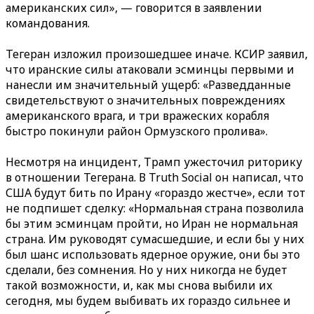
американских сил», — говорится в заявлении
командования.
Тегеран изложил произошедшее иначе. КСИР заявил,
что иранские силы атаковали эсминцы первыми и
нанесли им значительный ущерб: «Разведданные
свидетельствуют о значительных повреждениях
американского врага, и три вражеских корабля
быстро покинули район Ормузского пролива».
Несмотря на инцидент, Трамп ужесточил риторику
в отношении Тегерана. В Truth Social он написал, что
США будут бить по Ирану «гораздо жестче», если тот
не подпишет сделку: «Нормальная страна позволила
бы этим эсминцам пройти, но Иран не нормальная
страна. Им руководят сумасшедшие, и если бы у них
был шанс использовать ядерное оружие, они бы это
сделали, без сомнения. Но у них никогда не будет
такой возможности, и, как мы снова выбили их
сегодня, мы будем выбивать их гораздо сильнее и