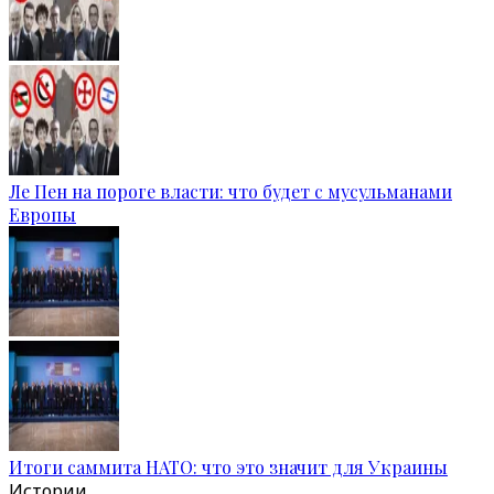
Ле Пен на пороге власти: что будет с мусульманами
Европы
Итоги саммита НАТО: что это значит для Украины
Истории