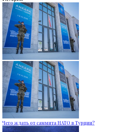
Чего ждать от саммита НАТО в Турции?