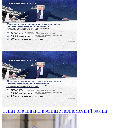
Сенат ограничил военные полномочия Трампа