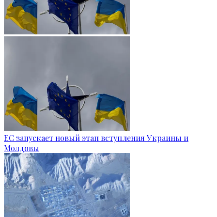
ЕС запускает новый этап вступления Украины и
Молдовы