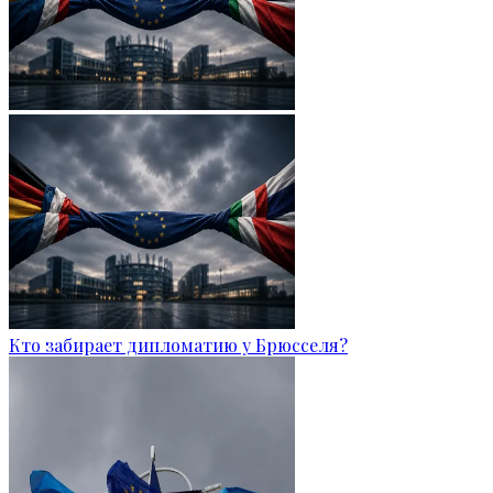
Кто забирает дипломатию у Брюсселя?