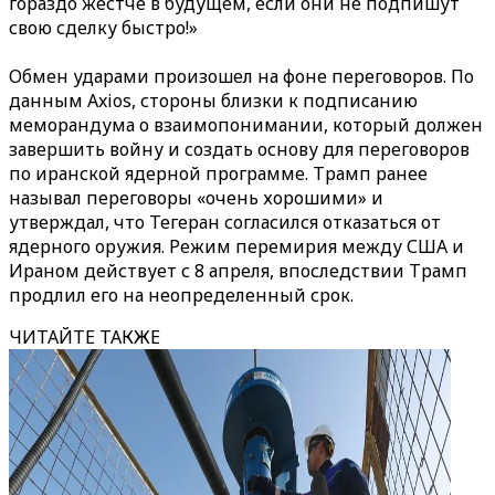
гораздо жестче в будущем, если они не подпишут
свою сделку быстро!»
Обмен ударами произошел на фоне переговоров. По
данным Axios, стороны близки к подписанию
меморандума о взаимопонимании, который должен
завершить войну и создать основу для переговоров
по иранской ядерной программе. Трамп ранее
называл переговоры «очень хорошими» и
утверждал, что Тегеран согласился отказаться от
ядерного оружия. Режим перемирия между США и
Ираном действует с 8 апреля, впоследствии Трамп
продлил его на неопределенный срок.
ЧИТАЙТЕ ТАКЖЕ