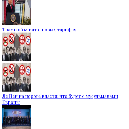
Трамп объявит о новых тарифах
Ле Пен на пороге власти: что будет с мусульманами
Европы