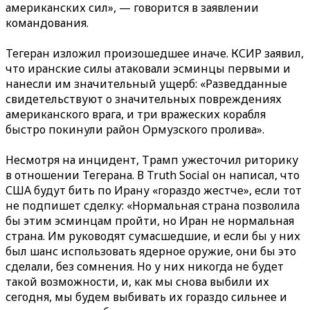
американских сил», — говорится в заявлении
командования.
Тегеран изложил произошедшее иначе. КСИР заявил,
что иранские силы атаковали эсминцы первыми и
нанесли им значительный ущерб: «Разведданные
свидетельствуют о значительных повреждениях
американского врага, и три вражеских корабля
быстро покинули район Ормузского пролива».
Несмотря на инцидент, Трамп ужесточил риторику
в отношении Тегерана. В Truth Social он написал, что
США будут бить по Ирану «гораздо жестче», если тот
не подпишет сделку: «Нормальная страна позволила
бы этим эсминцам пройти, но Иран не нормальная
страна. Им руководят сумасшедшие, и если бы у них
был шанс использовать ядерное оружие, они бы это
сделали, без сомнения. Но у них никогда не будет
такой возможности, и, как мы снова выбили их
сегодня, мы будем выбивать их гораздо сильнее и