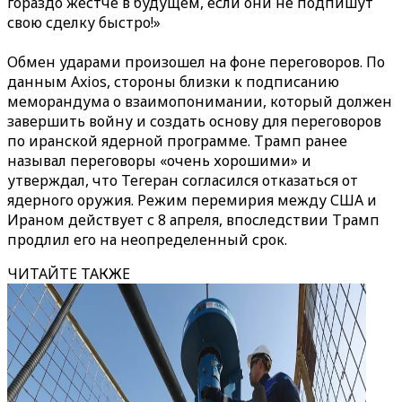
гораздо жестче в будущем, если они не подпишут
свою сделку быстро!»
Обмен ударами произошел на фоне переговоров. По
данным Axios, стороны близки к подписанию
меморандума о взаимопонимании, который должен
завершить войну и создать основу для переговоров
по иранской ядерной программе. Трамп ранее
называл переговоры «очень хорошими» и
утверждал, что Тегеран согласился отказаться от
ядерного оружия. Режим перемирия между США и
Ираном действует с 8 апреля, впоследствии Трамп
продлил его на неопределенный срок.
ЧИТАЙТЕ ТАКЖЕ