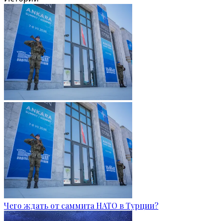
Чего ждать от саммита НАТО в Турции?