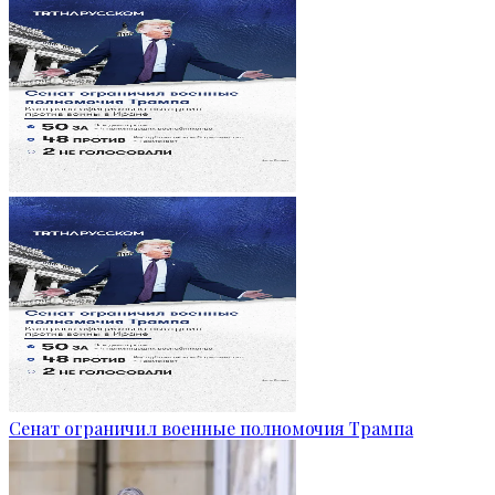
Сенат ограничил военные полномочия Трампа