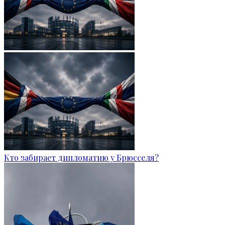
Кто забирает дипломатию у Брюсселя?