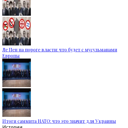
Ле Пен на пороге власти: что будет с мусульманами
Европы
Итоги саммита НАТО: что это значит для Украины
Истории