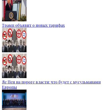
Трамп объявит о новых тарифах
Ле Пен на пороге власти: что будет с мусульманами
Европы