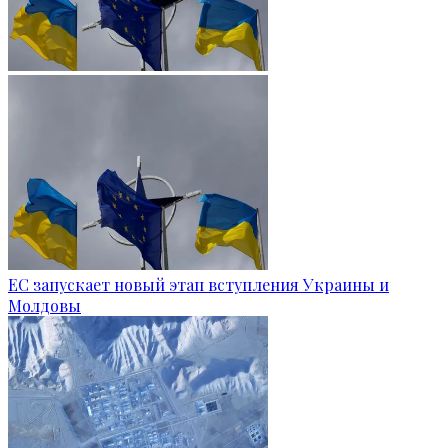
ЕС запускает новый этап вступления Украины и
Молдовы