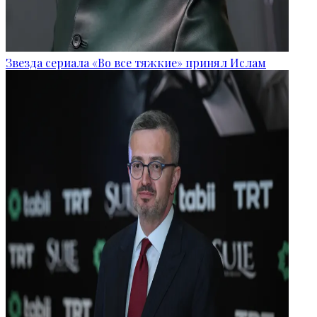
Звезда сериала «Во все тяжкие» принял Ислам