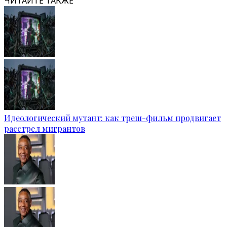
ЧИТАЙТЕ ТАКЖЕ
Идеологический мутант: как треш-фильм продвигает
расстрел мигрантов