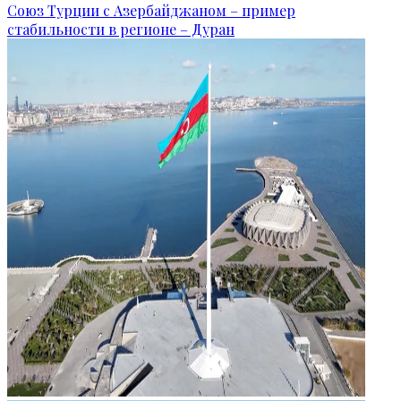
Союз Турции с Азербайджаном – пример
стабильности в регионе – Дуран