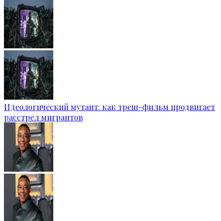
Идеологический мутант: как треш-фильм продвигает
расстрел мигрантов