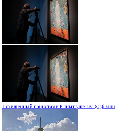
Похищенный нацистами Климт ушел за $236 млн