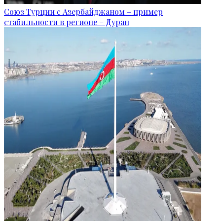
Союз Турции с Азербайджаном – пример
стабильности в регионе – Дуран