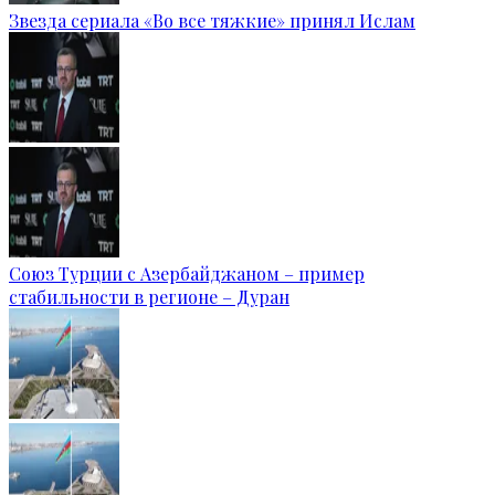
Звезда сериала «Во все тяжкие» принял Ислам
Союз Турции с Азербайджаном – пример
стабильности в регионе – Дуран