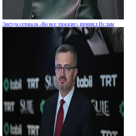
Звезда сериала «Во все тяжкие» принял Ислам