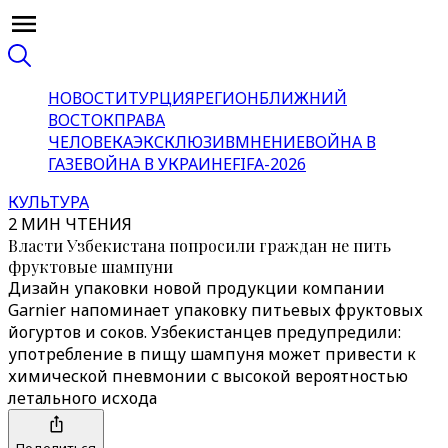
НОВОСТИ
ТУРЦИЯ
РЕГИОН
БЛИЖНИЙ
ВОСТОК
ПРАВА
ЧЕЛОВЕКА
ЭКСКЛЮЗИВ
МНЕНИЕ
ВОЙНА В
ГАЗЕ
ВОЙНА В УКРАИНЕ
FIFA-2026
КУЛЬТУРА
2 МИН ЧТЕНИЯ
Власти Узбекистана попросили граждан не пить
фруктовые шампуни
Дизайн упаковки новой продукции компании
Garnier напоминает упаковку питьевых фруктовых
йогуртов и соков. Узбекистанцев предупредили:
употребление в пищу шампуня может привести к
химической пневмонии с высокой вероятностью
летального исхода