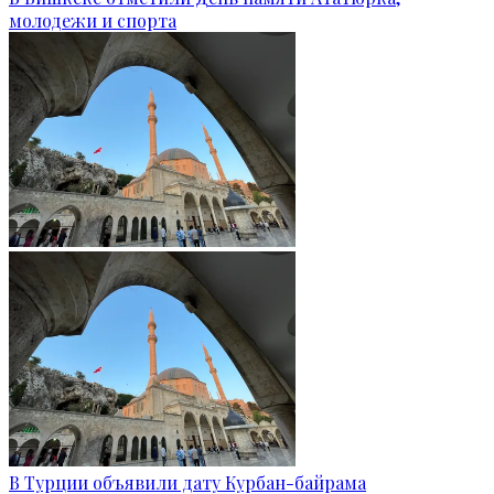
молодежи и спорта
В Турции объявили дату Курбан-байрама