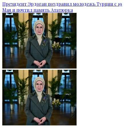
Президент Эрдоган поздравил молодежь Турции с 19
Мая и почтил память Ататюрка