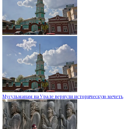
Мусульманам на Урале вернули историческую мечеть