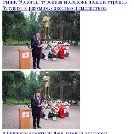
Эмине Эрдоган: турецкая молодежь должна строить
будущее «с разумом, совестью и смелостью»
В Бишкеке отметили День памяти Ататюрка,