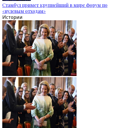
Стамбул примет крупнейший в мире форум по
«нулевым отходам»
Истории