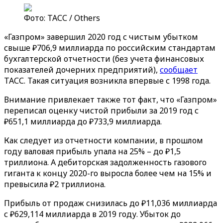
Фото: ТАСС / Others
«Газпром» завершил 2020 год с чистым убытком
свыше ₽706,9 миллиарда по российским стандартам
бухгалтерской отчетности (без учета финансовых
показателей дочерних предприятий),
сообщает
ТАСС. Такая ситуация возникла впервые с 1998 года.
Внимание привлекает также тот факт, что «Газпром»
переписал оценку чистой прибыли за 2019 год с
₽651,1 миллиарда до ₽733,9 миллиарда.
Как следует из отчетности компании, в прошлом
году валовая прибыль упала на 25% – до ₽1,5
триллиона. А дебиторская задолженность газового
гиганта к концу 2020-го выросла более чем на 15% и
превысила ₽2 триллиона.
Прибыль от продаж снизилась до ₽11,036 миллиарда
с ₽629,114 миллиарда в 2019 году. Убыток до