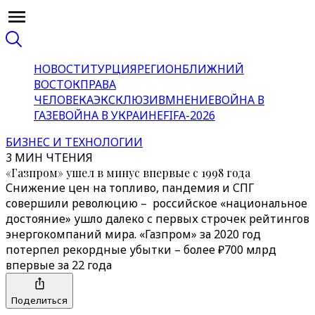
НОВОСТИ
ТУРЦИЯ
РЕГИОН
БЛИЖНИЙ
ВОСТОК
ПРАВА
ЧЕЛОВЕКА
ЭКСКЛЮЗИВ
МНЕНИЕ
ВОЙНА В
ГАЗЕ
ВОЙНА В УКРАИНЕ
FIFA-2026
БИЗНЕС И ТЕХНОЛОГИИ
3 МИН ЧТЕНИЯ
«Газпром» ушел в минус впервые с 1998 года
Снижение цен на топливо, пандемия и СПГ
совершили революцию – российское «национальное
достояние» ушло далеко с первых строчек рейтингов
энергокомпаний мира. «Газпром» за 2020 год
потерпел рекордные убытки – более ₽700 млрд
впервые за 22 года
Поделиться