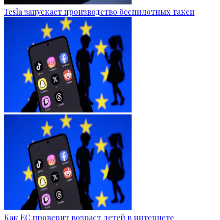
Tesla запускает производство беспилотных такси
Как ЕС проверит возраст детей в интернете