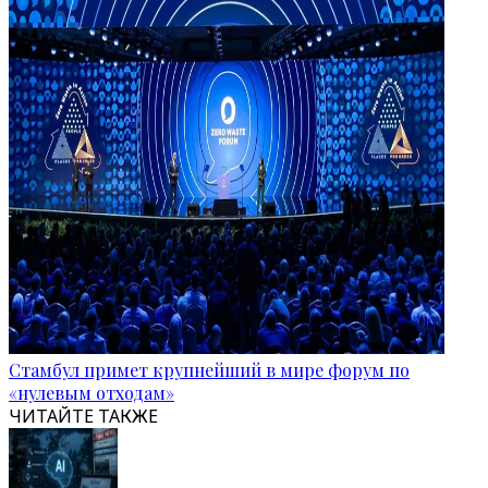
Стамбул примет крупнейший в мире форум по
«нулевым отходам»
ЧИТАЙТЕ ТАКЖЕ