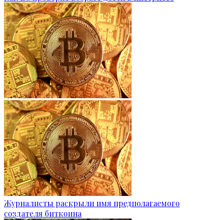
Журналисты раскрыли имя предполагаемого
создателя биткоина