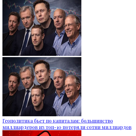
Геополитика бьет по капиталам: большинство
миллиардеров из топ-10 потеряли сотни миллиардов