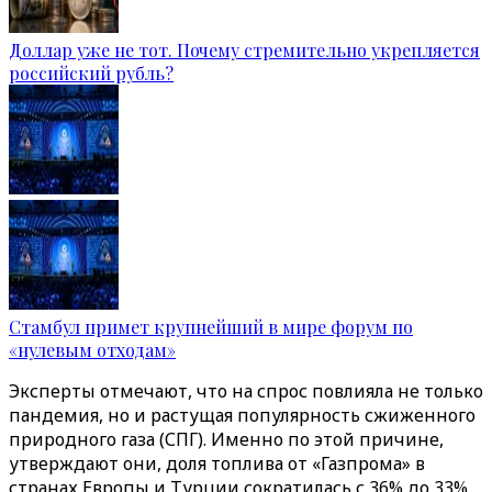
Доллар уже не тот. Почему стремительно укрепляется
российский рубль?
Стамбул примет крупнейший в мире форум по
«нулевым отходам»
Эксперты отмечают, что на спрос повлияла не только
пандемия, но и растущая популярность сжиженного
природного газа (СПГ). Именно по этой причине,
утверждают они, доля топлива от «Газпрома» в
странах Европы и Турции сократилась с 36% до 33%.