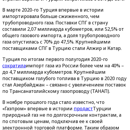
В марте 2020-го Турция впервые в истории
импортировала больше сжиженного, чем
трубопроводного газа. Поставки СПГ в страну
составили 2,07 миллиарда кубометров, или 52,5% от
общего газового импорта, а доля трубопроводного
газа опустилась с 70% до 47,5%. Крупнейшими
поставщиками СПГ в Турцию стали Алжир и Катар.
Турция по итогам первого полугодия 2020-го
сократила
импорт газа из России более чем на 40% –
до 4,7 миллиарда кубометров. Крупнейшим
поставщиком голубого топлива в Турцию в 2020 году
стал Азербайджан – связано с увеличением поставок
по Трансанатолийскому газопроводу (ТАНАП).
В ноябре прошлого года стало известно, что
«Газпром» впервые в истории
продаст
Турции
природный газ не по долгосрочным контрактам, а
по спотовым ценам, подключив ее к своей
электронной торговой платформе. Таким образом