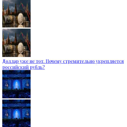
Доллар уже не тот. Почему стремительно укрепляется
российский рубль?