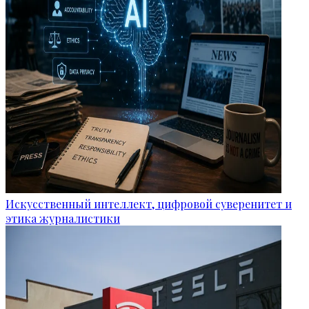
Искусственный интеллект, цифровой суверенитет и
этика журналистики