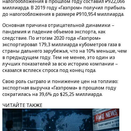
налогообложения в прошлом году составил ₽922,066
миллиарда. В 2019 году «Газпром» получил прибыль
до налогообложения в размере ₽910,954 миллиарда.
Основная причина отрицательной динамики –
пандемия и падение объемов экспорта, как
следствие. По итогам 2020 года «Газпром»
экспортировал 179,3 миллиарда кубометров газа в
страны дальнего зарубежья, что на 10% меньше, чем
в предыдущем году. Тем не менее, это один из
лучших показателей за всю историю компании –
сказался всплеск спроса под конец года.
Свою роль сыграло и понижение цен на топливо:
экспортная выручка «Газпрома» в прошлом году
сократилась на 39,6% до $25,25 миллиарда.
ЧИТАЙТЕ ТАКЖЕ