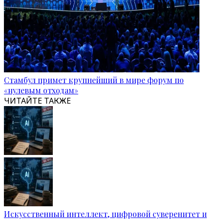
Стамбул примет крупнейший в мире форум по
«нулевым отходам»
ЧИТАЙТЕ ТАКЖЕ
Искусственный интеллект, цифровой суверенитет и