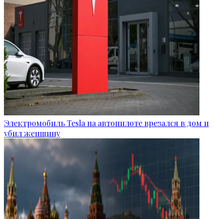
Электромобиль Tesla на автопилоте врезался в дом и
убил женщину