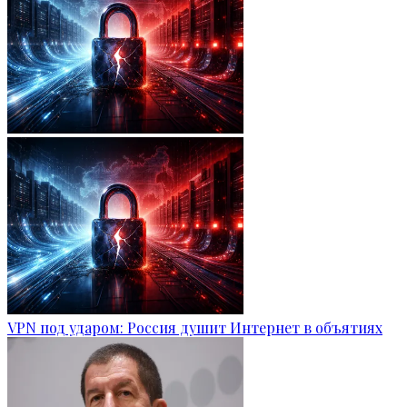
VPN под ударом: Россия душит Интернет в объятиях