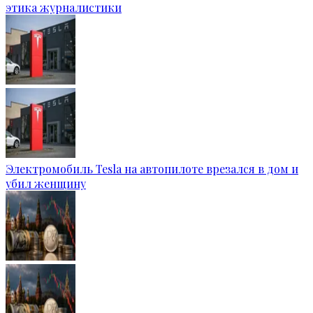
этика журналистики
Электромобиль Tesla на автопилоте врезался в дом и
убил женщину