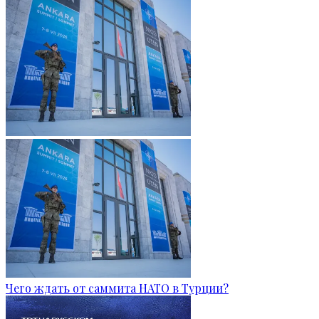
Чего ждать от саммита НАТО в Турции?