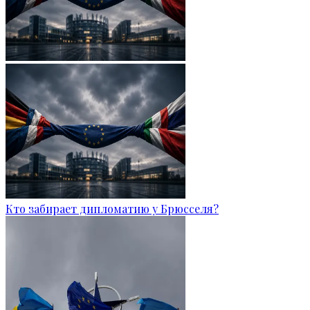
Кто забирает дипломатию у Брюсселя?