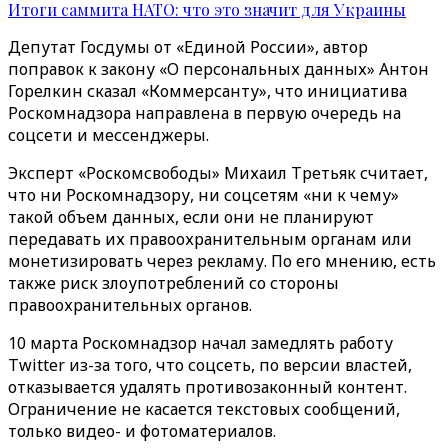
Итоги саммита НАТО: что это значит для Украины
Депутат Госдумы от «Единой России», автор
поправок к закону «О персональных данных» Антон
Горелкин сказал «Коммерсанту», что инициатива
Роскомнадзора направлена в первую очередь на
соцсети и мессенджеры.
Эксперт «Роскомсвободы» Михаил Третьяк считает,
что ни Роскомнадзору, ни соцсетям «ни к чему»
такой объем данных, если они не планируют
передавать их правоохранительным органам или
монетизировать через рекламу. По его мнению, есть
также риск злоупотреблений со стороны
правоохранительных органов.
10 марта Роскомнадзор начал замедлять работу
Twitter из-за того, что соцсеть, по версии властей,
отказывается удалять противозаконный контент.
Ограничение не касается текстовых сообщений,
только видео- и фотоматериалов.