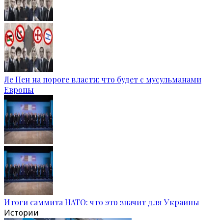
Ле Пен на пороге власти: что будет с мусульманами
Европы
Итоги саммита НАТО: что это значит для Украины
Истории