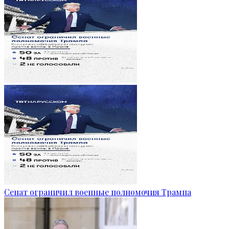
Сенат ограничил военные полномочия Трампа