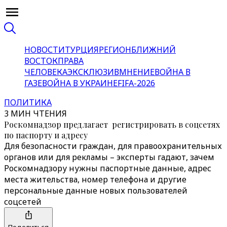
НОВОСТИ
ТУРЦИЯ
РЕГИОН
БЛИЖНИЙ
ВОСТОК
ПРАВА
ЧЕЛОВЕКА
ЭКСКЛЮЗИВ
МНЕНИЕ
ВОЙНА В
ГАЗЕ
ВОЙНА В УКРАИНЕ
FIFA-2026
ПОЛИТИКА
3 МИН ЧТЕНИЯ
Роскомнадзор предлагает регистрировать в соцсетях
по паспорту и адресу
Для безопасности граждан, для правоохранительных
органов или для рекламы – эксперты гадают, зачем
Роскомнадзору нужны паспортные данные, адрес
места жительства, номер телефона и другие
персональные данные новых пользователей
соцсетей