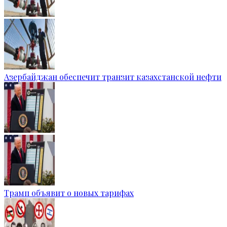
Азербайджан обеспечит транзит казахстанской нефти
Трамп объявит о новых тарифах