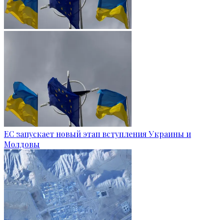
ЕС запускает новый этап вступления Украины и
Молдовы