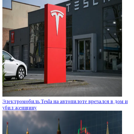
Электромобиль Tesla на автопилоте врезался в дом и
убил женщину