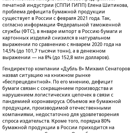
печатной индустрии (СППИ ГИПП) Елена Шитикова,
проблема дефицита бумажной продукции
существует в России с февраля 2021 года. Так,
согласно информации Федеральной таможенной
службы (ФТС), в январе импорт в Россию бумаги и
картонных изделий снизился в натуральном
выражении по сравнению с январем 2020 года на
14,5% (до 101,7 тысячи тонн), а в денежном
выражении — на 8% (до 152,8 млн долларов).
Гендиректор компании «Дубль В» Михаил Сенаторов
назвал ситуацию на книжном рынке
«беспрецедентной». По его мнению, дефицит
бумаги связан с сокращением производства и
нарушением логистических цепочек в связи с
пандемией коронавируса. Объемов же бумажной
продукции, производимой отечественными
компаниями, недостаточно для удовлетворения
спроса издательств. Кроме того, порядка 80%
бумажной продукции в России приходится на