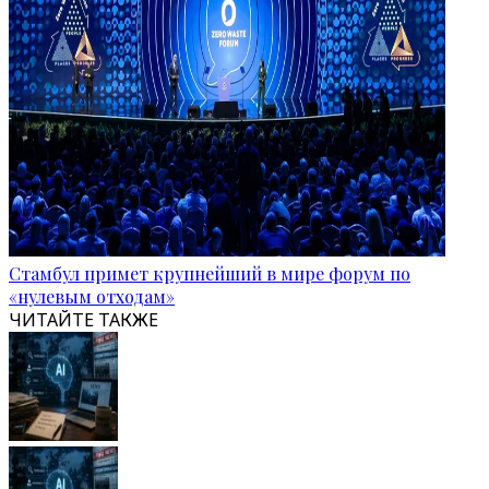
Стамбул примет крупнейший в мире форум по
«нулевым отходам»
ЧИТАЙТЕ ТАКЖЕ