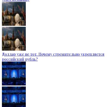
Доллар уже не тот. Почему стремительно укрепляется
российский рубль?