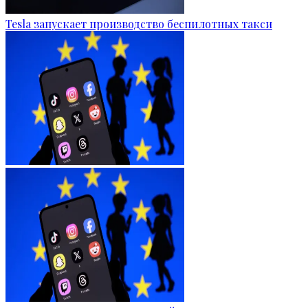
Tesla запускает производство беспилотных такси