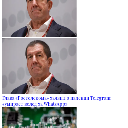
Глава «Ростелекома» заявил о падении Telegram:
«умирает вслед за WhatsApp»