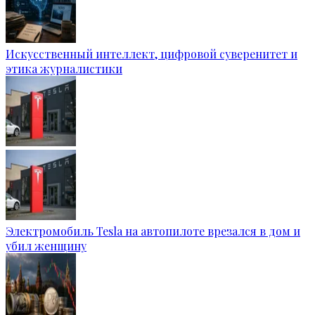
Искусственный интеллект, цифровой суверенитет и
этика журналистики
Электромобиль Tesla на автопилоте врезался в дом и
убил женщину