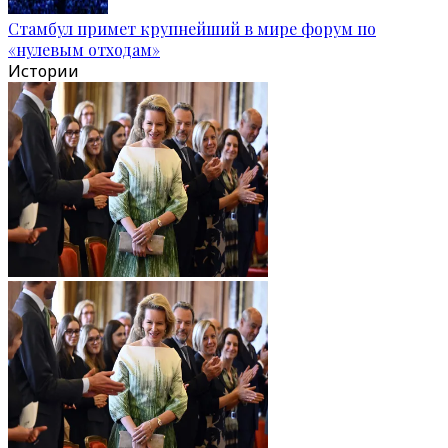
Стамбул примет крупнейший в мире форум по
«нулевым отходам»
Истории