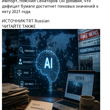
импорт, пояснил Сенаторов. Он добавил, что
дефицит бумаги достигнет пиковых значений к
лету 2021 года.
ИСТОЧНИК
:
TRT Russian
ЧИТАЙТЕ ТАКЖЕ