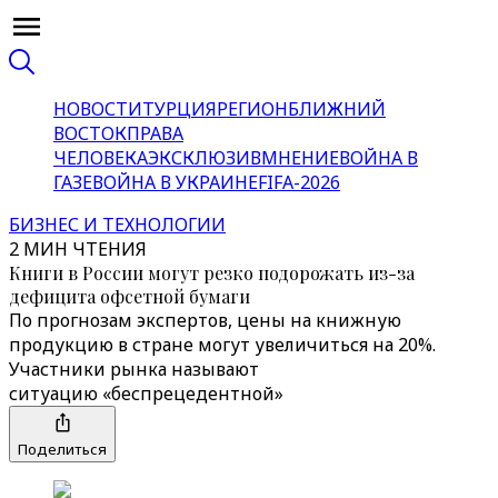
НОВОСТИ
ТУРЦИЯ
РЕГИОН
БЛИЖНИЙ
ВОСТОК
ПРАВА
ЧЕЛОВЕКА
ЭКСКЛЮЗИВ
МНЕНИЕ
ВОЙНА В
ГАЗЕ
ВОЙНА В УКРАИНЕ
FIFA-2026
БИЗНЕС И ТЕХНОЛОГИИ
2 МИН ЧТЕНИЯ
Книги в России могут резко подорожать из-за
дефицита офсетной бумаги
По прогнозам экспертов, цены на книжную
продукцию в стране могут увеличиться на 20%.
Участники рынка называют
ситуацию «беспрецедентной»
Поделиться