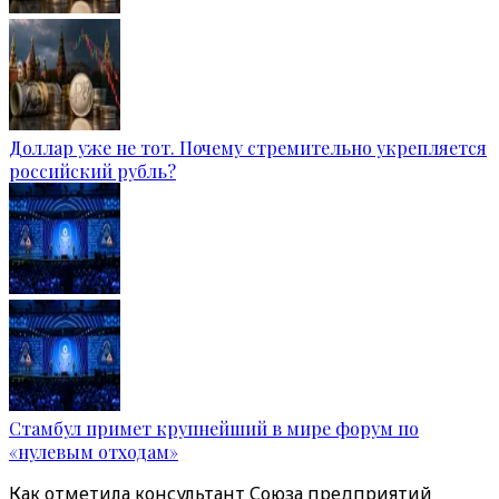
Доллар уже не тот. Почему стремительно укрепляется
российский рубль?
Стамбул примет крупнейший в мире форум по
«нулевым отходам»
Как отметила консультант Союза предприятий