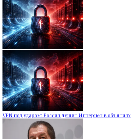
VPN под ударом: Россия душит Интернет в объятиях