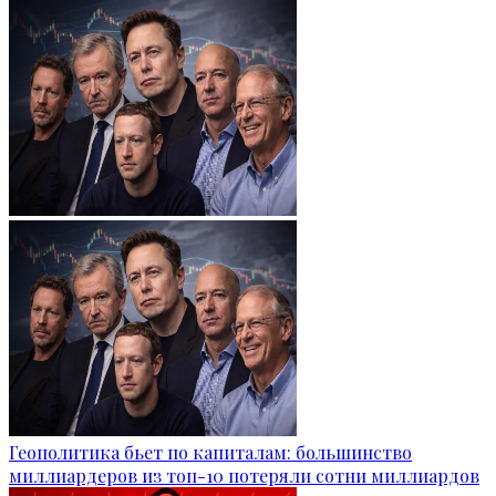
Геополитика бьет по капиталам: большинство
миллиардеров из топ-10 потеряли сотни миллиардов