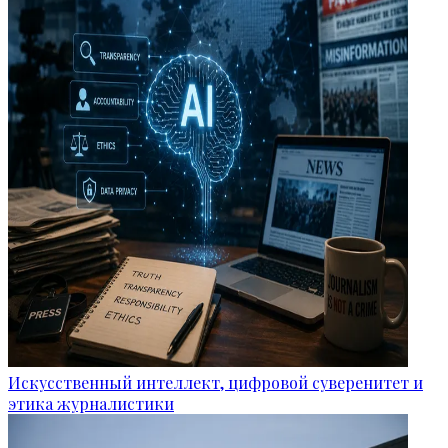
Искусственный интеллект, цифровой суверенитет и
этика журналистики