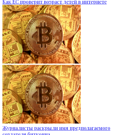
Как ЕС проверит возраст детей в интернете
Журналисты раскрыли имя предполагаемого
создателя биткоина