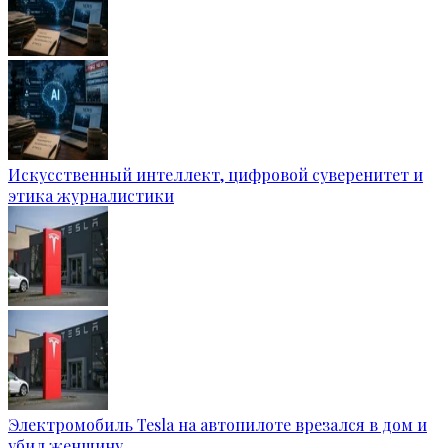
Искусственный интеллект, цифровой суверенитет и
этика журналистики
Электромобиль Tesla на автопилоте врезался в дом и
убил женщину