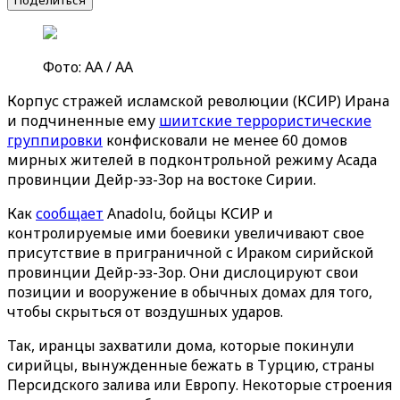
Поделиться
Фото: AA / AA
Корпус стражей исламской революции (КСИР) Ирана
и подчиненные ему
шиитские террористические
группировки
конфисковали не менее 60 домов
мирных жителей в подконтрольной режиму Асада
провинции Дейр-эз-Зор на востоке Сирии.
Как
сообщает
Anadolu, бойцы КСИР и
контролируемые ими боевики увеличивают свое
присутствие в приграничной с Ираком сирийской
провинции Дейр-эз-Зор. Они дислоцируют свои
позиции и вооружение в обычных домах для того,
чтобы скрыться от воздушных ударов.
Так, иранцы захватили дома, которые покинули
сирийцы, вынужденные бежать в Турцию, страны
Персидского залива или Европу. Некоторые строения