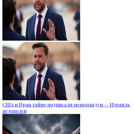
США и Иран тайно подписали меморандум — Израиль
недоволен