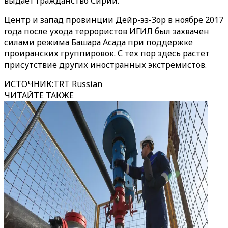
выдает гражданство Сирии.
Центр и запад провинции Дейр-эз-Зор в ноябре 2017
года после ухода террористов ИГИЛ был захвачен
силами режима Башара Асада при поддержке
проиранских группировок. С тех пор здесь растет
присутствие других иностранных экстремистов.
ИСТОЧНИК
:
TRT Russian
ЧИТАЙТЕ ТАКЖЕ