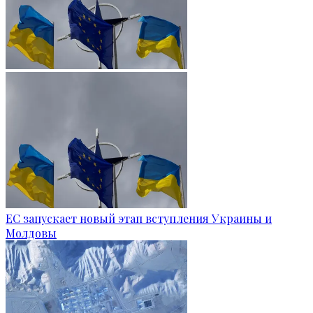
ЕС запускает новый этап вступления Украины и
Молдовы