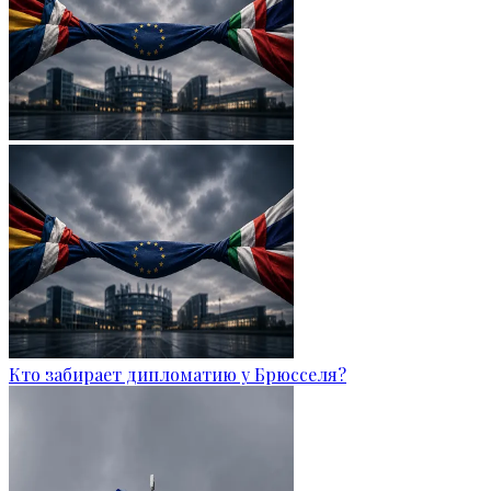
Кто забирает дипломатию у Брюсселя?