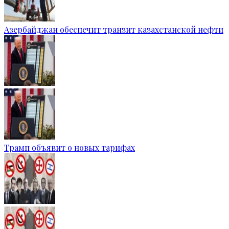
Азербайджан обеспечит транзит казахстанской нефти
Трамп объявит о новых тарифах