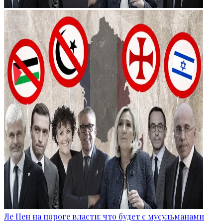
Ле Пен на пороге власти: что будет с мусульманами