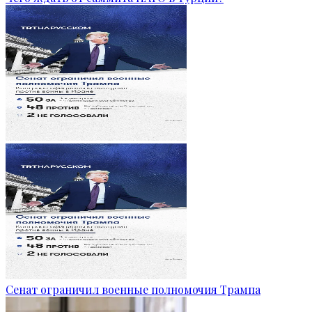
Сенат ограничил военные полномочия Трампа