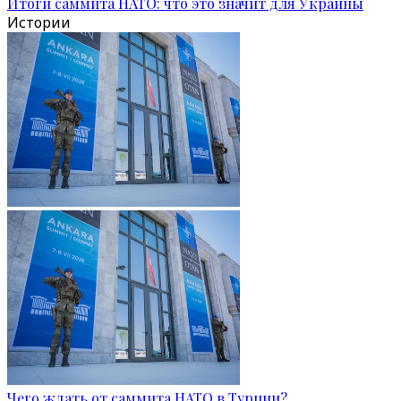
Итоги саммита НАТО: что это значит для Украины
Истории
Чего ждать от саммита НАТО в Турции?