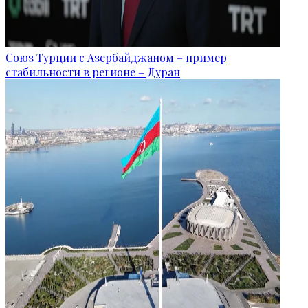
Союз Турции с Азербайджаном – пример
стабильности в регионе – Дуран