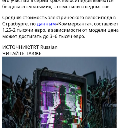
его участии в серии краж велосипедов являются
бездоказательными», – отметили в ведомстве.
Средняя стоимость электрического велосипеда в
Страсбурге, по
данным
«Коммерсанта», составляет
1,25-2 тысячи евро, в зависимости от модели цена
может достигать до 3–6 тысяч евро.
ИСТОЧНИК
:
TRT Russian
ЧИТАЙТЕ ТАКЖЕ