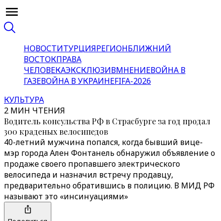
НОВОСТИ
ТУРЦИЯ
РЕГИОН
БЛИЖНИЙ
ВОСТОК
ПРАВА
ЧЕЛОВЕКА
ЭКСКЛЮЗИВ
МНЕНИЕ
ВОЙНА В
ГАЗЕ
ВОЙНА В УКРАИНЕ
FIFA-2026
КУЛЬТУРА
2 МИН ЧТЕНИЯ
Водитель консульства РФ в Страсбурге за год продал
300 краденых велосипедов
40-летний мужчина попался, когда бывший вице-
мэр города Ален Фонтанель обнаружил объявление о
продаже своего пропавшего электрического
велосипеда и назначил встречу продавцу,
предварительно обратившись в полицию. В МИД РФ
называют это «инсинуациями»