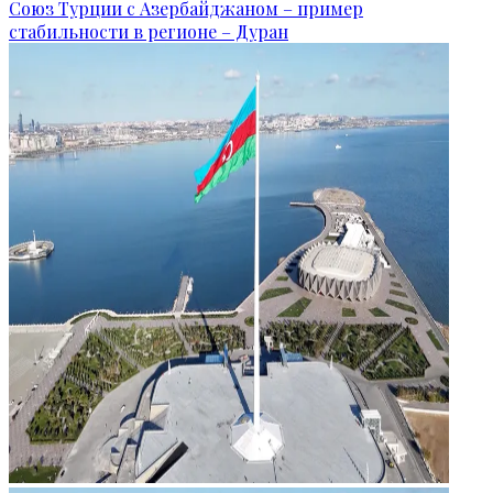
Союз Турции с Азербайджаном – пример
стабильности в регионе – Дуран