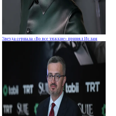
Звезда сериала «Во все тяжкие» принял Ислам