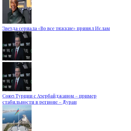
Звезда сериала «Во все тяжкие» принял Ислам
Союз Турции с Азербайджаном – пример
стабильности в регионе – Дуран