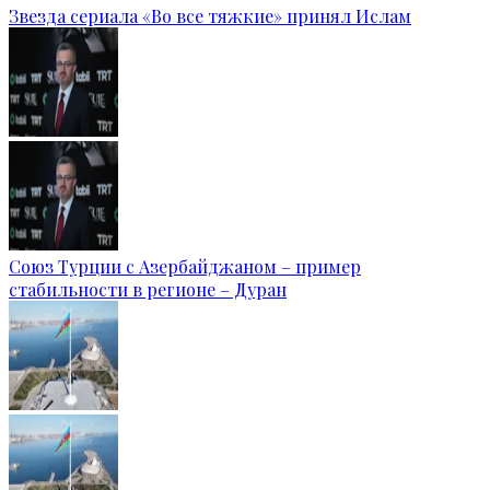
Звезда сериала «Во все тяжкие» принял Ислам
Союз Турции с Азербайджаном – пример
стабильности в регионе – Дуран