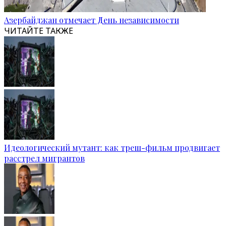
Азербайджан отмечает День независимости
ЧИТАЙТЕ ТАКЖЕ
Идеологический мутант: как треш-фильм продвигает
расстрел мигрантов