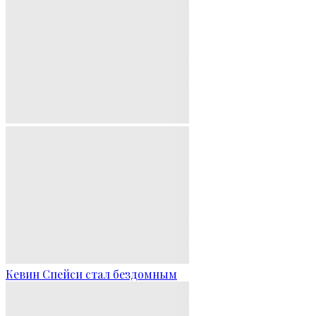
Кевин Спейси стал бездомным