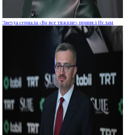
Звезда сериала «Во все тяжкие» принял Ислам