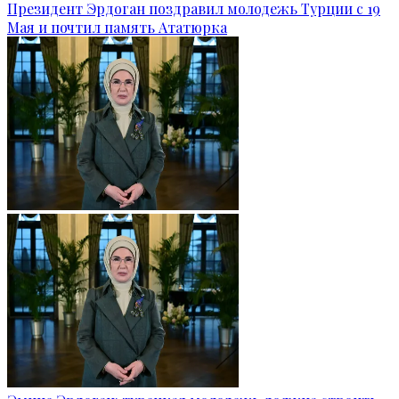
Президент Эрдоган поздравил молодежь Турции с 19
Мая и почтил память Ататюрка