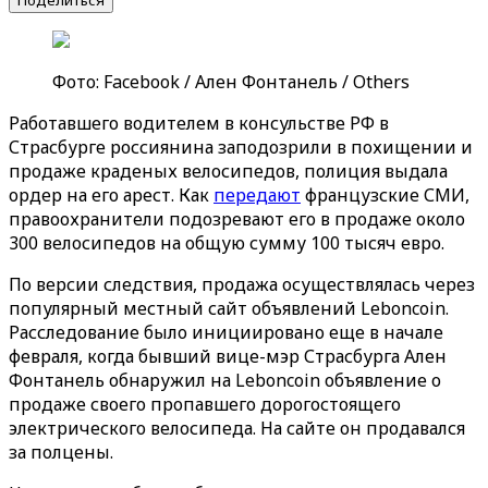
Поделиться
Фото: Facebook / Ален Фонтанель / Others
Работавшего водителем в консульстве РФ в
Страсбурге россиянина заподозрили в похищении и
продаже краденых велосипедов, полиция выдала
ордер на его арест. Как
передают
французские СМИ,
правоохранители подозревают его в продаже около
300 велосипедов на общую сумму 100 тысяч евро.
По версии следствия, продажа осуществлялась через
популярный местный сайт объявлений Leboncoin.
Расследование было инициировано еще в начале
февраля, когда бывший вице-мэр Страсбурга Ален
Фонтанель обнаружил на Leboncoin объявление о
продаже своего пропавшего дорогостоящего
электрического велосипеда. На сайте он продавался
за полцены.