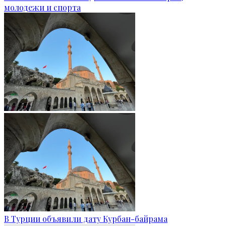
молодежи и спорта
В Турции объявили дату Курбан-байрама