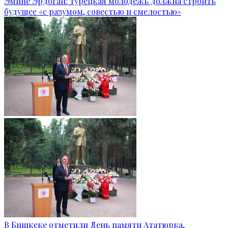
Эмине Эрдоган: турецкая молодежь должна строить
будущее «с разумом, совестью и смелостью»
В Бишкеке отметили День памяти Ататюрка,