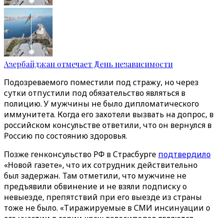
Азербайджан отмечает День независимости
Подозреваемого поместили под стражу, но через
сутки отпустили под обязательство являться в
полицию. У мужчины не было дипломатического
иммунитета. Когда его захотели вызвать на допрос, в
российском консульстве ответили, что он вернулся в
Россию по состоянию здоровья.
Позже генконсульство РФ в Страсбурге
подтвердило
«Новой газете», что их сотрудник действительно
был задержан. Там отметили, что мужчине не
предъявили обвинение и не взяли подписку о
невыезде, препятствий при его выезде из страны
тоже не было. «Тиражируемые в СМИ инсинуации о