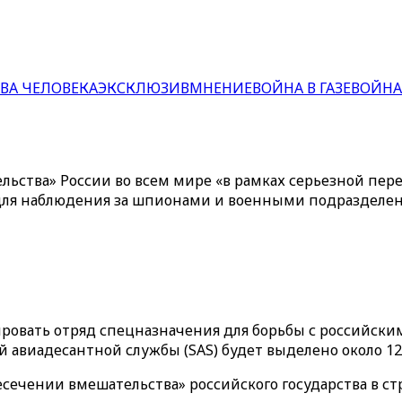
ВА ЧЕЛОВЕКА
ЭКСКЛЮЗИВ
МНЕНИЕ
ВОЙНА В ГАЗЕ
ВОЙНА
льства» России во всем мире «в рамках серьезной пер
 для наблюдения за шпионами и военными подразделе
ровать отряд спецназначения для борьбы с российски
 авиадесантной службы (SAS) будет выделено около 12
есечении вмешательства» российского государства в ст