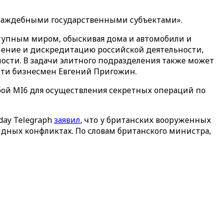
«враждебными государственными субъектами».
ступным миром, обыскивая дома и автомобили и
ление и дискредитацию российской деятельности,
ости. В задачи элитного подразделения также может
асти бизнесмен Евгений Пригожин.
бой MI6 для осуществления секретных операций по
day Telegraph
заявил
, что у британских вооруженных
дных конфликтах. По словам британского министра,