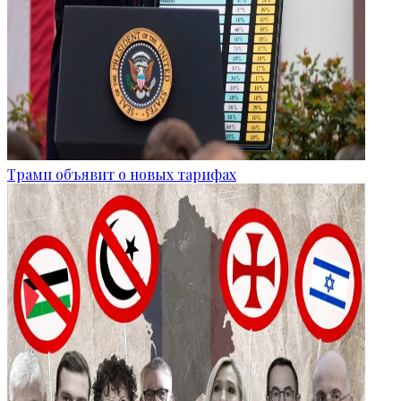
Трамп объявит о новых тарифах