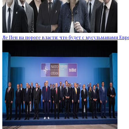
Ле Пен на пороге власти: что будет с мусульманами Ев