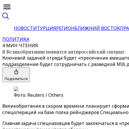
НОВОСТИ
ТУРЦИЯ
РЕГИОН
БЛИЖНИЙ ВОСТОК
ПРА
ПОЛИТИКА
4 МИН ЧТЕНИЯ
В Великобритании появится антироссийский спецназ
Ключевой задачей отряда будет «пресечение вмешате
подразделение будет сотрудничать с разведкой MI6
Поделиться
Фото: Reuters / Others
Великобритания в скором времени планирует сформи
спецопераций на базе полка рейнджеров Специальной
Главная задача спецназовцев будет заключаться в «пр