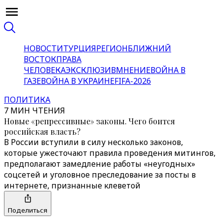
НОВОСТИ
ТУРЦИЯ
РЕГИОН
БЛИЖНИЙ
ВОСТОК
ПРАВА
ЧЕЛОВЕКА
ЭКСКЛЮЗИВ
МНЕНИЕ
ВОЙНА В
ГАЗЕ
ВОЙНА В УКРАИНЕ
FIFA-2026
ПОЛИТИКА
7 МИН ЧТЕНИЯ
Новые «репрессивные» законы. Чего боится
российская власть?
В России вступили в силу несколько законов,
которые ужесточают правила проведения митингов,
предполагают замедление работы «неугодных»
соцсетей и уголовное преследование за посты в
интернете, признанные клеветой
Поделиться