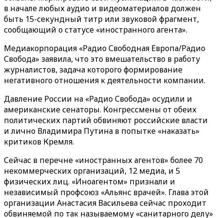
в начале любых аудио и видеоматериалов должен
быть 15-секундный титр или звуковой фрагмент,
сообщающий о статусе «иностранного агента».
Медиакорпорация «Радио Свободная Европа/Радио
Свобода» заявила, что это вмешательство в работу
журналистов, задача которого формирование
негативного отношения к деятельности компании.
Давление России на «Радио Свобода» осудили и
американские сенаторы. Конгрессмены от обеих
политических партий обвиняют российские власти
и лично Владимира Путина в попытке «наказать»
критиков Кремля.
Сейчас в перечне «иностранных агентов» более 70
некоммерческих организаций, 12 медиа, и 5
физических лиц. «Иноагентом» признали и
независимый профсоюз «Альянс врачей». Глава этой
организации Анастасия Васильева сейчас проходит
обвиняемой по так называемому «санитарного делу»