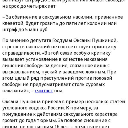
на срок до четырех лет
– За обвинение в сексуальном насилии, признанное
клеветой, будет грозить до пяти лет колонии или
штраф до 5 млн руб
По мнению депутата Госдумы Оксаны Пушкиной,
строгость наказаний не соответствует принципу
справедливости. «В этой связи особую критику
вызывает установление в качестве наказания
лишения свободы за деяние, связанное лишь с
высказыванием, пускай и заведомо ложным. При
этом целый ряд преступлений против половой
свободы не предусматривает столь суровых
наказаний», –
считает
она.
Оксана Пушкина привела в пример несколько статей
уголовного кодекса России. К примеру, за
понуждение к действиям сексуального характера
грозит до года тюрьмы. За половое сношение с
лицом, не достигшим 16 лет, – до четырех лет