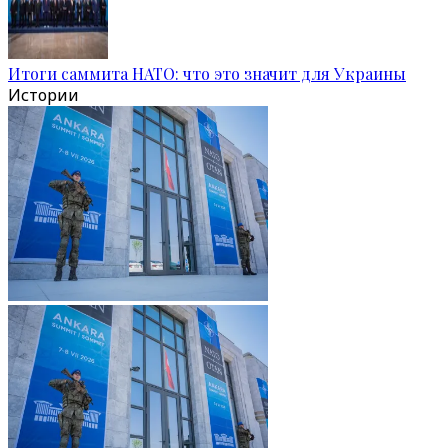
Итоги саммита НАТО: что это значит для Украины
Истории