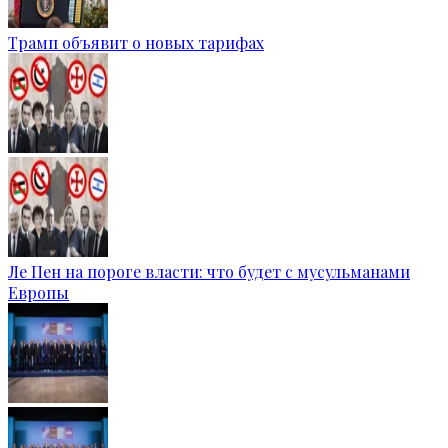
Трамп объявит о новых тарифах
Ле Пен на пороге власти: что будет с мусульманами
Европы