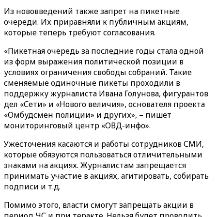
Из нововведений также запрет на пикетные
очереди. Их приравняли к публичным акциям,
которые теперь требуют согласования.
«Пикетная очередь за последние годы стала одной
из форм выражения политической позиции в
условиях ограничения свободы собраний. Такие
сменяемые одиночные пикеты проходили в
поддержку журналиста Ивана Голунова, фигурантов
дел «Сети» и «Нового величия», основателя проекта
«Омбудсмен полиции» и других», – пишет
мониторинговый центр «ОВД-инфо».
Ужесточения касаются и работы сотрудников СМИ,
которые обязуются пользоваться отличительными
знаками на акциях. Журналистам запрещается
принимать участие в акциях, агитировать, собирать
подписи и т.д.
Помимо этого, власти смогут запрещать акции в
период ЧС и при теракте. Нельзя будет проводить