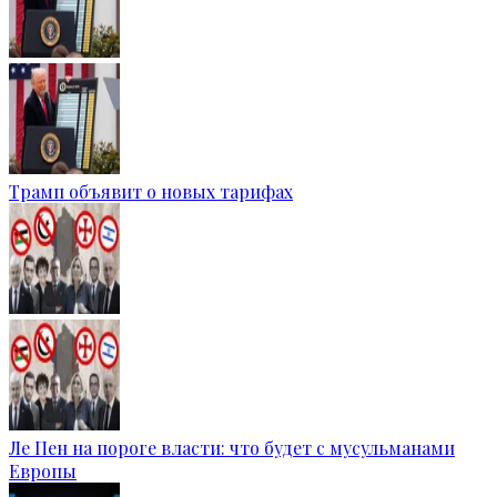
Трамп объявит о новых тарифах
Ле Пен на пороге власти: что будет с мусульманами
Европы