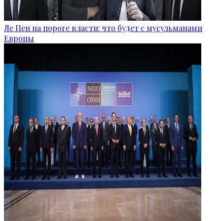
Ле Пен на пороге власти: что будет с мусульманами
Европы