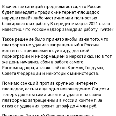
В качестве санкций предполагается, что Россия
будет замедлять трафик «интернет-площадок
нарушителей» либо частично или полностью
блокировать их работу.В середине марта 2021 стало
известно, что Роскомнадзор замедлил работу Twitter.
Такое решение было принято якобы из-за того, что
платформа не удалила запрещенный в России
контент с призывами к суициду, детской
порнографии и информацией о наркотиках. Но в тот
же день начались сбои в работе самого
Роскомнадзора, а также сайтов Кремля, Госдумы,
Совета Федерации и некоторых министерств.
Помимо санкций против крупных интернет-
площадок, есть и еще одно нововведение. Соцсети
теперь должны сами искать и удалять на своих
платформах запрещенный в России контент. За
отказ от удаления грозит штраф до 4 млн руб.
Политолог Дмитрий Орешкин в разговоре с