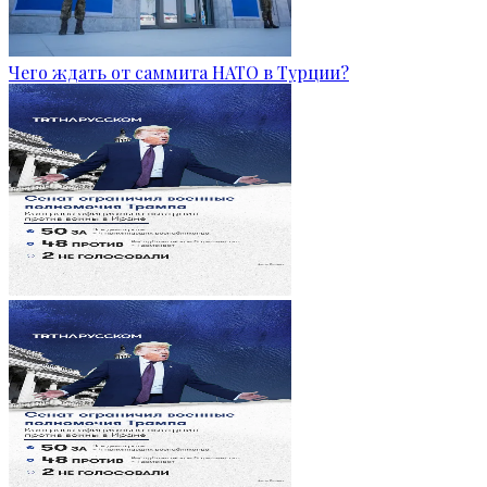
Чего ждать от саммита НАТО в Турции?