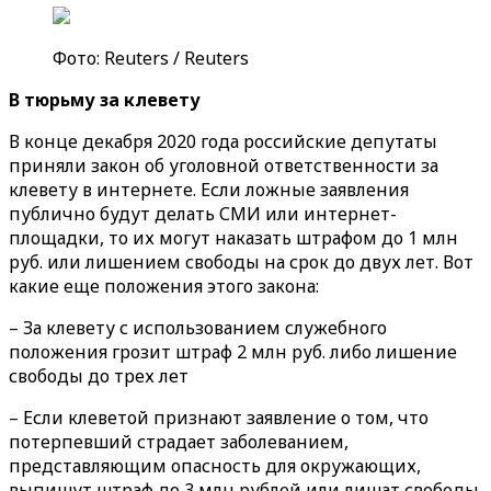
Фото: Reuters / Reuters
В тюрьму за клевету
В конце декабря 2020 года российские депутаты
приняли закон об уголовной ответственности за
клевету в интернете. Если ложные заявления
публично будут делать СМИ или интернет-
площадки, то их могут наказать штрафом до 1 млн
руб. или лишением свободы на срок до двух лет. Вот
какие еще положения этого закона:
– За клевету с использованием служебного
положения грозит штраф 2 млн руб. либо лишение
свободы до трех лет
– Если клеветой признают заявление о том, что
потерпевший страдает заболеванием,
представляющим опасность для окружающих,
выпишут штраф до 3 млн рублей или лишат свободы