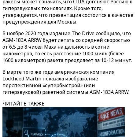
ракеты может означать, что США догоняют Россию в
гиперзвуковых технологиях. Кроме того,
утверждается, что презентация состоится в качестве
предупреждения для Москвы.
В ноябре 2020 года издание The Drive сообщило, что
AGM-183A ARRW будет летать со средней скоростью
от 6,5 до 8 чисел Маха на дальность в сотни
километров, то есть расстояние 1000 миль (более
1600 километров) ракета преодолеет за 10-12 минут.
В марте того же года американская компания
Lockheed Martin показала изображение
перспективной «супербыстрой» (или
гиперзвуковой) ракетной системы AGM-183A ARRW.
ЧИТАЙТЕ ТАКЖЕ