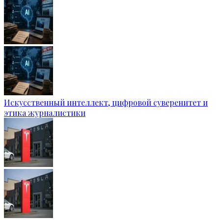
Искусственный интеллект, цифровой суверенитет и
этика журналистики