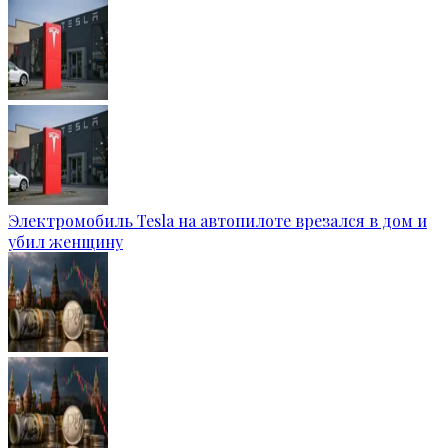
Электромобиль Tesla на автопилоте врезался в дом и
убил женщину