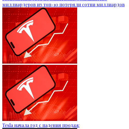
миллиардеров из топ-10 потеряли сотни миллиардов
Tesla начала год с падения продаж