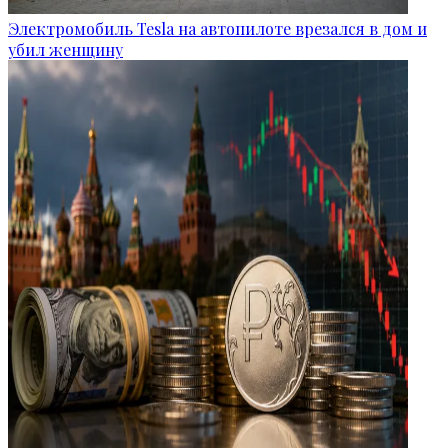
Электромобиль Tesla на автопилоте врезался в дом и
убил женщину