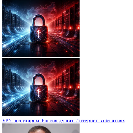
VPN под ударом: Россия душит Интернет в объятиях