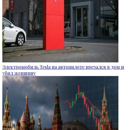
Электромобиль Tesla на автопилоте врезался в дом и
убил женщину