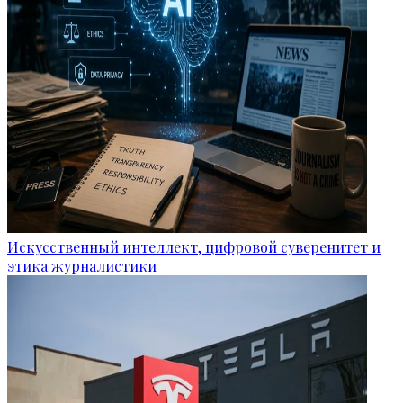
Искусственный интеллект, цифровой суверенитет и
этика журналистики