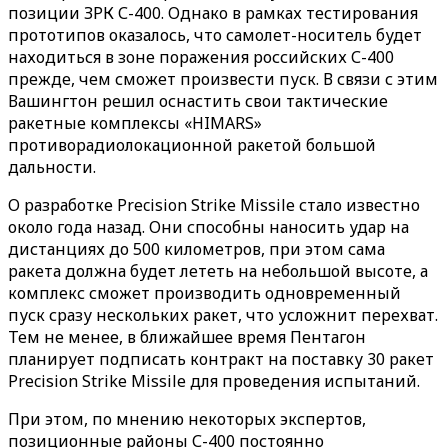
позиции ЗРК С-400. Однако в рамках тестирования
прототипов оказалось, что самолет-носитель будет
находиться в зоне поражения российских С-400
прежде, чем сможет произвести пуск. В связи с этим
Вашингтон решил оснастить свои тактические
ракетные комплексы «HIMARS»
противорадиолокационной ракетой большой
дальности.
О разработке Precision Strike Missile стало известно
около года назад. Они способны наносить удар на
дистанциях до 500 километров, при этом сама
ракета должна будет лететь на небольшой высоте, а
комплекс сможет производить одновременный
пуск сразу нескольких ракет, что усложнит перехват.
Тем не менее, в ближайшее время Пентагон
планирует подписать контракт на поставку 30 ракет
Precision Strike Missile для проведения испытаний.
При этом, по мнению некоторых экспертов,
позиционные районы С-400 постоянно