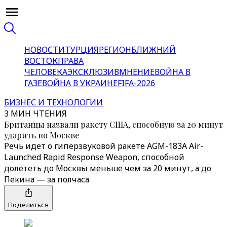
НОВОСТИ
ТУРЦИЯ
РЕГИОН
БЛИЖНИЙ
ВОСТОК
ПРАВА
ЧЕЛОВЕКА
ЭКСКЛЮЗИВ
МНЕНИЕ
ВОЙНА В
ГАЗЕ
ВОЙНА В УКРАИНЕ
FIFA-2026
БИЗНЕС И ТЕХНОЛОГИИ
3 МИН ЧТЕНИЯ
Британцы назвали ракету США, способную за 20 минут
ударить по Москве
Речь идет о гиперзвуковой ракете AGM-183A Air-
Launched Rapid Response Weapon, способной
долететь до Москвы меньше чем за 20 минут, а до
Пекина — за полчаса
Поделиться