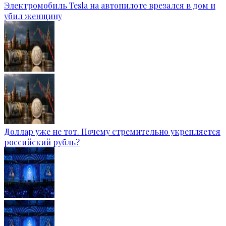
Электромобиль Tesla на автопилоте врезался в дом и
убил женщину
Доллар уже не тот. Почему стремительно укрепляется
российский рубль?