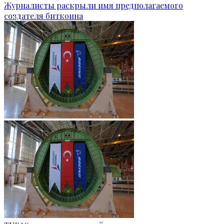
Журналисты раскрыли имя предполагаемого
создателя биткоина