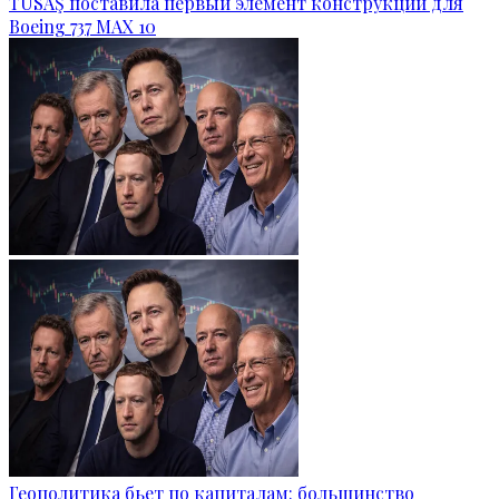
TUSAŞ поставила первый элемент конструкции для
Boeing 737 MAX 10
Геополитика бьет по капиталам: большинство