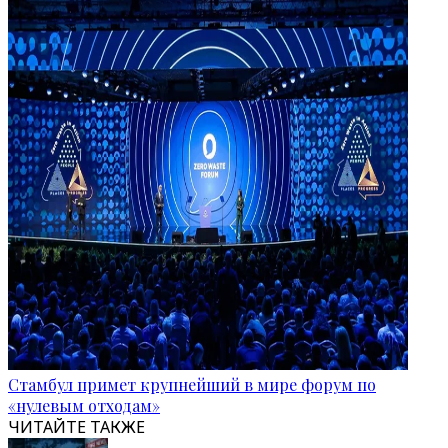
Стамбул примет крупнейший в мире форум по
«нулевым отходам»
ЧИТАЙТЕ ТАКЖЕ