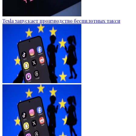
Tesla запускает производство беспилотных такси