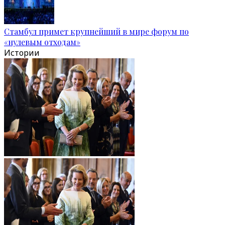
Стамбул примет крупнейший в мире форум по
«нулевым отходам»
Истории