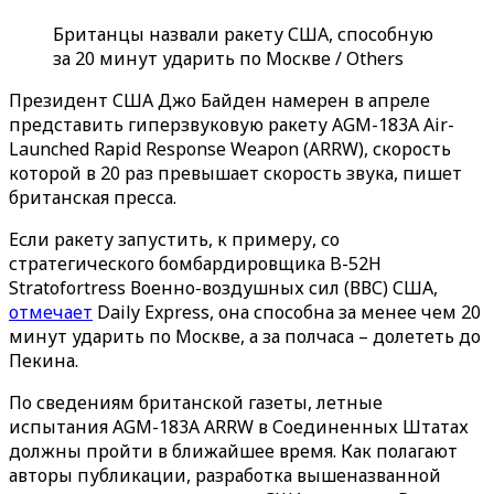
Британцы назвали ракету США, способную
за 20 минут ударить по Москве / Others
Президент США Джо Байден намерен в апреле
представить гиперзвуковую ракету AGM-183A Air-
Launched Rapid Response Weapon (ARRW), скорость
которой в 20 раз превышает скорость звука, пишет
британская пресса.
Если ракету запустить, к примеру, со
стратегического бомбардировщика B-52H
Stratofortress Военно-воздушных сил (ВВС) США,
отмечает
Daily Express, она способна за менее чем 20
минут ударить по Москве, а за полчаса – долететь до
Пекина.
По сведениям британской газеты, летные
испытания AGM-183A ARRW в Соединенных Штатах
должны пройти в ближайшее время. Как полагают
авторы публикации, разработка вышеназванной