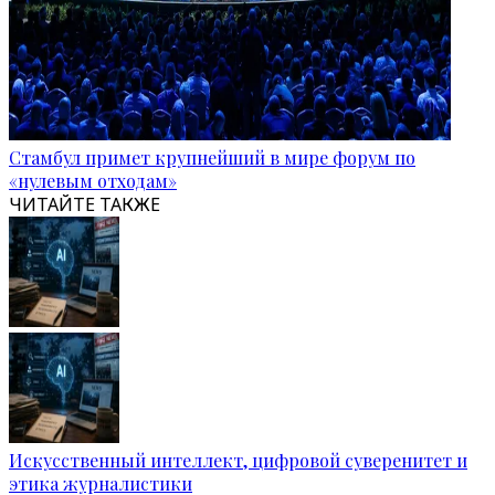
Стамбул примет крупнейший в мире форум по
«нулевым отходам»
ЧИТАЙТЕ ТАКЖЕ
Искусственный интеллект, цифровой суверенитет и
этика журналистики