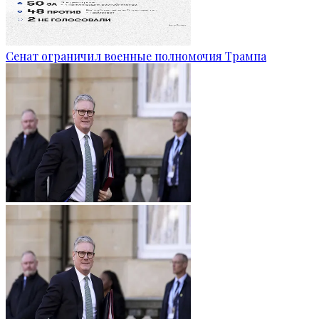
Сенат ограничил военные полномочия Трампа