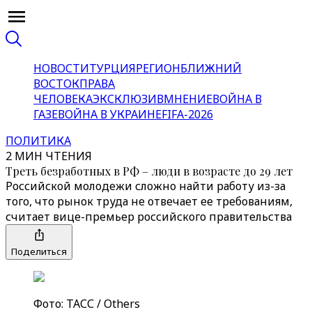
НОВОСТИ
ТУРЦИЯ
РЕГИОН
БЛИЖНИЙ
ВОСТОК
ПРАВА
ЧЕЛОВЕКА
ЭКСКЛЮЗИВ
МНЕНИЕ
ВОЙНА В
ГАЗЕ
ВОЙНА В УКРАИНЕ
FIFA-2026
ПОЛИТИКА
2 МИН ЧТЕНИЯ
Треть безработных в РФ – люди в возрасте до 29 лет
Российской молодежи сложно найти работу из-за
того, что рынок труда не отвечает ее требованиям,
считает вице-премьер российского правительства
Поделиться
Фото: ТАСС / Others