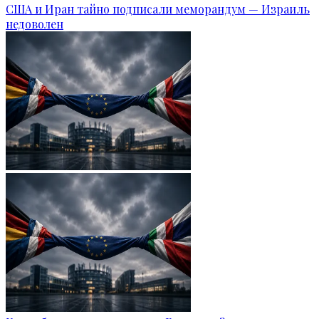
США и Иран тайно подписали меморандум — Израиль
недоволен