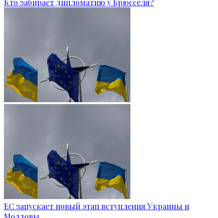
Кто забирает дипломатию у Брюсселя?
ЕС запускает новый этап вступления Украины и
Молдовы