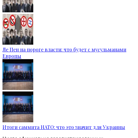
Ле Пен на пороге власти: что будет с мусульманами
Европы
Итоги саммита НАТО: что это значит для Украины