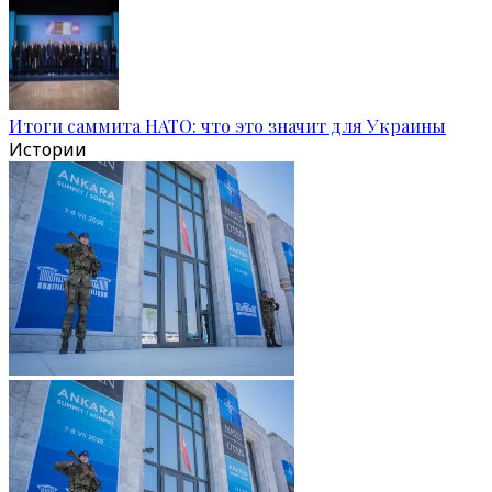
Итоги саммита НАТО: что это значит для Украины
Истории