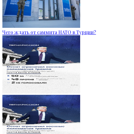
Чего ждать от саммита НАТО в Турции?