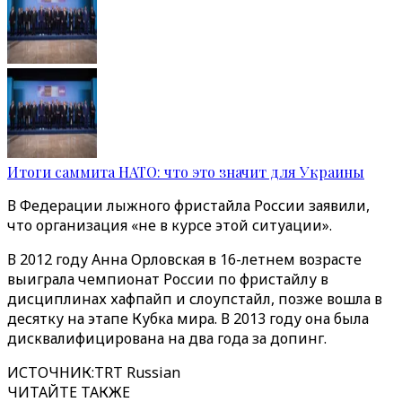
Итоги саммита НАТО: что это значит для Украины
В Федерации лыжного фристайла России заявили,
что организация «не в курсе этой ситуации».
В 2012 году Анна Орловская в 16-летнем возрасте
выиграла чемпионат России по фристайлу в
дисциплинах хафпайп и слоупстайл, позже вошла в
десятку на этапе Кубка мира. В 2013 году она была
дисквалифицирована на два года за допинг.
ИСТОЧНИК
:
TRT Russian
ЧИТАЙТЕ ТАКЖЕ