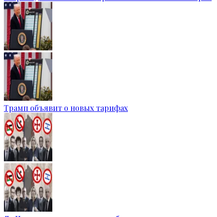
Трамп объявит о новых тарифах