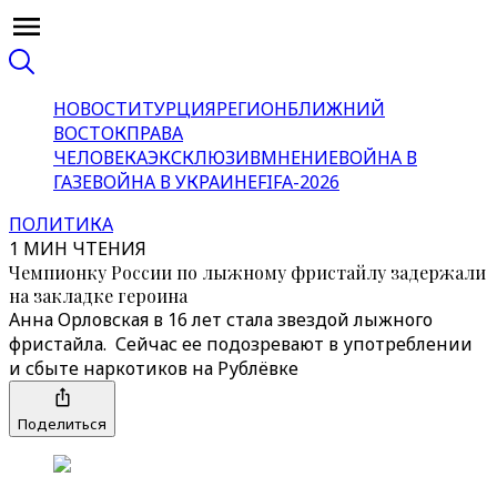
НОВОСТИ
ТУРЦИЯ
РЕГИОН
БЛИЖНИЙ
ВОСТОК
ПРАВА
ЧЕЛОВЕКА
ЭКСКЛЮЗИВ
МНЕНИЕ
ВОЙНА В
ГАЗЕ
ВОЙНА В УКРАИНЕ
FIFA-2026
ПОЛИТИКА
1 МИН ЧТЕНИЯ
Чемпионку России по лыжному фристайлу задержали
на закладке героина
Анна Орловская в 16 лет стала звездой лыжного
фристайла. Сейчас ее подозревают в употреблении
и сбыте наркотиков на Рублёвке
Поделиться