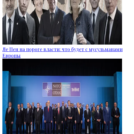
Ле Пен на пороге власти: что будет с мусульманами
Европы