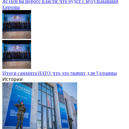
Ле Пен на пороге власти: что будет с мусульманами
Европы
Итоги саммита НАТО: что это значит для Украины
Истории