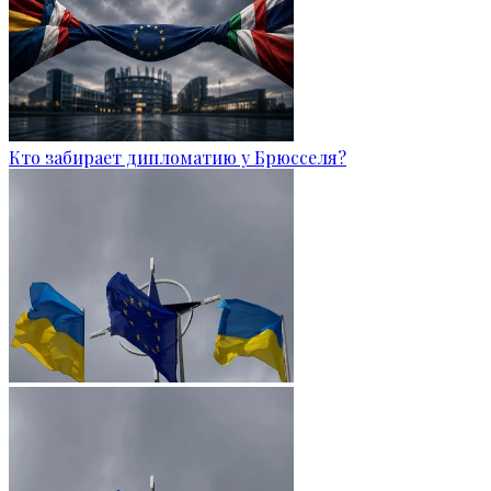
Кто забирает дипломатию у Брюсселя?