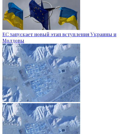
ЕС запускает новый этап вступления Украины и
Молдовы