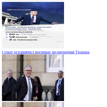
Сенат ограничил военные полномочия Трампа