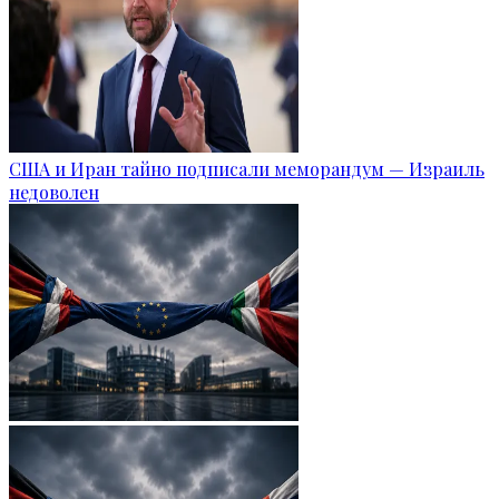
США и Иран тайно подписали меморандум — Израиль
недоволен