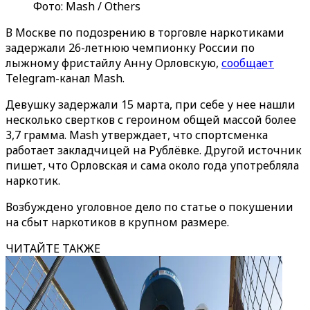
Фото: Mash / Others
В Москве по подозрению в торговле наркотиками
задержали 26-летнюю чемпионку России по
лыжному фристайлу Анну Орловскую,
сообщает
Telegram-канал Mash.
Девушку задержали 15 марта, при себе у нее нашли
несколько свертков с героином общей массой более
3,7 грамма. Mash утверждает, что спортсменка
работает закладчицей на Рублёвке. Другой источник
пишет, что Орловская и сама около года употребляла
наркотик.
Возбуждено уголовное дело по статье о покушении
на сбыт наркотиков в крупном размере.
ЧИТАЙТЕ ТАКЖЕ