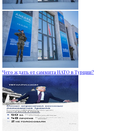
Чего ждать от саммита НАТО в Турции?