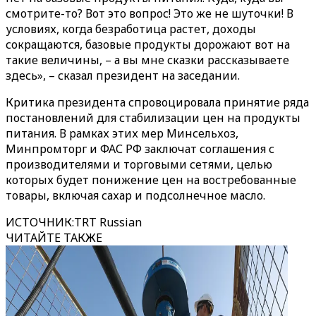
смотрите-то? Вот это вопрос! Это же не шуточки! В
условиях, когда безработица растет, доходы
сокращаются, базовые продукты дорожают вот на
такие величины, – а вы мне сказки рассказываете
здесь», – сказал президент на заседании.
Критика президента спровоцировала принятие ряда
постановлений для стабилизации цен на продукты
питания. В рамках этих мер Минсельхоз,
Минпромторг и ФАС РФ заключат соглашения с
производителями и торговыми сетями, целью
которых будет понижение цен на востребованные
товары, включая сахар и подсолнечное масло.
ИСТОЧНИК
:
TRT Russian
ЧИТАЙТЕ ТАКЖЕ