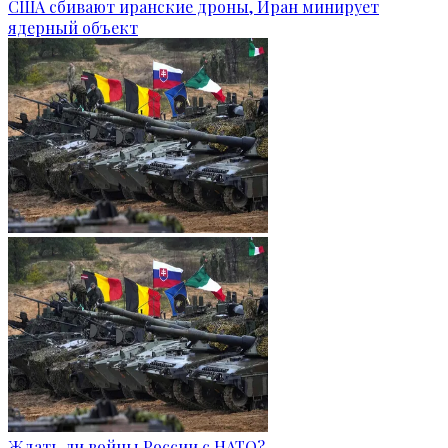
США сбивают иранские дроны, Иран минирует
ядерный объект
Ждать ли войны России с НАТО?