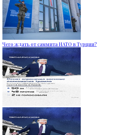
Чего ждать от саммита НАТО в Турции?