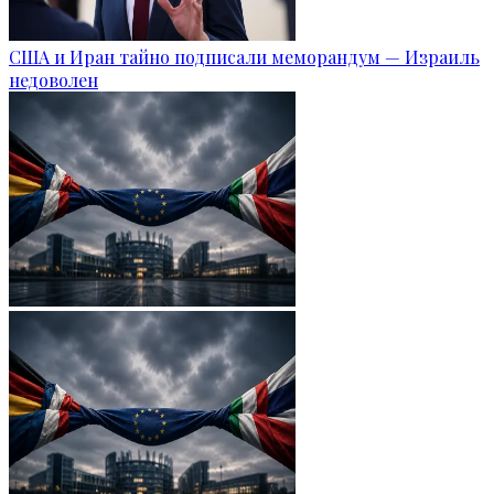
США и Иран тайно подписали меморандум — Израиль
недоволен