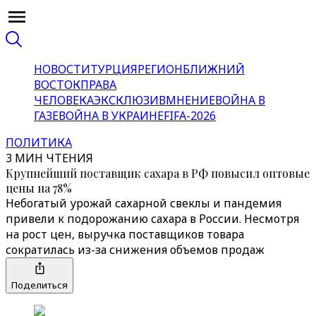
НОВОСТИ
ТУРЦИЯ
РЕГИОН
БЛИЖНИЙ
ВОСТОК
ПРАВА
ЧЕЛОВЕКА
ЭКСКЛЮЗИВ
МНЕНИЕ
ВОЙНА В
ГАЗЕ
ВОЙНА В УКРАИНЕ
FIFA-2026
ПОЛИТИКА
3 МИН ЧТЕНИЯ
Крупнейший поставщик сахара в РФ повысил оптовые
цены на 78%
Небогатый урожай сахарной свеклы и пандемия
привели к подорожанию сахара в России. Несмотря
на рост цен, выручка поставщиков товара
сократилась из-за снижения объемов продаж
Поделиться