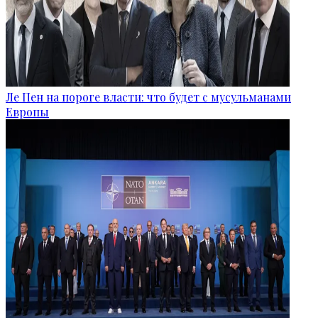
Ле Пен на пороге власти: что будет с мусульманами
Европы