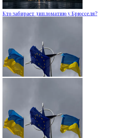
Кто забирает дипломатию у Брюсселя?