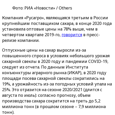
Фото: РИА «Новости» / Others
Компания «Русагро», являющаяся третьим в России
крупнейшим поставщиком сахара, в конце 2020 года
установила оптовые цены на 78% выше, чем в
четвертом квартале 2019-го,
говорится
в пресс-
релизе компании.
Отпускные цены на сахар выросли из-за
повышенного спроса в условиях небольшого урожая
сахарной свеклы в 2020 году и пандемии COVID-19,
следует из отчета. По данным Института
конъюнктуры аграрного рынка (ИКАР), в 2020 году
площади посева сахарной свеклы сократились на
19%, а урожайность из-за погодных условий упала на
25%. Это отразится на сезоне 2020/2021 (длится с
августа по июль): согласно прогнозу, объем
производства сахара сократится на треть до 5,2
миллиона тонн (в прошлом сезоне – 7,9 миллиона
тонн).