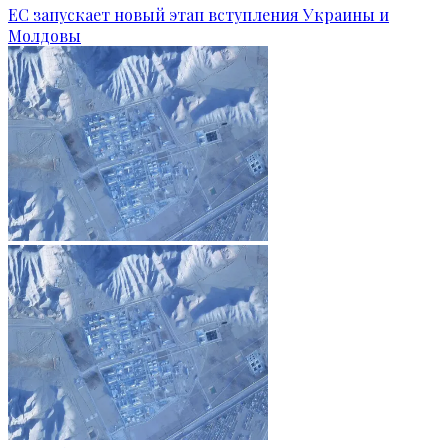
ЕС запускает новый этап вступления Украины и
Молдовы