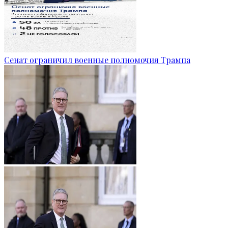
Сенат ограничил военные полномочия Трампа