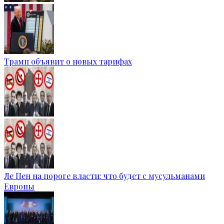
Трамп объявит о новых тарифах
Ле Пен на пороге власти: что будет с мусульманами
Европы