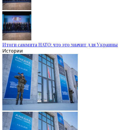
Итоги саммита НАТО: что это значит для Украины
Истории