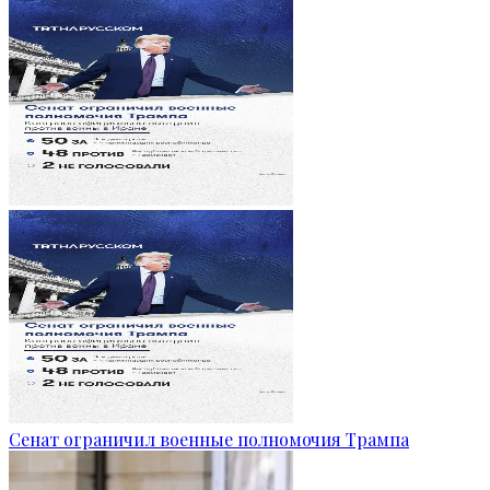
Сенат ограничил военные полномочия Трампа