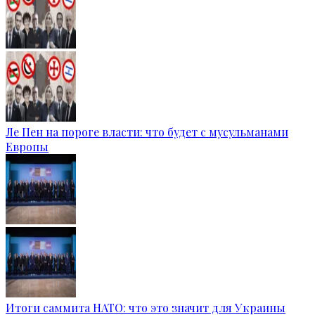
Ле Пен на пороге власти: что будет с мусульманами
Европы
Итоги саммита НАТО: что это значит для Украины