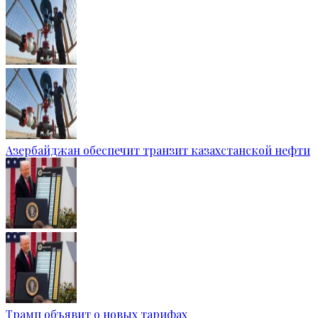
Азербайджан обеспечит транзит казахстанской нефти
Трамп объявит о новых тарифах