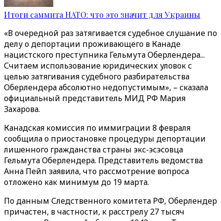
Итоги саммита НАТО: что это значит для Украины
«В очередной раз затягивается судебное слушание по
делу о депортации проживающего в Канаде
нацистского преступника Гельмута Оберлендера...
Считаем использование юридических уловок с
целью затягивания судебного разбирательства
Оберлендера абсолютно недопустимым», – сказала
официальный представитель МИД РФ Мария
Захарова.
Канадская комиссия по иммиграции 8 февраля
сообщила о приостановке процедуры депортации
лишенного гражданства страны экс-эсэсовца
Гельмута Оберлендера. Представитель ведомства
Анна Пейп заявила, что рассмотрение вопроса
отложено как минимум до 19 марта.
По данным Следственного комитета РФ, Оберлендер
причастен, в частности, к расстрелу 27 тысяч