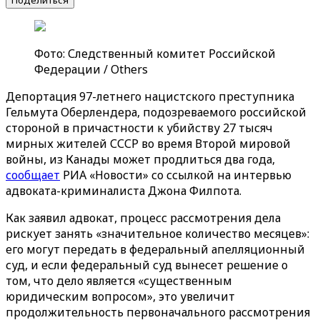
Поделиться
Фото: Следственный комитет Российской
Федерации / Others
Депортация 97-летнего нацистского преступника
Гельмута Оберлендера, подозреваемого российской
стороной в причастности к убийству 27 тысяч
мирных жителей СССР во время Второй мировой
войны, из Канады может продлиться два года,
сообщает
РИА «Новости» со ссылкой на интервью
адвоката-криминалиста Джона Филпота.
Как заявил адвокат, процесс рассмотрения дела
рискует занять «значительное количество месяцев»:
его могут передать в федеральный апелляционный
суд, и если федеральный суд вынесет решение о
том, что дело является «существенным
юридическим вопросом», это увеличит
продолжительность первоначального рассмотрения