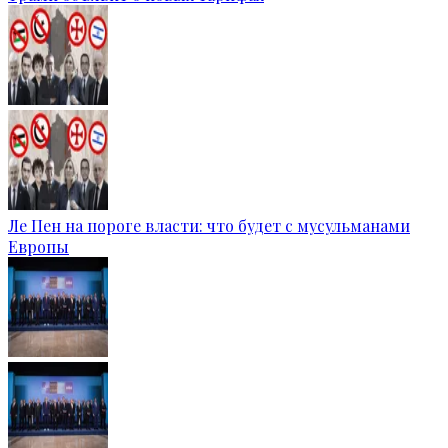
Ле Пен на пороге власти: что будет с мусульманами
Европы