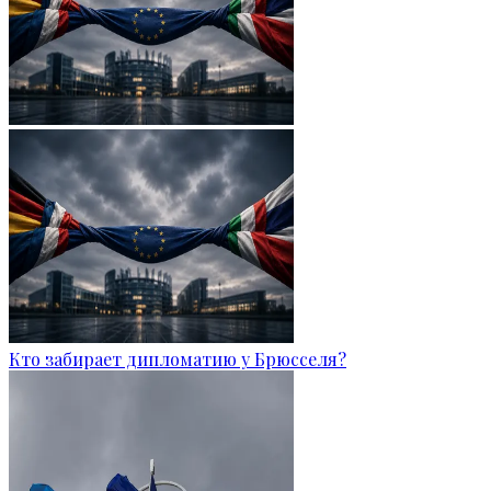
Кто забирает дипломатию у Брюсселя?