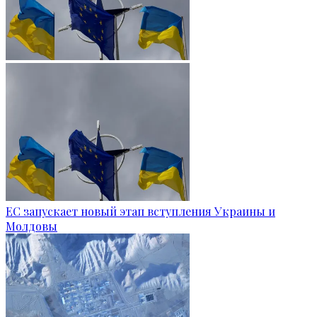
ЕС запускает новый этап вступления Украины и
Молдовы