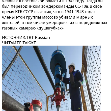
человек в Ростовской области в 1942 году. Тогда он
был переводчиком зондеркоманды СС-10а. В свое
время КГБ СССР выяснил, что в 1941-1943 годах
члены этой группы массово убивали мирных
жителей, в том числе умерщвляя их в передвижных
газовых камерах-«душегубках».
ИСТОЧНИК
:
TRT Russian
ЧИТАЙТЕ ТАКЖЕ