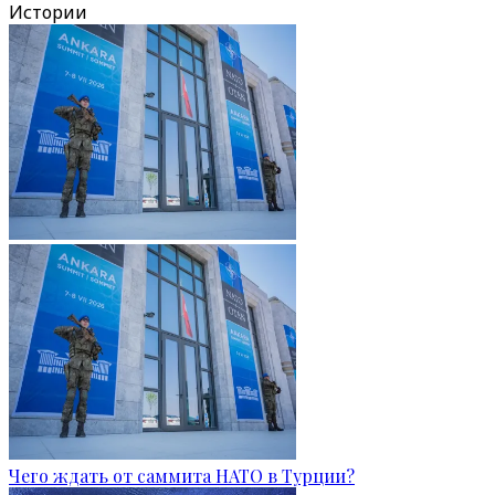
Истории
Чего ждать от саммита НАТО в Турции?