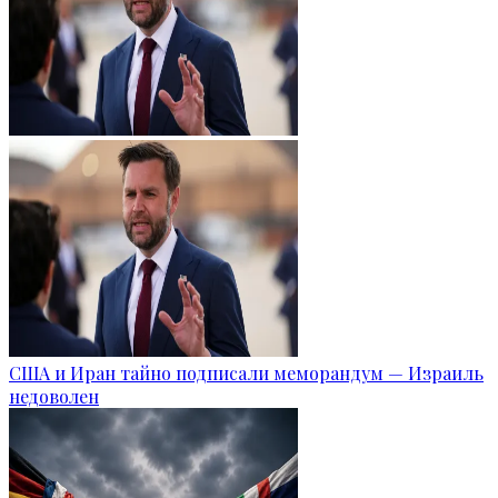
США и Иран тайно подписали меморандум — Израиль
недоволен