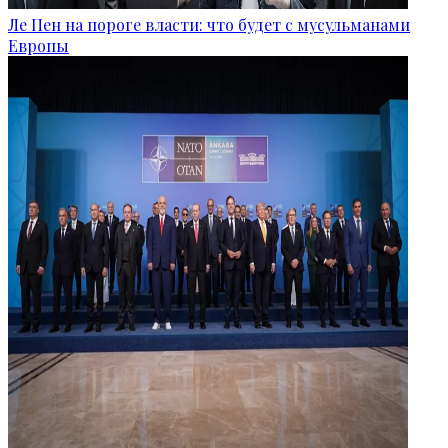
Ле Пен на пороге власти: что будет с мусульманами
Европы