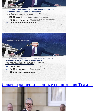
Сенат ограничил военные полномочия Трампа