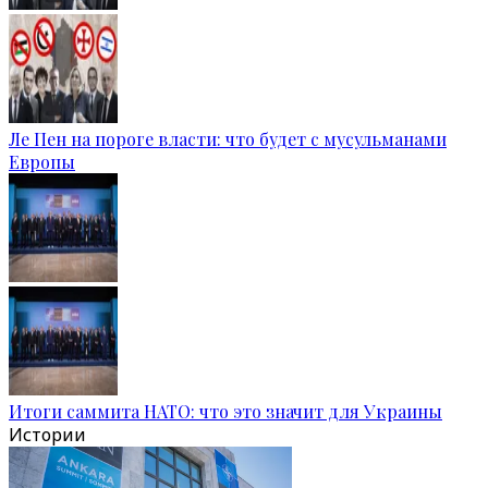
Ле Пен на пороге власти: что будет с мусульманами
Европы
Итоги саммита НАТО: что это значит для Украины
Истории