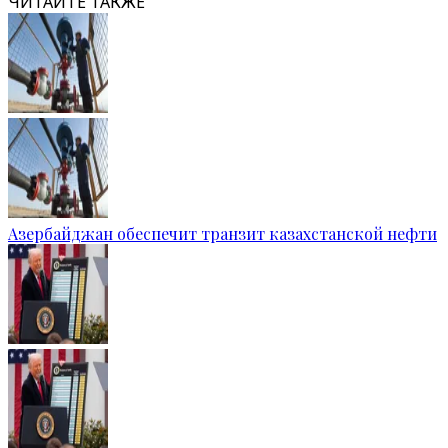
ЧИТАЙТЕ ТАКЖЕ
Азербайджан обеспечит транзит казахстанской нефти