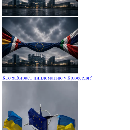
Кто забирает дипломатию у Брюсселя?