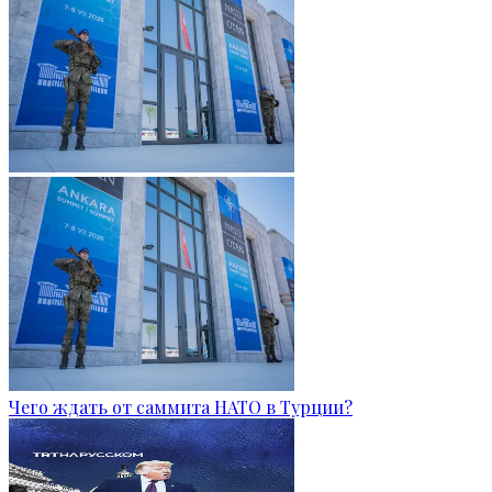
Чего ждать от саммита НАТО в Турции?