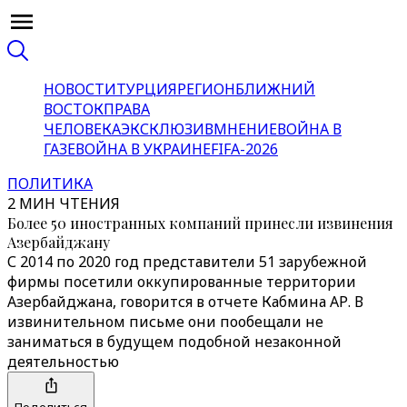
НОВОСТИ
ТУРЦИЯ
РЕГИОН
БЛИЖНИЙ
ВОСТОК
ПРАВА
ЧЕЛОВЕКА
ЭКСКЛЮЗИВ
МНЕНИЕ
ВОЙНА В
ГАЗЕ
ВОЙНА В УКРАИНЕ
FIFA-2026
ПОЛИТИКА
2 МИН ЧТЕНИЯ
Более 50 иностранных компаний принесли извинения
Азербайджану
С 2014 по 2020 год представители 51 зарубежной
фирмы посетили оккупированные территории
Азербайджана, говорится в отчете Кабмина АР. В
извинительном письме они пообещали не
заниматься в будущем подобной незаконной
деятельностью