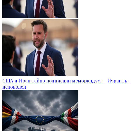
США и Иран тайно подписали меморандум — Израиль
недоволен