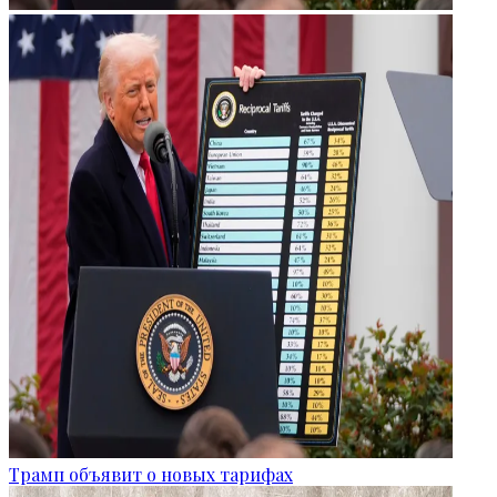
Трамп объявит о новых тарифах