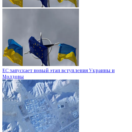
ЕС запускает новый этап вступления Украины и
Молдовы