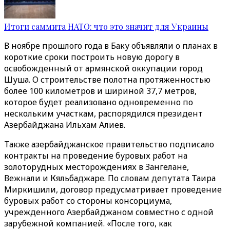
Итоги саммита НАТО: что это значит для Украины
В ноябре прошлого года в Баку объявляли о планах в
короткие сроки построить новую дорогу в
освобожденный от армянской оккупации город
Шуша. О строительстве полотна протяженностью
более 100 километров и шириной 37,7 метров,
которое будет реализовано одновременно по
нескольким участкам, распорядился президент
Азербайджана Ильхам Алиев.
Также азербайджанское правительство подписало
контракты на проведение буровых работ на
золоторудных месторождениях в Зангелане,
Вежнали и Кяльбаджаре. По словам депутата Таира
Миркишили, договор предусматривает проведение
буровых работ со стороны консорциума,
учрежденного Азербайджаном совместно с одной
зарубежной компанией. «После того, как