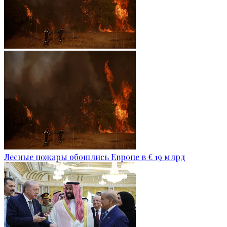
Лесные пожары обошлись Европе в € 19 млрд