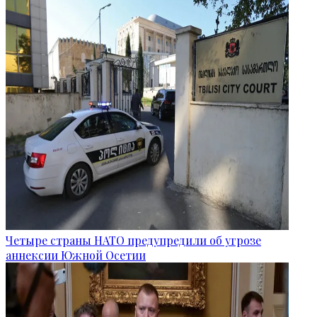
Четыре страны НАТО предупредили об угрозе
аннексии Южной Осетии