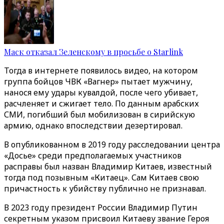
Маск отказал Зеленскому в просьбе о Starlink
Тогда в интернете появилось видео, на котором
группа бойцов ЧВК «Вагнер» пытает мужчину,
нанося ему удары кувалдой, после чего убивает,
расчленяет и сжигает тело. По данным арабских
СМИ, погибший был мобилизован в сирийскую
армию, однако впоследствии дезертировал.
В опубликованном в 2019 году расследовании центра
«Досье» среди предполагаемых участников
расправы был назван Владимир Китаев, известный
тогда под позывным «Китаец». Сам Китаев свою
причастность к убийству публично не признавал.
В 2023 году президент России Владимир Путин
секретным указом присвоил Китаеву звание Героя