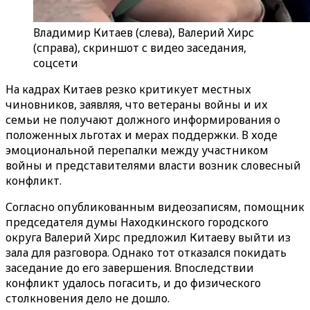
Владимир Китаев (слева), Валерий Хирс
(справа), скриншот с видео заседания,
соцсети
На кадрах Китаев резко критикует местных
чиновников, заявляя, что ветераны войны и их
семьи не получают должного информирования о
положенных льготах и мерах поддержки. В ходе
эмоциональной перепалки между участником
войны и представителями власти возник словесный
конфликт.
Согласно опубликованным видеозаписям, помощник
председателя думы Находкинского городского
округа Валерий Хирс предложил Китаеву выйти из
зала для разговора. Однако тот отказался покидать
заседание до его завершения. Впоследствии
конфликт удалось погасить, и до физического
столкновения дело не дошло.