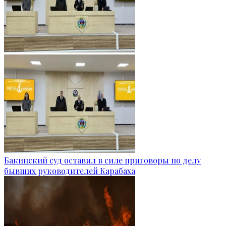
Бакинский суд оставил в силе приговоры по делу
бывших руководителей Карабаха