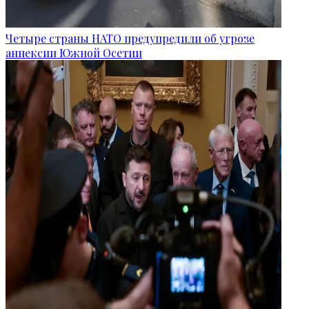
Четыре страны НАТО предупредили об угрозе
аннексии Южной Осетии