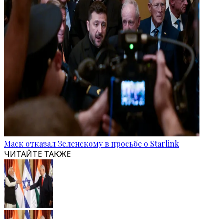
Маск отказал Зеленскому в просьбе о Starlink
ЧИТАЙТЕ ТАКЖЕ