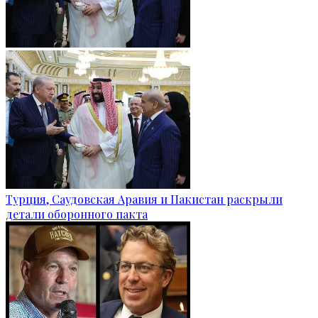
Турция, Саудовская Аравия и Пакистан раскрыли
детали оборонного пакта