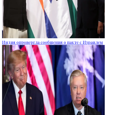
Индия опровергла сообщения о пакте с Израилем