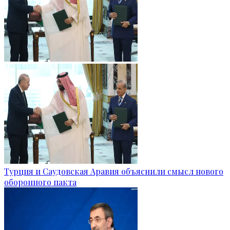
Турция и Саудовская Аравия объяснили смысл нового
оборонного пакта