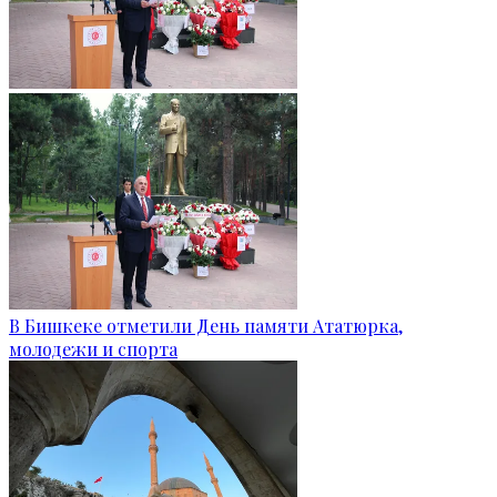
В Бишкеке отметили День памяти Ататюрка,
молодежи и спорта