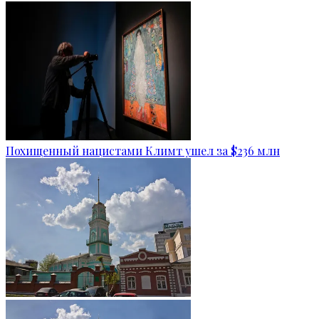
Похищенный нацистами Климт ушел за $236 млн