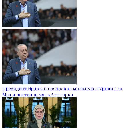
Президент Эрдоган поздравил молодежь Турции с 19
Мая и почтил память Ататюрка