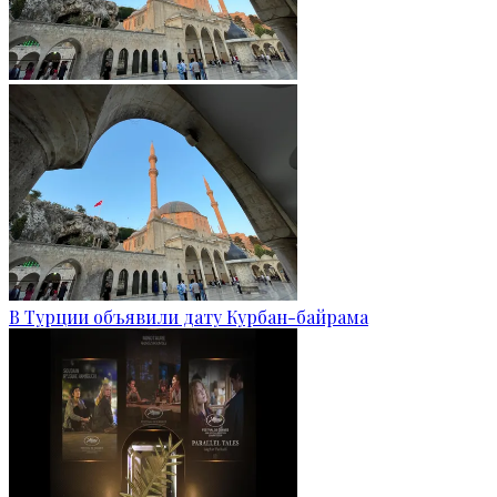
В Турции объявили дату Курбан-байрама