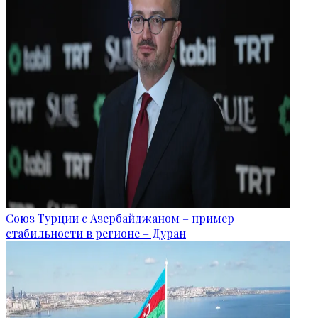
Союз Турции с Азербайджаном – пример
стабильности в регионе – Дуран