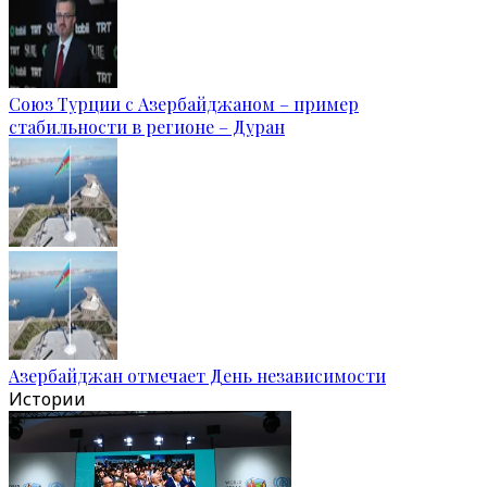
Союз Турции с Азербайджаном – пример
стабильности в регионе – Дуран
Азербайджан отмечает День независимости
Истории