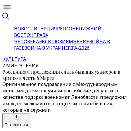
НОВОСТИ
ТУРЦИЯ
РЕГИОН
БЛИЖНИЙ
ВОСТОК
ПРАВА
ЧЕЛОВЕКА
ЭКСКЛЮЗИВ
МНЕНИЕ
ВОЙНА В
ГАЗЕ
ВОЙНА В УКРАИНЕ
FIFA-2026
КУЛЬТУРА
2 МИН ЧТЕНИЯ
Россиянкам предложили сдать бывших ухажеров в
армию в честь 8 Марта
Оригинальное поздравление с Международным
женским днем получили российские девушки: в
качестве подарка военкомат Ленобласти предложил
им «сдать» аккаунты в соцсетях своих бывших,
которые не служили
Поделиться