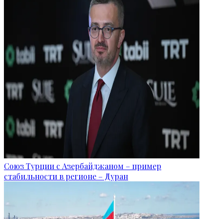
Союз Турции с Азербайджаном – пример
стабильности в регионе – Дуран