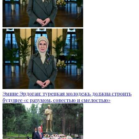
Эмине Эрдоган: турецкая молодежь должна строить
будущее «с разумом, совестью и смелостью»