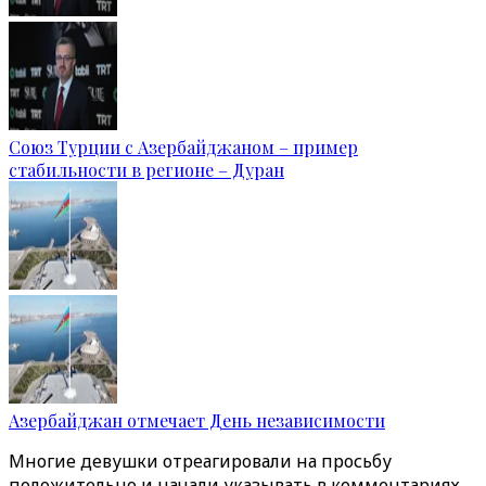
Союз Турции с Азербайджаном – пример
стабильности в регионе – Дуран
Азербайджан отмечает День независимости
Многие девушки отреагировали на просьбу
положительно и начали указывать в комментариях