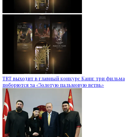
TRT выходит в главный конкурс Канн: три фильма
поборются за «Золотую пальмовую ветвь»