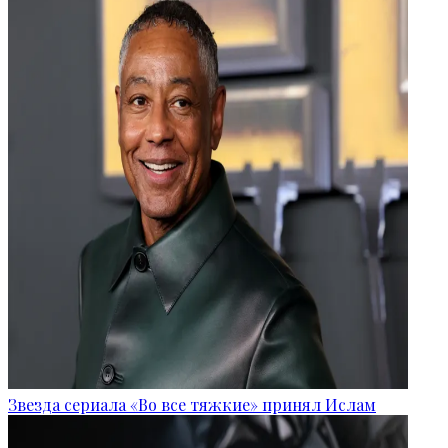
Звезда сериала «Во все тяжкие» принял Ислам