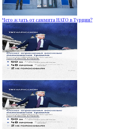
Чего ждать от саммита НАТО в Турции?