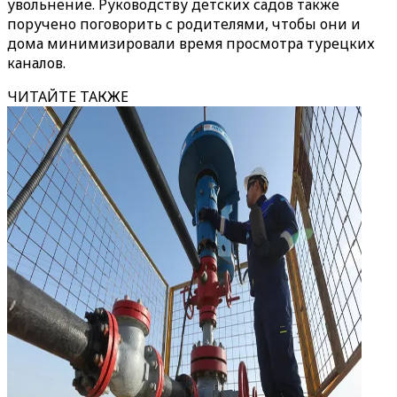
увольнение. Руководству детских садов также
поручено поговорить с родителями, чтобы они и
дома минимизировали время просмотра турецких
каналов.
ЧИТАЙТЕ ТАКЖЕ