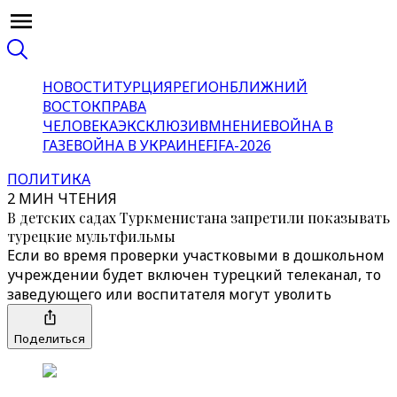
НОВОСТИ
ТУРЦИЯ
РЕГИОН
БЛИЖНИЙ
ВОСТОК
ПРАВА
ЧЕЛОВЕКА
ЭКСКЛЮЗИВ
МНЕНИЕ
ВОЙНА В
ГАЗЕ
ВОЙНА В УКРАИНЕ
FIFA-2026
ПОЛИТИКА
2 МИН ЧТЕНИЯ
В детских садах Туркменистана запретили показывать
турецкие мультфильмы
Если во время проверки участковыми в дошкольном
учреждении будет включен турецкий телеканал, то
заведующего или воспитателя могут уволить
Поделиться