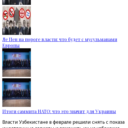
Ле Пен на пороге власти: что будет с мусульманами
Европы
Итоги саммита НАТО: что это значит для Украины
Власти Узбекистане в феврале решили снять с показа