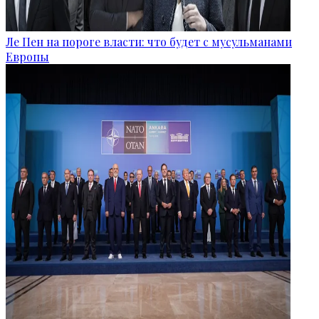
Ле Пен на пороге власти: что будет с мусульманами
Европы