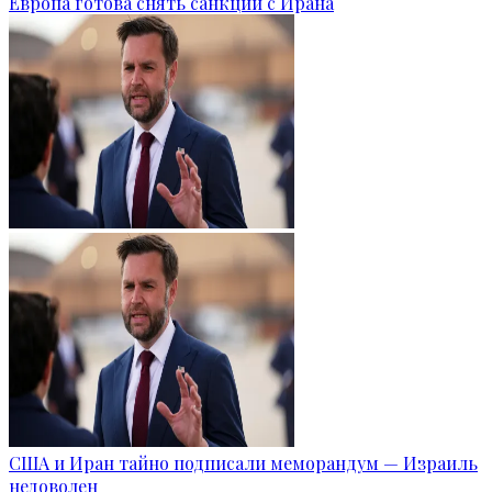
Европа готова снять санкции с Ирана
США и Иран тайно подписали меморандум — Израиль
недоволен