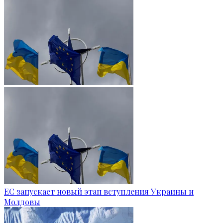
ЕС запускает новый этап вступления Украины и
Молдовы