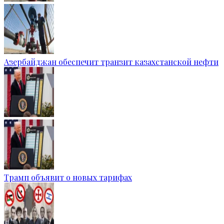
Азербайджан обеспечит транзит казахстанской нефти
Трамп объявит о новых тарифах