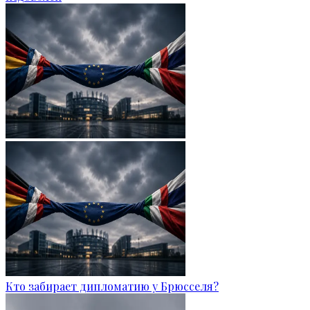
Кто забирает дипломатию у Брюсселя?