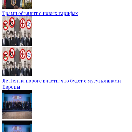
Трамп объявит о новых тарифах
Ле Пен на пороге власти: что будет с мусульманами
Европы