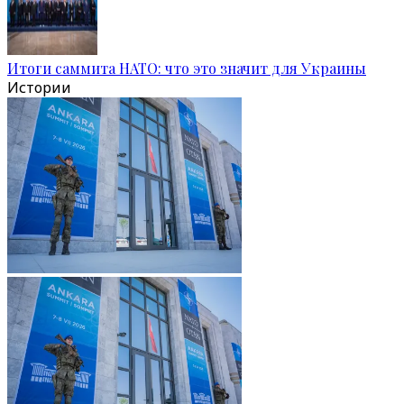
Итоги саммита НАТО: что это значит для Украины
Истории