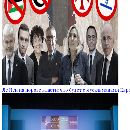
Ле Пен на пороге власти: что будет с мусульманами Ев