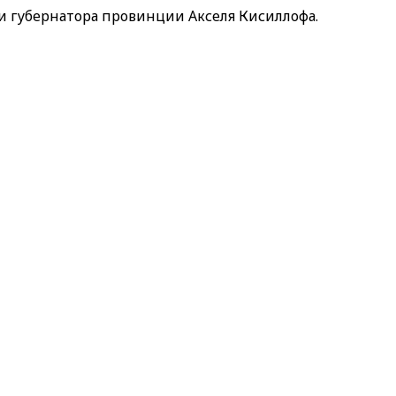
 губернатора провинции Акселя Кисиллофа.