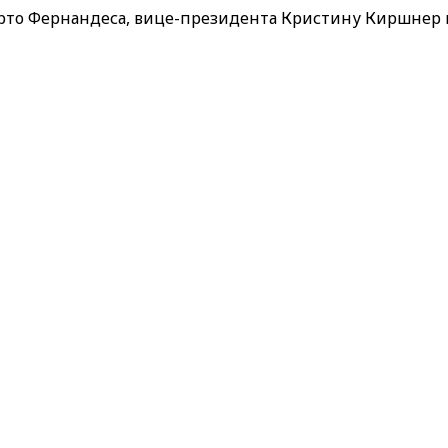
рто Фернандеса, вице-президента Кристину Киршнер и