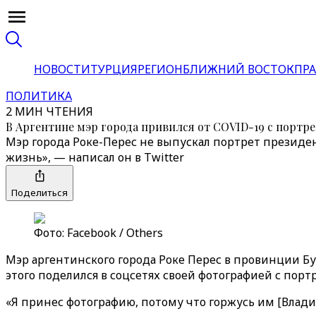
НОВОСТИ
ТУРЦИЯ
РЕГИОН
БЛИЖНИЙ ВОСТОК
ПРА
ПОЛИТИКА
2 МИН ЧТЕНИЯ
В Аргентине мэр города привился от COVID-19 с портре
Мэр города Роке-Перес не выпускал портрет президент
жизнь», — написал он в Twitter
Поделиться
Фото: Facebook / Others
Мэр аргентинского города Роке Перес в провинции Бу
этого поделился в соцсетях своей фотографией с пор
«Я принес фотографию, потому что горжусь им [Влади