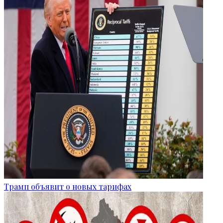
Трамп объявит о новых тарифах