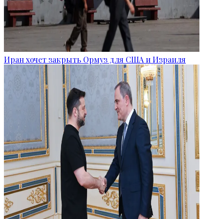
Иран хочет закрыть Ормуз для США и Израиля