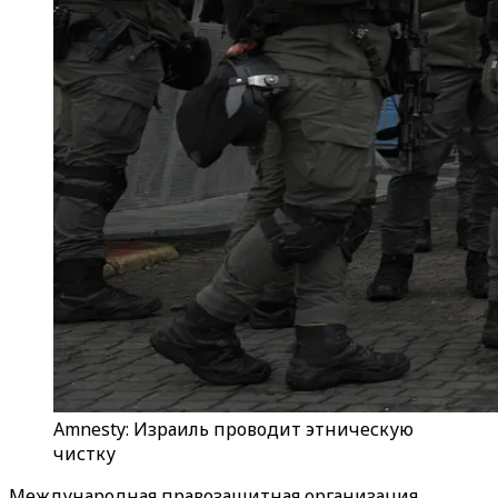
Amnesty: Израиль проводит этническую
чистку
Международная правозащитная организация