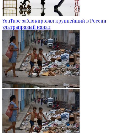
YouTube заблокировал крупнейший в России
ультраправый канал