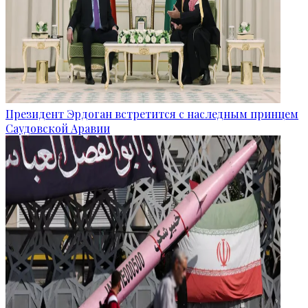
Президент Эрдоган встретится с наследным принцем
Саудовской Аравии