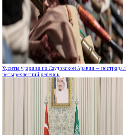
Хуситы ударили по Саудовской Аравии — пострадал
четырехлетний ребенок