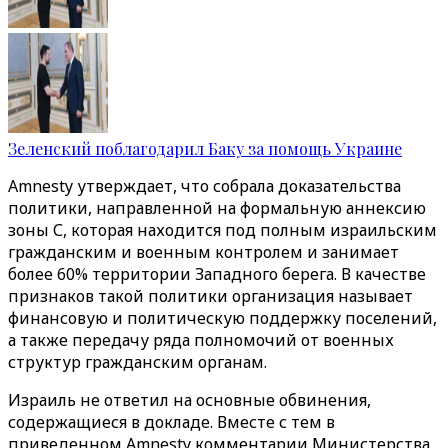
Зеленский поблагодарил Баку за помощь Украине
Amnesty утверждает, что собрала доказательства
политики, направленной на формальную аннексию
зоны С, которая находится под полным израильским
гражданским и военным контролем и занимает
более 60% территории Западного берега. В качестве
признаков такой политики организация называет
финансовую и политическую поддержку поселений,
а также передачу ряда полномочий от военных
структур гражданским органам.
Израиль не ответил на основные обвинения,
содержащиеся в докладе. Вместе с тем в
приведенном Amnesty комментарии Министерства