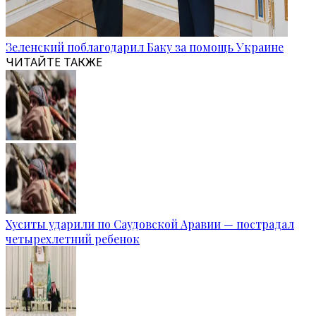
Зеленский поблагодарил Баку за помощь Украине
ЧИТАЙТЕ ТАКЖЕ
Хуситы ударили по Саудовской Аравии — пострадал
четырехлетний ребенок