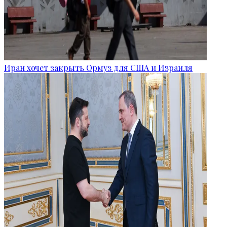
Иран хочет закрыть Ормуз для США и Израиля