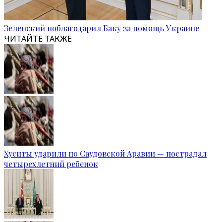
Зеленский поблагодарил Баку за помощь Украине
ЧИТАЙТЕ ТАКЖЕ
Хуситы ударили по Саудовской Аравии — пострадал
четырехлетний ребенок