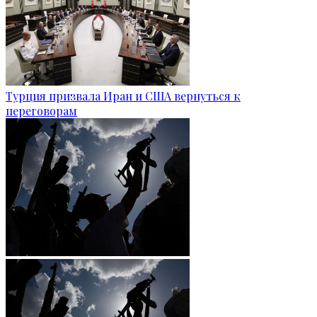
Турция призвала Иран и США вернуться к
переговорам