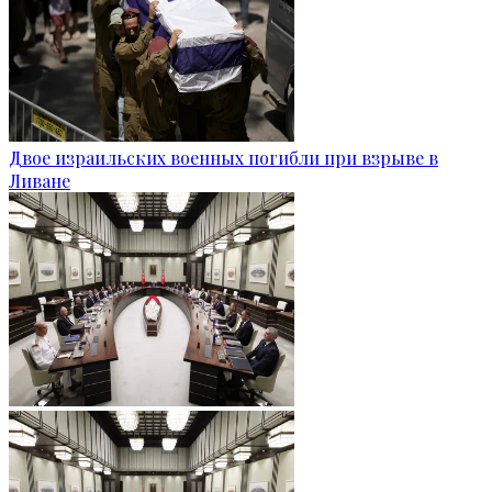
Двое израильских военных погибли при взрыве в
Ливане