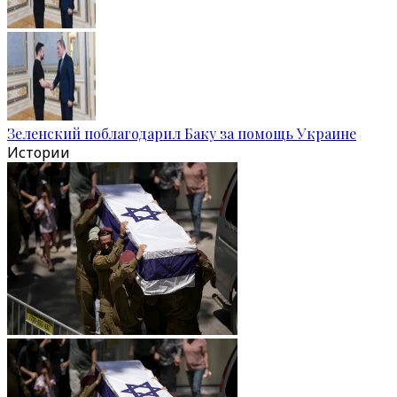
Зеленский поблагодарил Баку за помощь Украине
Истории