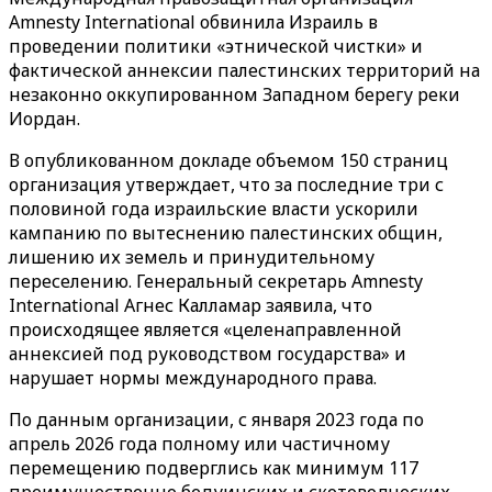
Amnesty International обвинила Израиль в
проведении политики «этнической чистки» и
фактической аннексии палестинских территорий на
незаконно оккупированном Западном берегу реки
Иордан.
В опубликованном докладе объемом 150 страниц
организация утверждает, что за последние три с
половиной года израильские власти ускорили
кампанию по вытеснению палестинских общин,
лишению их земель и принудительному
переселению. Генеральный секретарь Amnesty
International Агнес Калламар заявила, что
происходящее является «целенаправленной
аннексией под руководством государства» и
нарушает нормы международного права.
По данным организации, с января 2023 года по
апрель 2026 года полному или частичному
перемещению подверглись как минимум 117