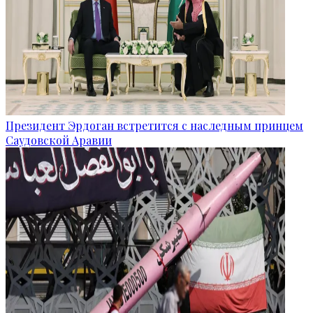
Президент Эрдоган встретится с наследным принцем
Саудовской Аравии