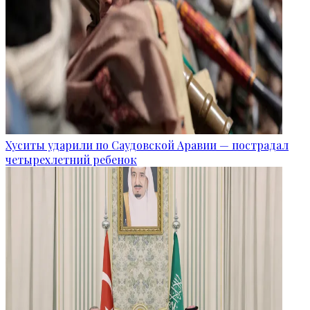
Хуситы ударили по Саудовской Аравии — пострадал
четырехлетний ребенок