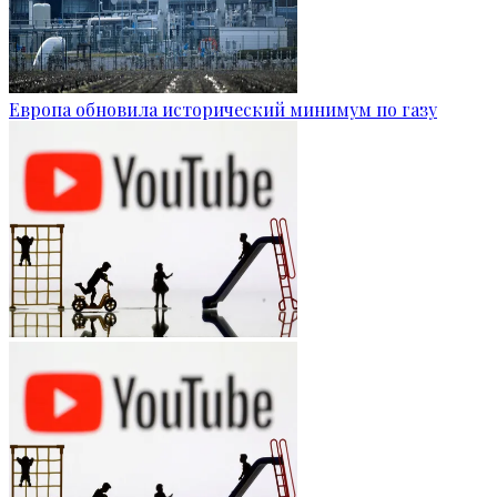
Европа обновила исторический минимум по газу