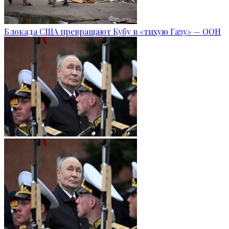
Блокада США превращают Кубу в «тихую Газу» — ООН