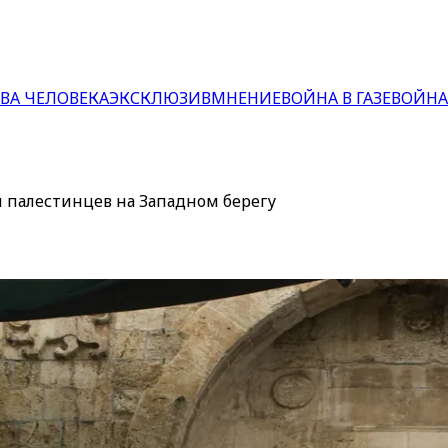
ВА ЧЕЛОВЕКА
ЭКСКЛЮЗИВ
МНЕНИЕ
ВОЙНА В ГАЗЕ
ВОЙНА
 палестинцев на Западном берегу