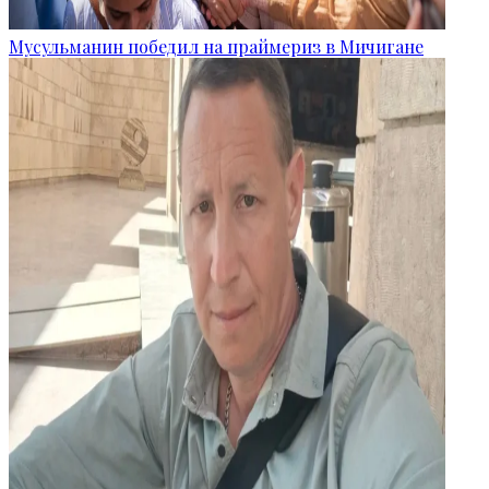
Мусульманин победил на праймериз в Мичигане