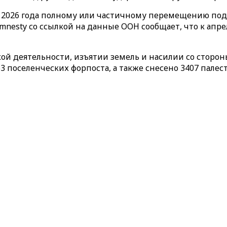
ель 2026 года полному или частичному перемещению п
mnesty со ссылкой на данные ООН сообщает, что к апр
кой деятельности, изъятии земель и насилии со сторо
363 поселенческих форпоста, а также снесено 3407 пал