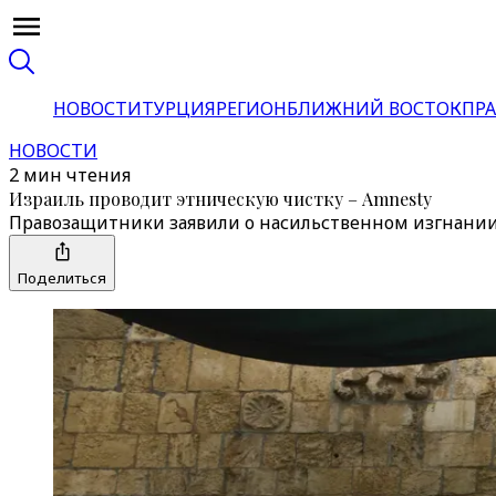
НОВОСТИ
ТУРЦИЯ
РЕГИОН
БЛИЖНИЙ ВОСТОК
ПРА
НОВОСТИ
2 мин чтения
Израиль проводит этническую чистку – Amnesty
Правозащитники заявили о насильственном изгнании
Поделиться