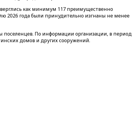
одверглись как минимум 117 преимущественно
елю 2026 года были принудительно изгнаны не менее
ны поселенцев. По информации организации, в период
естинских домов и других сооружений.