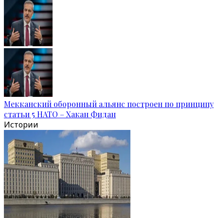
Мекканский оборонный альянс построен по принципу
статьи 5 НАТО – Хакан Фидан
Истории