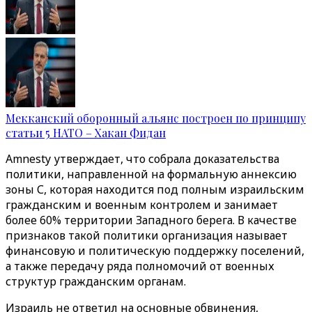
Мекканский оборонный альянс построен по принципу
статьи 5 НАТО – Хакан Фидан
Amnesty утверждает, что собрала доказательства
политики, направленной на формальную аннексию
зоны С, которая находится под полным израильским
гражданским и военным контролем и занимает
более 60% территории Западного берега. В качестве
признаков такой политики организация называет
финансовую и политическую поддержку поселений,
а также передачу ряда полномочий от военных
структур гражданским органам.
Израиль не ответил на основные обвинения,