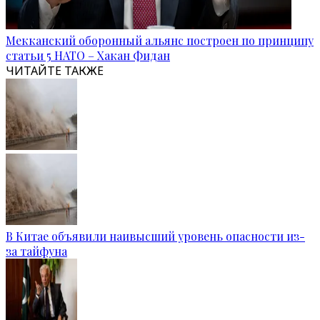
Мекканский оборонный альянс построен по принципу
статьи 5 НАТО – Хакан Фидан
ЧИТАЙТЕ ТАКЖЕ
В Китае объявили наивысший уровень опасности из-
за тайфуна