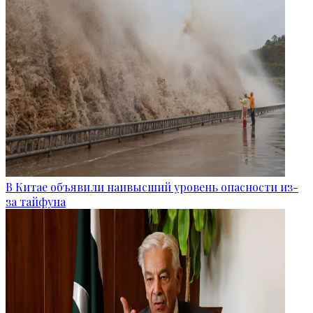
В Китае объявили наивысший уровень опасности из-
за тайфуна