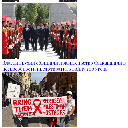
Власти Грузии обвинили правительство Саакашвили в
неспособности предотвратить войну 2008 года