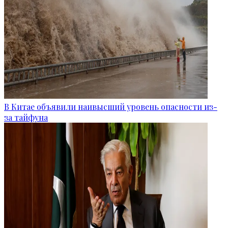
В Китае объявили наивысший уровень опасности из-
за тайфуна