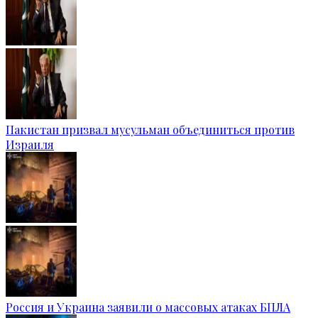
Пакистан призвал мусульман объединиться против
Израиля
Россия и Украина заявили о массовых атаках БПЛА