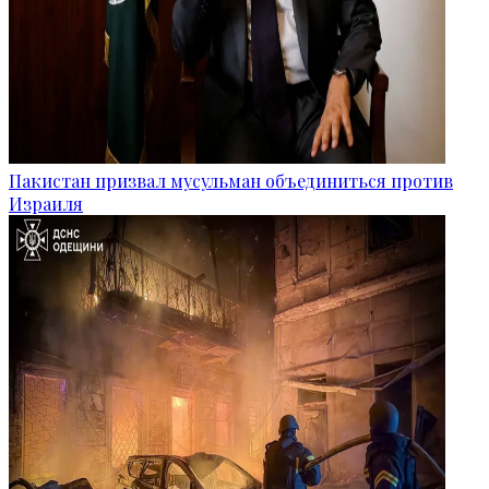
Пакистан призвал мусульман объединиться против
Израиля