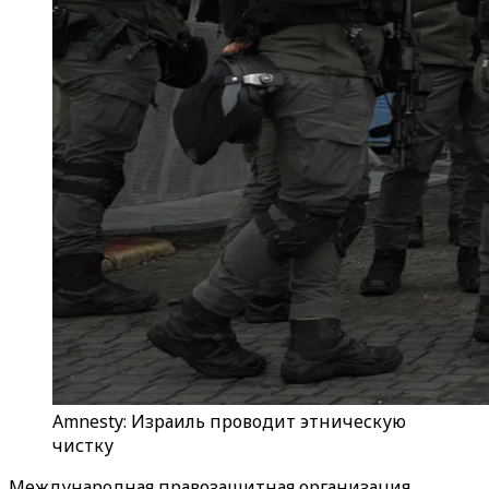
Amnesty: Израиль проводит этническую
чистку
Международная правозащитная организация