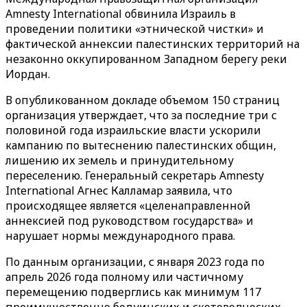
Amnesty International обвинила Израиль в
проведении политики «этнической чистки» и
фактической аннексии палестинских территорий на
незаконно оккупированном Западном берегу реки
Иордан.
В опубликованном докладе объемом 150 страниц
организация утверждает, что за последние три с
половиной года израильские власти ускорили
кампанию по вытеснению палестинских общин,
лишению их земель и принудительному
переселению. Генеральный секретарь Amnesty
International Агнес Калламар заявила, что
происходящее является «целенаправленной
аннексией под руководством государства» и
нарушает нормы международного права.
По данным организации, с января 2023 года по
апрель 2026 года полному или частичному
перемещению подверглись как минимум 117