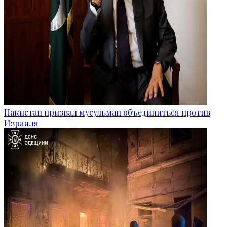
Пакистан призвал мусульман объединиться против
Израиля