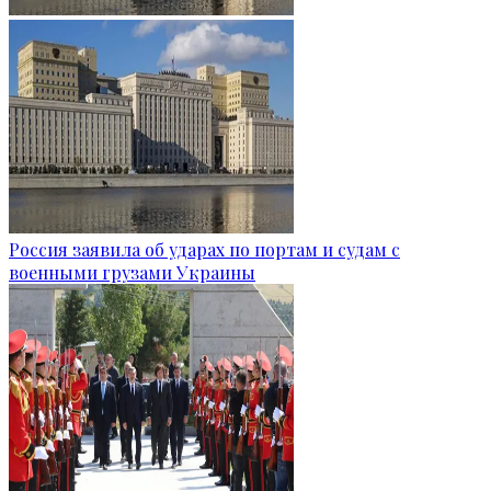
Россия заявила об ударах по портам и судам с
военными грузами Украины