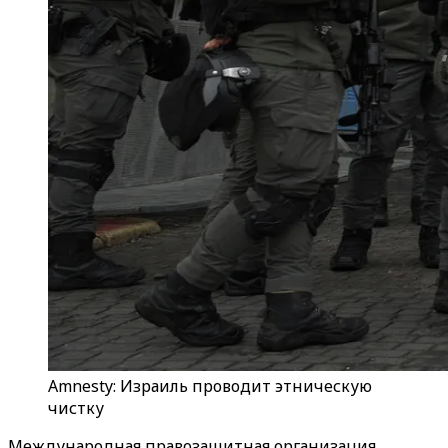
Amnesty: Израиль проводит этническую
чистку
Международная правозащитная организация