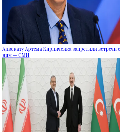
Адвокату Артема Кирпиченка запретили встречи с
ним — СМИ