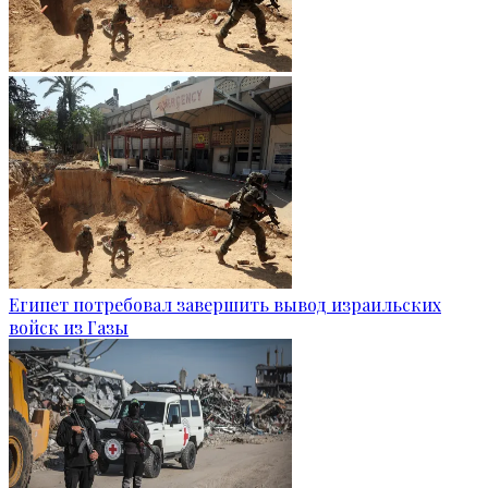
Египет потребовал завершить вывод израильских
войск из Газы