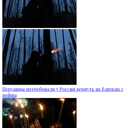
Перуанцы потребовали у России вернуть их близких с
войны