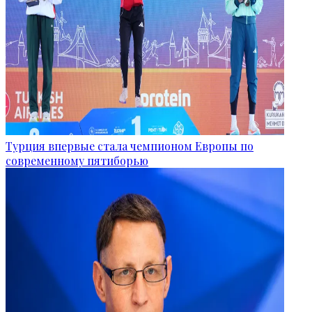
Турция впервые стала чемпионом Европы по
современному пятиборью