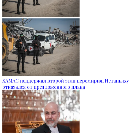
ХАМАС поддержал второй этап перемирия, Нетаньяху
отказался от предложенного плана