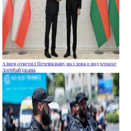
Алиев ответил Пезешкиану на слова о поддержке
Азербайджана