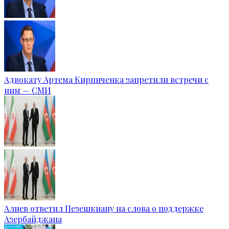
Адвокату Артема Кирпиченка запретили встречи с
ним — СМИ
Алиев ответил Пезешкиану на слова о поддержке
Азербайджана