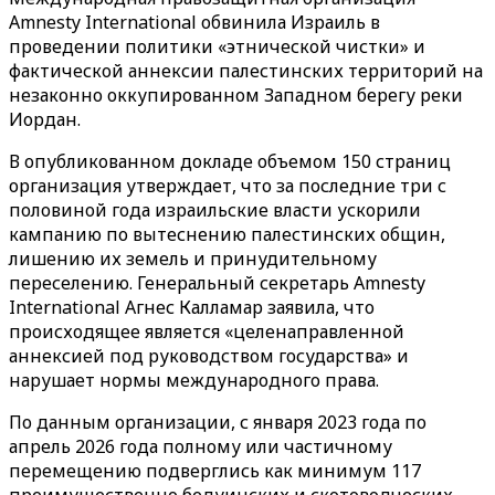
Amnesty International обвинила Израиль в
проведении политики «этнической чистки» и
фактической аннексии палестинских территорий на
незаконно оккупированном Западном берегу реки
Иордан.
В опубликованном докладе объемом 150 страниц
организация утверждает, что за последние три с
половиной года израильские власти ускорили
кампанию по вытеснению палестинских общин,
лишению их земель и принудительному
переселению. Генеральный секретарь Amnesty
International Агнес Калламар заявила, что
происходящее является «целенаправленной
аннексией под руководством государства» и
нарушает нормы международного права.
По данным организации, с января 2023 года по
апрель 2026 года полному или частичному
перемещению подверглись как минимум 117