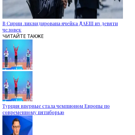
В Сирии ликвидирована ячейка ДАЕШ из девяти
человек
ЧИТАЙТЕ ТАКЖЕ
Турция впервые стала чемпионом Европы по
современному пятиборью