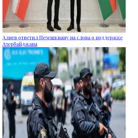
Алиев ответил Пезешкиану на слова о поддержке
Азербайджана