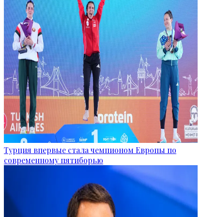
Турция впервые стала чемпионом Европы по
современному пятиборью