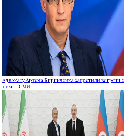
Адвокату Артема Кирпиченка запретили встречи с
ним — СМИ