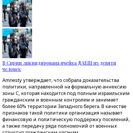
В Сирии ликвидирована ячейка ДАЕШ из девяти
человек
Amnesty утверждает, что собрала доказательства
политики, направленной на формальную аннексию
зоны С, которая находится под полным израильским
гражданским и военным контролем и занимает
более 60% территории Западного берега. В качестве
признаков такой политики организация называет
финансовую и политическую поддержку поселений,
а также передачу ряда полномочий от военных
структур гражданским органам.