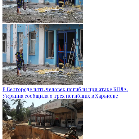
В Белгороде пять человек погибли при атаке БПЛА,
Украина сообщила о трех погибших в Харькове