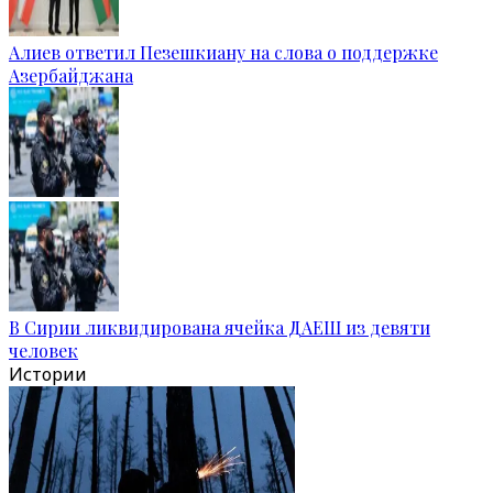
Алиев ответил Пезешкиану на слова о поддержке
Азербайджана
В Сирии ликвидирована ячейка ДАЕШ из девяти
человек
Истории