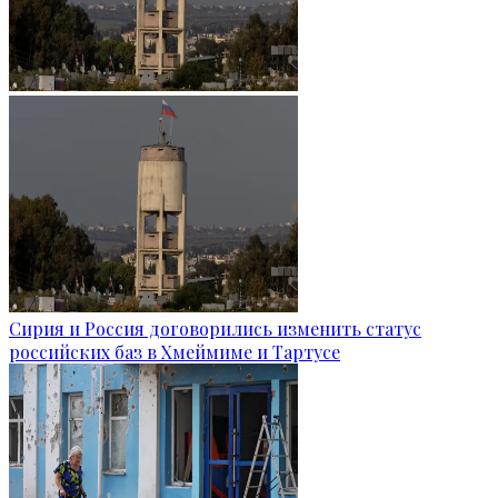
Сирия и Россия договорились изменить статус
российских баз в Хмеймиме и Тартусе