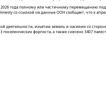
ель 2026 года полному или частичному перемещению п
mnesty со ссылкой на данные ООН сообщает, что к апр
кой деятельности, изъятии земель и насилии со сторо
363 поселенческих форпоста, а также снесено 3407 пал