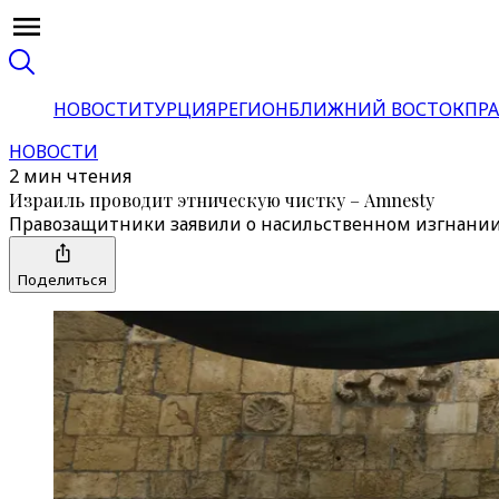
НОВОСТИ
ТУРЦИЯ
РЕГИОН
БЛИЖНИЙ ВОСТОК
ПРА
НОВОСТИ
2 мин чтения
Израиль проводит этническую чистку – Amnesty
Правозащитники заявили о насильственном изгнании
Поделиться