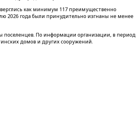
одверглись как минимум 117 преимущественно
елю 2026 года были принудительно изгнаны не менее
ны поселенцев. По информации организации, в период
естинских домов и других сооружений.