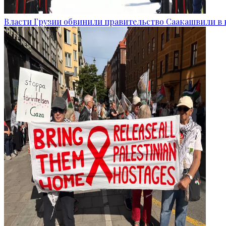
Власти Грузии обвинили правительство Саакашвили в 