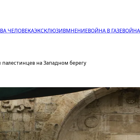
ВА ЧЕЛОВЕКА
ЭКСКЛЮЗИВ
МНЕНИЕ
ВОЙНА В ГАЗЕ
ВОЙНА
 палестинцев на Западном берегу