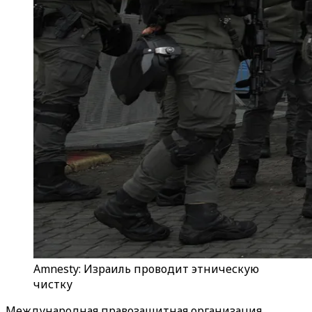
Amnesty: Израиль проводит этническую
чистку
Международная правозащитная организация