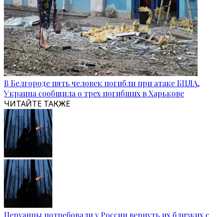
В Белгороде пять человек погибли при атаке БПЛА,
Украина сообщила о трех погибших в Харькове
ЧИТАЙТЕ ТАКЖЕ
Перуанцы потребовали у России вернуть их близких с