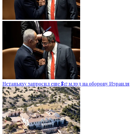
Нетаньяху запросил еще $17 млрд на оборону Израиля