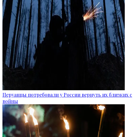
Перуанцы потребовали у России вернуть их близких с
войны