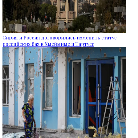
Сирия и Россия договорились изменить статус
российских баз в Хмеймиме и Тартусе