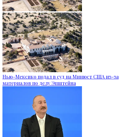
Нью-Мексико подал в суд на Минюст США из-за
материалов по делу Эпштейна