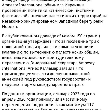
Amnesty International обвинила Израиль в
проведении политики «этнической чистки» и
фактической аннексии палестинских территорий на
незаконно оккупированном Западном берегу реки
Иордан.
В опубликованном докладе объемом 150 страниц
организация утверждает, что за последние три с
половиной года израильские власти ускорили
кампанию по вытеснению палестинских общин,
лишению их земель и принудительному
переселению. Генеральный секретарь Amnesty
International Агнес Калламар заявила, что
происходящее является «целенаправленной
аннексией под руководством государства» и
нарушает нормы международного права.
По данным организации, с января 2023 года по
апрель 2026 года полному или частичному
перемещению подверглись как минимум 117