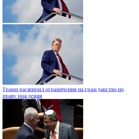
Трамп расширил ограничения на гражданство по
праву рождения