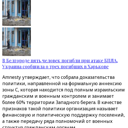
В Белгороде пять человек погибли при атаке БПЛА,
Украина сообщила о трех погибших в Харькове
Amnesty утверждает, что собрала доказательства
политики, направленной на формальную аннексию
зоны С, которая находится под полным израильским
гражданским и военным контролем и занимает
более 60% территории Западного берега. В качестве
признаков такой политики организация называет
финансовую и политическую поддержку поселений,
а также передачу ряда полномочий от военных
структур гражданским органам.