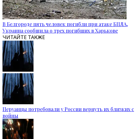
В Белгороде пять человек погибли при атаке БПЛА,
Украина сообщила о трех погибших в Харькове
ЧИТАЙТЕ ТАКЖЕ
Перуанцы потребовали у России вернуть их близких с
войны