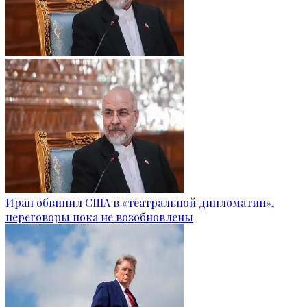
Иран обвинил США в «театральной дипломатии»,
переговоры пока не возобновлены