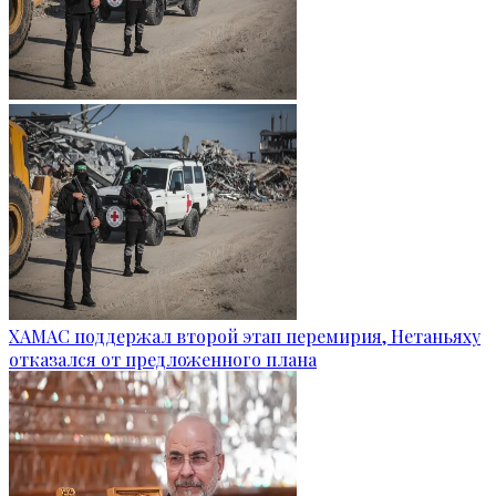
ХАМАС поддержал второй этап перемирия, Нетаньяху
отказался от предложенного плана