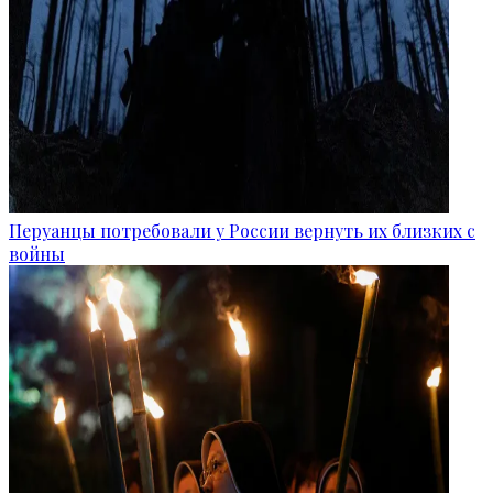
Перуанцы потребовали у России вернуть их близких с
войны