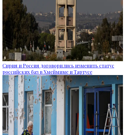
Сирия и Россия договорились изменить статус
российских баз в Хмеймиме и Тартусе