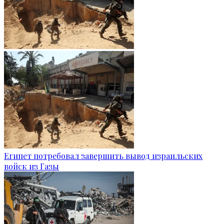
Египет потребовал завершить вывод израильских
войск из Газы