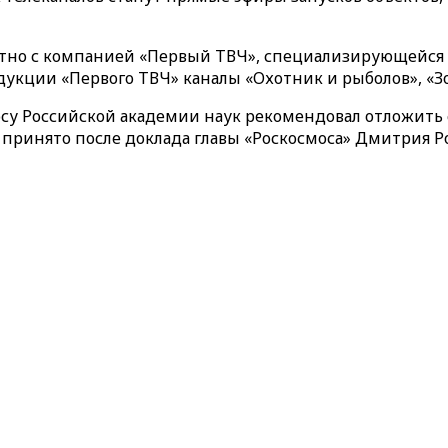
тно с компанией «Первый ТВЧ», специализирующейся
одукции «Первого ТВЧ» каналы «Охотник и рыболов», «З
мосу Российской академии наук рекомендовал отложить
 принято после доклада главы «Роскосмоса» Дмитрия Р