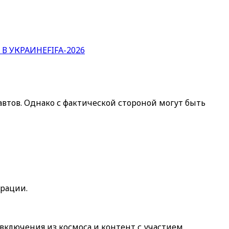
 В УКРАИНЕ
FIFA-2026
втов. Однако с фактической стороной могут быть
орации.
включения из космоса и контент с участием