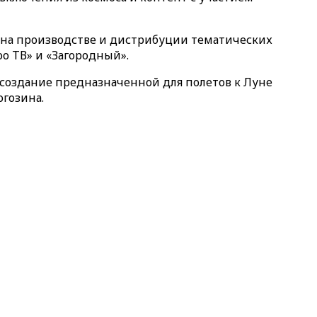
 на производстве и дистрибуции тематических
оо ТВ» и «Загородный».
 создание предназначенной для полетов к Луне
огозина.