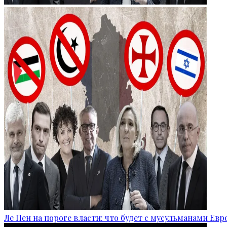
Ле Пен на пороге власти: что будет с мусульманами Ев