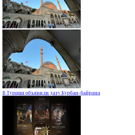
В Турции объявили дату Курбан-байрама