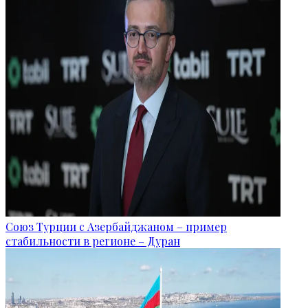
Союз Турции с Азербайджаном – пример
стабильности в регионе – Дуран