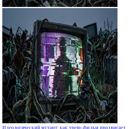
Идеологический мутант: как треш-фильм продвигает