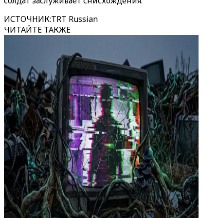
солдат заслуживает снисхождения.
ИСТОЧНИК
:
TRT Russian
ЧИТАЙТЕ ТАКЖЕ