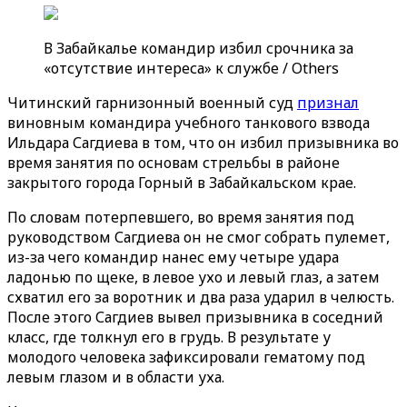
В Забайкалье командир избил срочника за
«отсутствие интереса» к службе / Others
Читинский гарнизонный военный суд
признал
виновным командира учебного танкового взвода
Ильдара Сагдиева в том, что он избил призывника во
время занятия по основам стрельбы в районе
закрытого города Горный в Забайкальском крае.
По словам потерпевшего, во время занятия под
руководством Сагдиева он не смог собрать пулемет,
из-за чего командир нанес ему четыре удара
ладонью по щеке, в левое ухо и левый глаз, а затем
схватил его за воротник и два раза ударил в челюсть.
После этого Сагдиев вывел призывника в соседний
класс, где толкнул его в грудь. В результате у
молодого человека зафиксировали гематому под
левым глазом и в области уха.