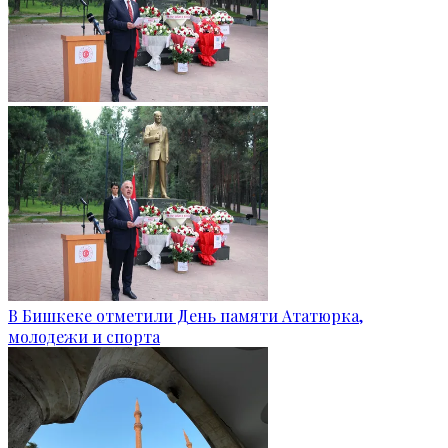
В Бишкеке отметили День памяти Ататюрка,
молодежи и спорта