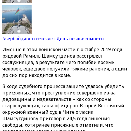
Азербайджан отмечает День независимости
Именно в этой воинской части в октябре 2019 года
рядовой Рамиль Шамсутдинов расстрелял
сослуживцев, в результате чего погибли восемь
человек, еще двое получили тяжкие ранения, а один
до сих пор находится в коме.
В ходе судебного процесса защите удалось убедить
присяжных, что преступление совершено из-за
дедовщины и издевательств – как со стороны
старослужащих, так и офицеров. Второй Восточный
окружной военный суд в Чите огласил
Шамсутдинову приговор в 24,5 года лишения
свободы, хотя ранее присяжные отметили, что