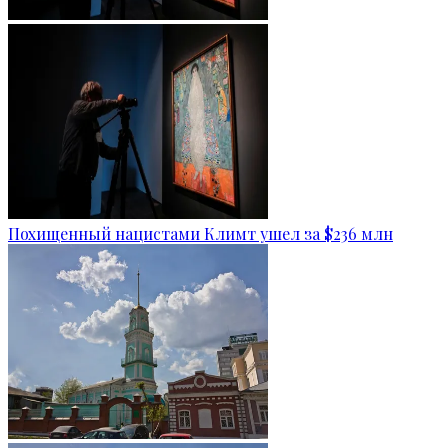
Похищенный нацистами Климт ушел за $236 млн