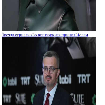
Звезда сериала «Во все тяжкие» принял Ислам