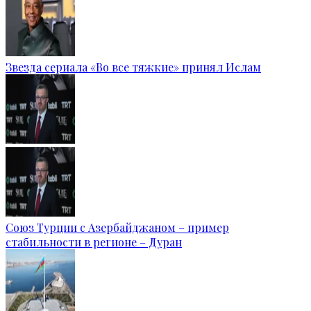
Звезда сериала «Во все тяжкие» принял Ислам
Союз Турции с Азербайджаном – пример
стабильности в регионе – Дуран