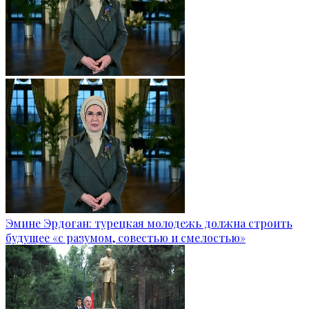
Эмине Эрдоган: турецкая молодежь должна строить
будущее «с разумом, совестью и смелостью»