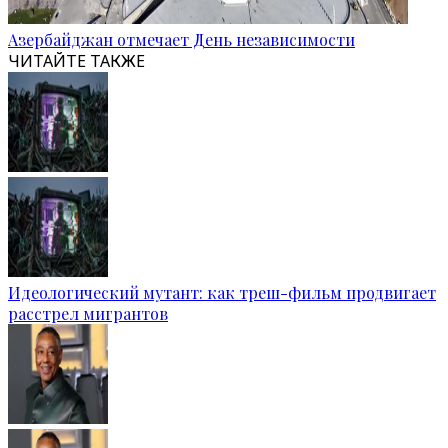
Азербайджан отмечает День независимости
ЧИТАЙТЕ ТАКЖЕ
Идеологический мутант: как треш-фильм продвигает
расстрел мигрантов