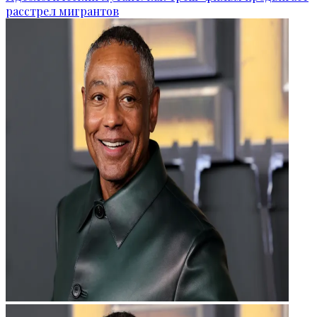
расстрел мигрантов