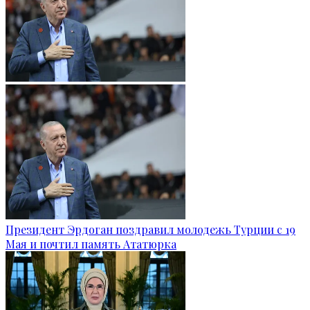
Президент Эрдоган поздравил молодежь Турции с 19
Мая и почтил память Ататюрка