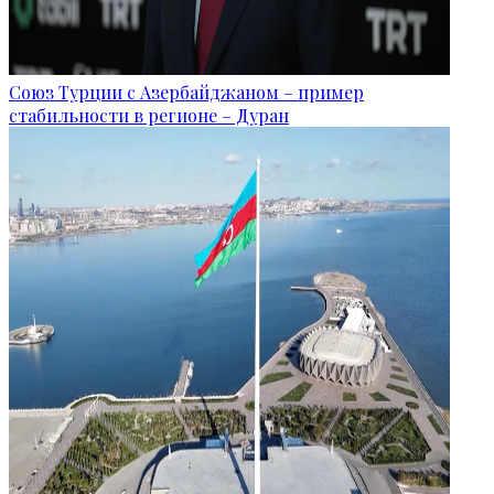
Союз Турции с Азербайджаном – пример
стабильности в регионе – Дуран