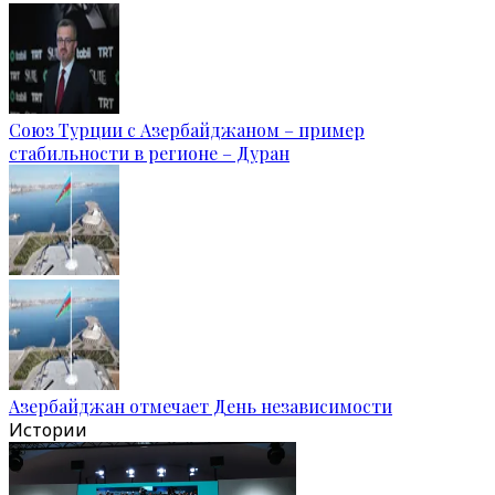
Союз Турции с Азербайджаном – пример
стабильности в регионе – Дуран
Азербайджан отмечает День независимости
Истории