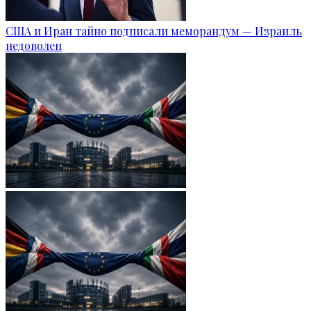
США и Иран тайно подписали меморандум — Израиль
недоволен