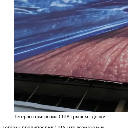
Тегеран пригрозил США срывом сделки
Тегеран предупредил США, что возможный