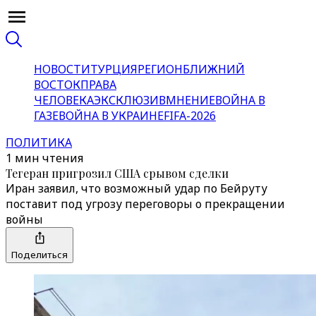
НОВОСТИ
ТУРЦИЯ
РЕГИОН
БЛИЖНИЙ
ВОСТОК
ПРАВА
ЧЕЛОВЕКА
ЭКСКЛЮЗИВ
МНЕНИЕ
ВОЙНА В
ГАЗЕ
ВОЙНА В УКРАИНЕ
FIFA-2026
ПОЛИТИКА
1 мин чтения
Тегеран пригрозил США срывом сделки
Иран заявил, что возможный удар по Бейруту
поставит под угрозу переговоры о прекращении
войны
Поделиться