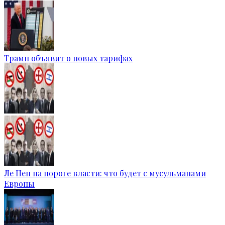
Трамп объявит о новых тарифах
Ле Пен на пороге власти: что будет с мусульманами
Европы