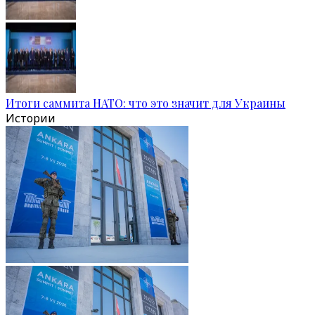
Итоги саммита НАТО: что это значит для Украины
Истории