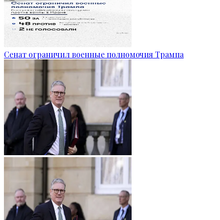
Сенат ограничил военные полномочия Трампа