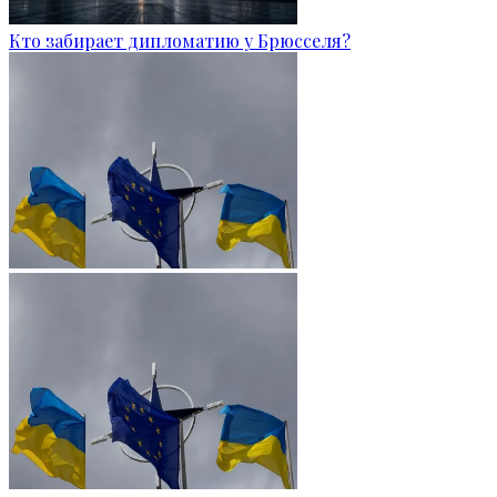
Кто забирает дипломатию у Брюсселя?