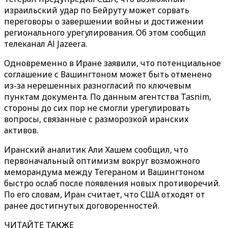
израильский удар по Бейруту может сорвать
переговоры о завершении войны и достижении
регионального урегулирования. Об этом сообщил
телеканал Al Jazeera.
Одновременно в Иране заявили, что потенциальное
соглашение с Вашингтоном может быть отменено
из-за нерешенных разногласий по ключевым
пунктам документа. По данным агентства Tasnim,
стороны до сих пор не смогли урегулировать
вопросы, связанные с разморозкой иранских
активов.
Иранский аналитик Али Хашем сообщил, что
первоначальный оптимизм вокруг возможного
меморандума между Тегераном и Вашингтоном
быстро ослаб после появления новых противоречий.
По его словам, Иран считает, что США отходят от
ранее достигнутых договоренностей.
ЧИТАЙТЕ ТАКЖЕ