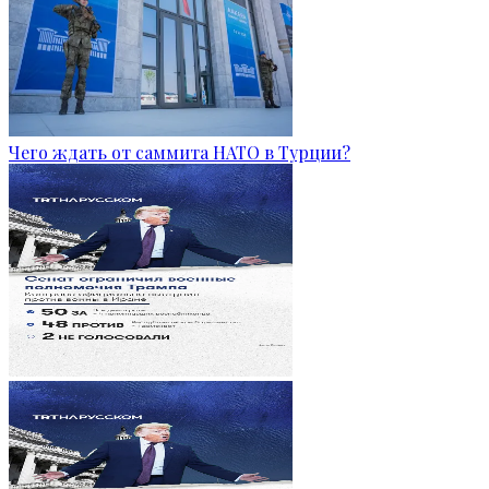
Чего ждать от саммита НАТО в Турции?