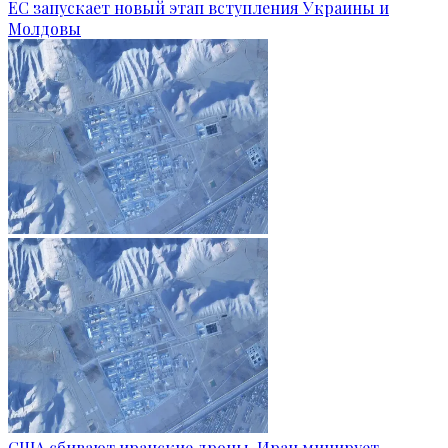
ЕС запускает новый этап вступления Украины и
Молдовы
США сбивают иранские дроны, Иран минирует