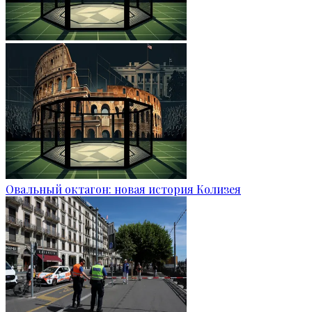
Овальный октагон: новая история Колизея