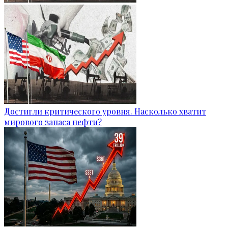
Достигли критического уровня. Насколько хватит
мирового запаса нефти?