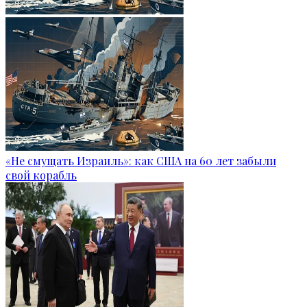
«Не смущать Израиль»: как США на 60 лет забыли
свой корабль