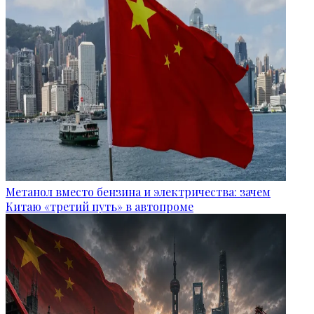
Метанол вместо бензина и электричества: зачем
Китаю «третий путь» в автопроме