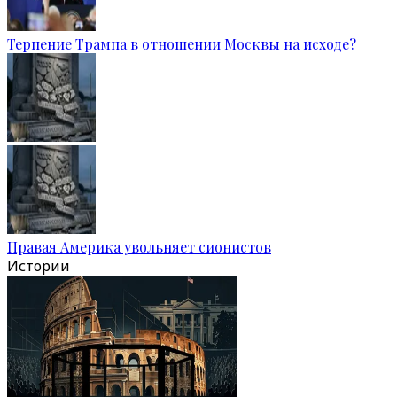
Терпение Трампа в отношении Москвы на исходе?
Правая Америка увольняет сионистов
Истории