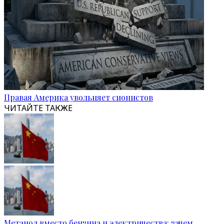
Правая Америка увольняет сионистов
ЧИТАЙТЕ ТАКЖЕ
Метанол вместо бензина и электричества: зачем