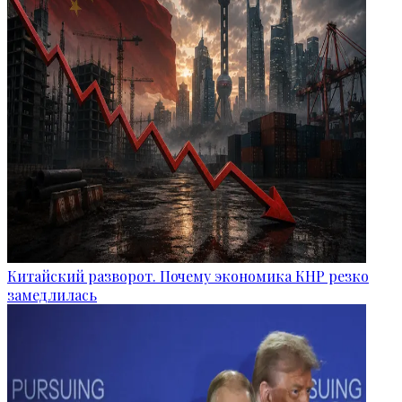
Китайский разворот. Почему экономика КНР резко
замедлилась