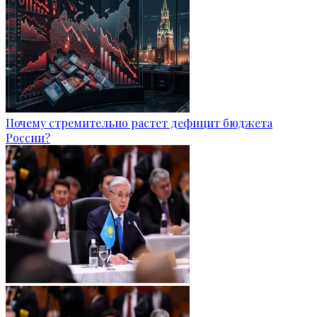
Почему стремительно растет дефицит бюджета
России?