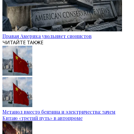
Правая Америка увольняет сионистов
ЧИТАЙТЕ ТАКЖЕ
Метанол вместо бензина и электричества: зачем
Китаю «третий путь» в автопроме