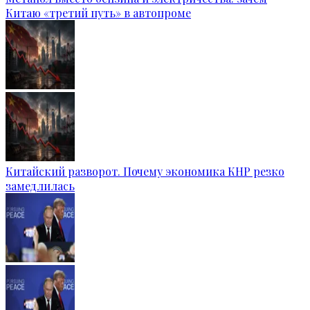
Китаю «третий путь» в автопроме
Китайский разворот. Почему экономика КНР резко
замедлилась