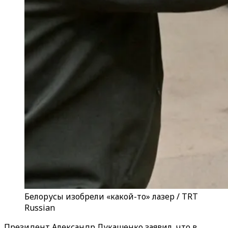
Белорусы изобрели «какой-то» лазер / TRT
Russian
Президент Александр Лукашенко заявил, что в