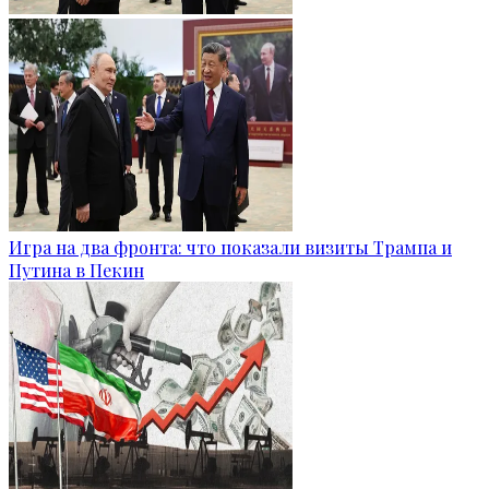
Игра на два фронта: что показали визиты Трампа и
Путина в Пекин