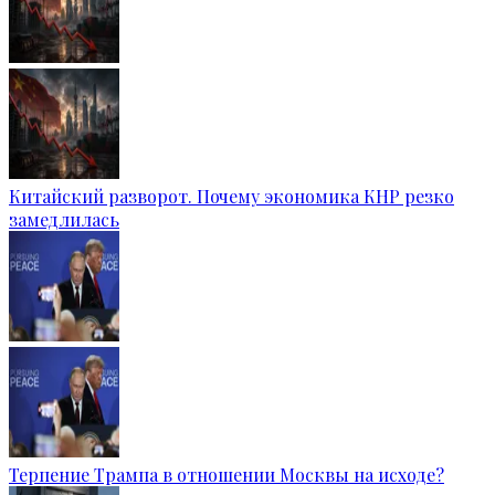
Китайский разворот. Почему экономика КНР резко
замедлилась
Терпение Трампа в отношении Москвы на исходе?