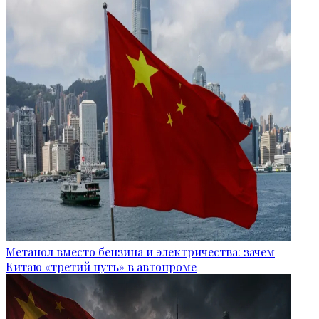
Метанол вместо бензина и электричества: зачем
Китаю «третий путь» в автопроме