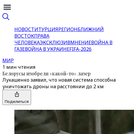
НОВОСТИ
ТУРЦИЯ
РЕГИОН
БЛИЖНИЙ
ВОСТОК
ПРАВА
ЧЕЛОВЕКА
ЭКСКЛЮЗИВ
МНЕНИЕ
ВОЙНА В
ГАЗЕ
ВОЙНА В УКРАИНЕ
FIFA-2026
МИР
1 мин чтения
Белорусы изобрели «какой-то» лазер
Лукашенко заявил, что новая система способна
уничтожать дроны на расстоянии до 2 км
Поделиться