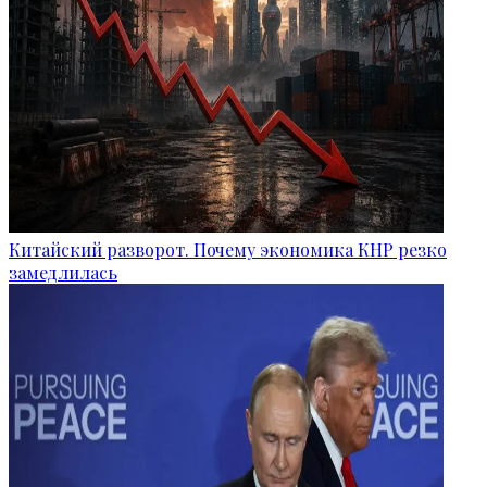
Китайский разворот. Почему экономика КНР резко
замедлилась