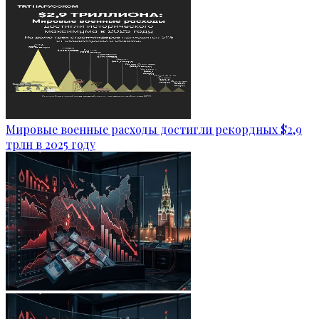
Мировые военные расходы достигли рекордных $2,9
трлн в 2025 году